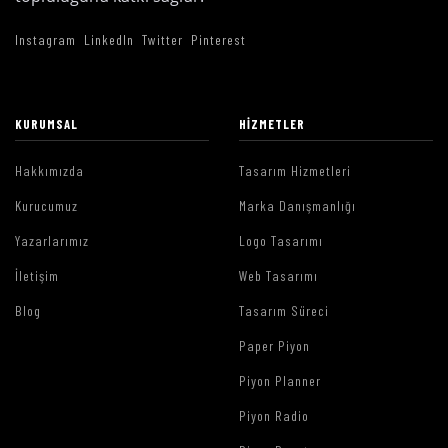
Instagram
LinkedIn
Twitter
Pinterest
KURUMSAL
HIZMETLER
Hakkımızda
Tasarım Hizmetleri
Kurucumuz
Marka Danışmanlığı
Yazarlarımız
Logo Tasarımı
İletişim
Web Tasarımı
Blog
Tasarım Süreci
Paper Piyon
Piyon Planner
Piyon Radio