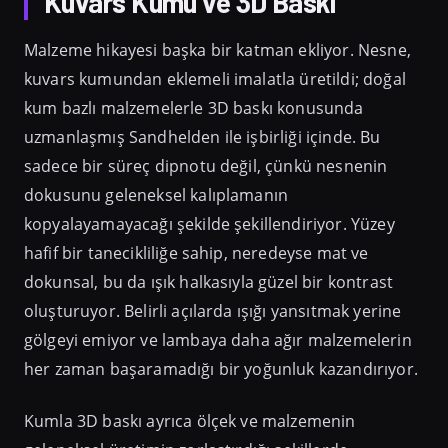
Kuvars Kumu ve 3D Baskı
Malzeme hikayesi başka bir katman ekliyor. Nesne,
kuvars kumundan eklemeli imalatla üretildi; doğal
kum bazlı malzemelerle 3D baskı konusunda
uzmanlaşmış Sandhelden ile işbirliği içinde. Bu
sadece bir süreç dipnotu değil, çünkü nesnenin
dokusunu geleneksel kalıplamanın
kopyalayamayacağı şekilde şekillendiriyor. Yüzey
hafif bir tanecikliliğe sahip, neredeyse mat ve
dokunsal, bu da ışık halkasıyla güzel bir kontrast
oluşturuyor. Belirli açılarda ışığı yansıtmak yerine
gölgeyi emiyor ve lambaya daha ağır malzemelerin
her zaman başaramadığı bir yoğunluk kazandırıyor.
Kumla 3D baskı ayrıca ölçek ve malzemenin