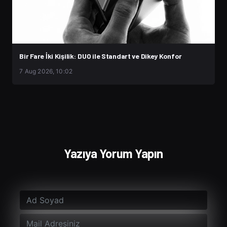
Bir Fare İki Kişilik: DUO ile Standart ve Dikey Konfor
7 Aug 2026, 10:02
Yazıya Yorum Yapın