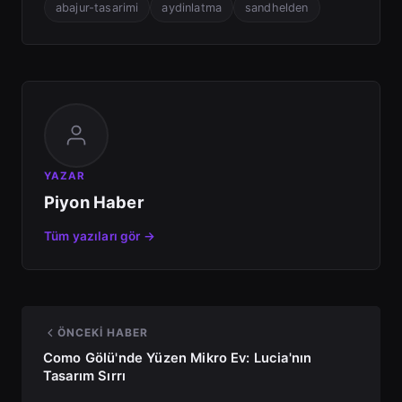
abajur-tasarimi
aydinlatma
sandhelden
YAZAR
Piyon Haber
Tüm yazıları gör →
ÖNCEKI HABER
Como Gölü'nde Yüzen Mikro Ev: Lucia'nın
Tasarım Sırrı