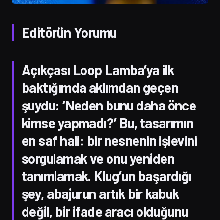
Editörün Yorumu
Açıkçası Loop Lamba’ya ilk
baktığımda aklımdan geçen
şuydu: ‘Neden bunu daha önce
kimse yapmadı?’ Bu, tasarımın
en saf hali: bir nesnenin işlevini
sorgulamak ve onu yeniden
tanımlamak. Klug’un başardığı
şey, abajurun artık bir kabuk
değil, bir ifade aracı olduğunu