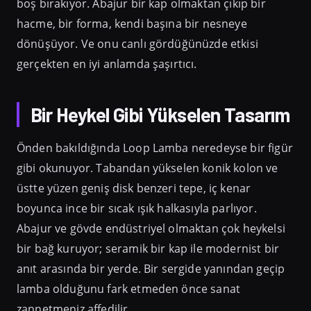
boş bırakıyor. Abajur bir kap olmaktan çıkıp bir
hacme, bir forma, kendi başına bir nesneye
dönüşüyor. Ve onu canlı gördüğünüzde etkisi
gerçekten en iyi anlamda şaşırtıcı.
Bir Heykel Gibi Yükselen Tasarım
Önden bakıldığında Loop Lamba neredeyse bir figür
gibi okunuyor. Tabandan yükselen konik kolon ve
üstte yüzen geniş disk benzeri tepe, iç kenar
boyunca ince bir sıcak ışık halkasıyla parlıyor.
Abajur ve gövde endüstriyel olmaktan çok heykelsi
bir bağ kuruyor; seramik bir kap ile modernist bir
anıt arasında bir yerde. Bir sergide yanından geçip
lamba olduğunu fark etmeden önce sanat
zannetmeniz affedilir.