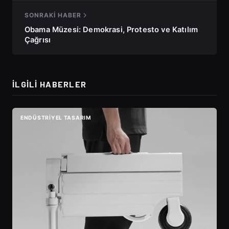
SONRAKI HABER
Obama Müzesi: Demokrasi, Protesto ve Katılım
Çağrısı
İLGILI HABERLER
ENDÜSTRIYEL TASARIM