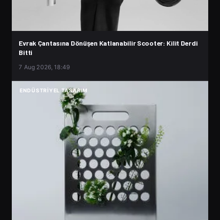
Evrak Çantasına Dönüşen Katlanabilir Scooter: Kilit Derdi
Bitti
7 Aug 2026, 18:49
ENDÜSTRIYEL TASARIM