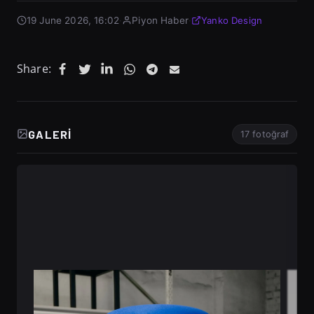
19 June 2026, 16:02
·
Piyon Haber
·
Yanko Design
Share:
GALERI
17 fotoğraf