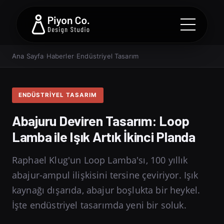
Ana Sayfa
›
Haberler
›
Endüstriyel Tasarım
ENDÜSTRIYEL TASARIM
Abajuru Deviren Tasarım: Loop
Lamba ile Işık Artık İkinci Planda
Raphael Klug'un Loop Lamba'sı, 100 yıllık
abajur-ampul ilişkisini tersine çeviriyor. Işık
kaynağı dışarıda, abajur boşlukta bir heykel.
İşte endüstriyel tasarımda yeni bir soluk.