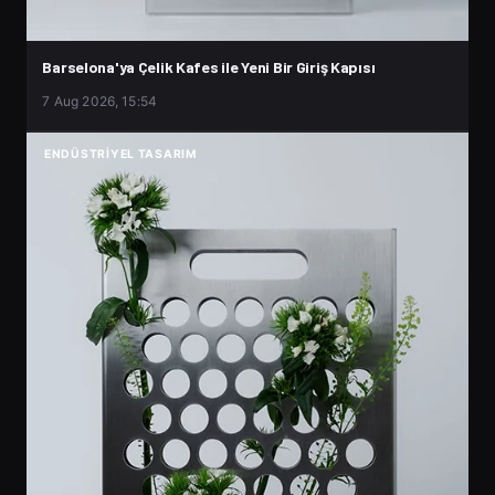
Barselona'ya Çelik Kafes ile Yeni Bir Giriş Kapısı
7 Aug 2026, 15:54
ENDÜSTRIYEL TASARIM