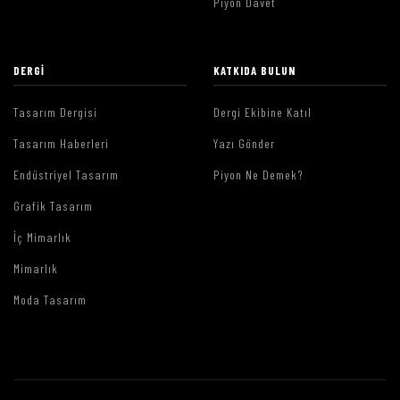
Piyon Davet
DERGI
KATKIDA BULUN
Tasarım Dergisi
Dergi Ekibine Katıl
Tasarım Haberleri
Yazı Gönder
Endüstriyel Tasarım
Piyon Ne Demek?
Grafik Tasarım
İç Mimarlık
Mimarlık
Moda Tasarım