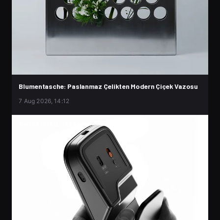
Blumentasche: Paslanmaz Çelikten Modern Çiçek Vazosu
7 Aug 2026, 14:12
ENDÜSTRIYEL TASARIM