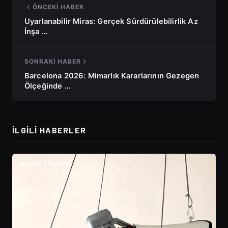
ÖNCEKI HABER
Uyarlanabilir Miras: Gerçek Sürdürülebilirlik Az
İnşa …
SONRAKI HABER
Barcelona 2026: Mimarlık Kararlarının Gezegen
Ölçeğinde …
İLGILI HABERLER
GRAFIK TASARIM