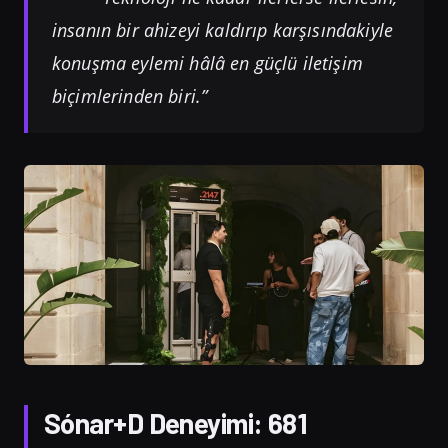
insanın bir ahizeyi kaldırıp karşısındakiyle
konuşma eylemi hâlâ en güçlü iletişim
biçimlerinden biri.”
Sónar+D Deneyimi: 681