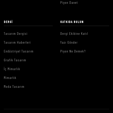
Piyon Davet
DERGI
KATKIDA BULUN
Tasarım Dergisi
Dergi Ekibine Katıl
Tasarım Haberleri
Yazı Gönder
Endüstriyel Tasarım
Piyon Ne Demek?
Grafik Tasarım
İç Mimarlık
Mimarlık
Moda Tasarım