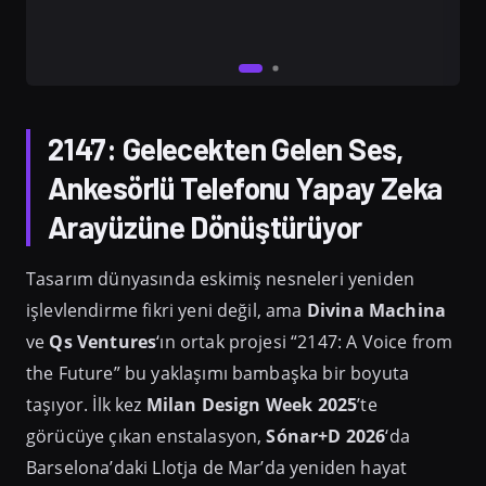
2147: Gelecekten Gelen Ses,
Ankesörlü Telefonu Yapay Zeka
Arayüzüne Dönüştürüyor
Tasarım dünyasında eskimiş nesneleri yeniden
işlevlendirme fikri yeni değil, ama
Divina Machina
ve
Qs Ventures
‘ın ortak projesi “2147: A Voice from
the Future” bu yaklaşımı bambaşka bir boyuta
taşıyor. İlk kez
Milan Design Week 2025
’te
görücüye çıkan enstalasyon,
Sónar+D 2026
‘da
Barselona’daki Llotja de Mar’da yeniden hayat