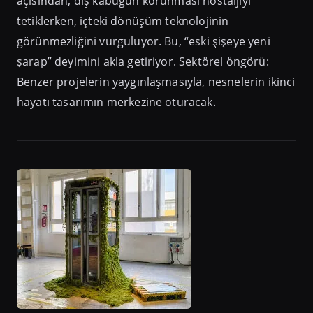
açısından, dış kabuğun korunması nostaljiyi
tetiklerken, içteki dönüşüm teknolojinin
görünmezliğini vurguluyor. Bu, “eski şişeye yeni
şarap” deyimini akla getiriyor. Sektörel öngörü:
Benzer projelerin yaygınlaşmasıyla, nesnelerin ikinci
hayatı tasarımın merkezine oturacak.