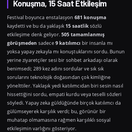
Konuşma, 15 Saat Etkileşim
Festival boyunca enstalasyon
681 konuşma
kaydetti ve bu da yaklaşık
15 saatlik
sözlü
etkileşime denk geliyor.
505 tamamlanmış
görüşmeden
sadece
9 katılımcı
bir insanla mı
yoksa yapay zekayla mı konuştuklarını sordu. Bunun
yerine ziyaretçiler sesi bir sohbet arkadaşı olarak
benimsedi; 289 kez adını sordular ve sık sık
sorularını teknolojik doğasından çok kimliğine
yönelttiler. Yaklaşık yedi katılımcıdan biri sesin nasıl
hissettiğini sordu, empati kurdu veya teselli sözleri
söyledi. Yapay zeka güldüğünde birçok katılımcı da
gülümseyerek karşılık verdi; bu, görünür bir
muhatap olmamasına rağmen karşılıklı sosyal
etkileşimin varlığını gösteriyor.