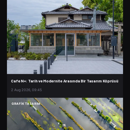
Cafe N+: Tarih ve Modernite Arasında Bir Tasarım Köprüsü
2 Aug 2026, 09:45
GRAFIK TASARIM