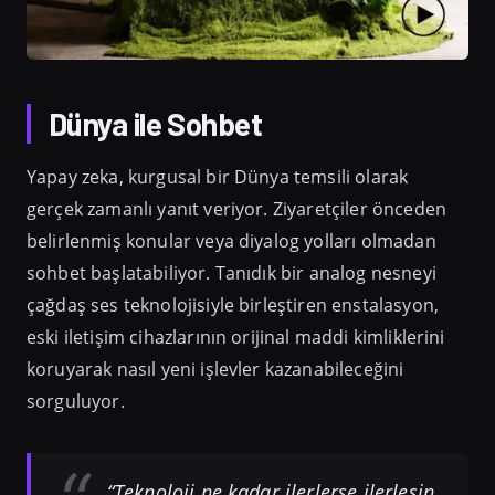
Dünya ile Sohbet
Yapay zeka, kurgusal bir Dünya temsili olarak
gerçek zamanlı yanıt veriyor. Ziyaretçiler önceden
belirlenmiş konular veya diyalog yolları olmadan
sohbet başlatabiliyor. Tanıdık bir analog nesneyi
çağdaş ses teknolojisiyle birleştiren enstalasyon,
eski iletişim cihazlarının orijinal maddi kimliklerini
koruyarak nasıl yeni işlevler kazanabileceğini
sorguluyor.
“Teknoloji ne kadar ilerlerse ilerlesin,