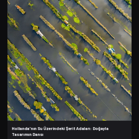
Hollanda'nın Su Üzerindeki Şerit Adaları: Doğayla
Tasarımın Dansı