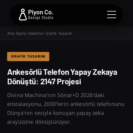
Ana Sayfa
›
Haberler
›
Grafik Tasarım
GRAFIK TASARIM
Ankesörlü Telefon Yapay Zekaya
Dönüştü: 2147 Projesi
Divina Machina'nın Sónar+D 2026'daki
enstalasyonu, 2000'lerin ankesörlü telefonunu
Dünya'nın sesiyle konuşan yapay zeka
arayüzüne dönüştürüyor.