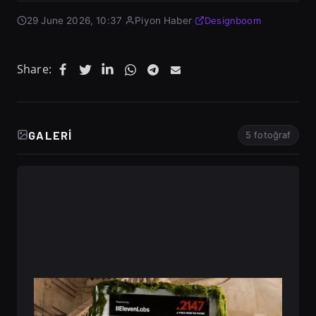
29 June 2026, 10:37
·
Piyon Haber
·
Designboom
Share:
GALERI
5 fotoğraf