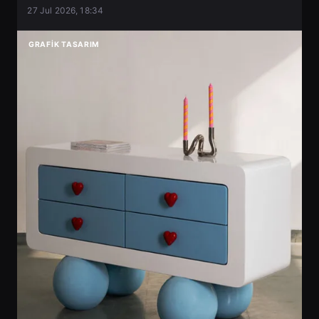
27 Jul 2026, 18:34
GRAFIK TASARIM