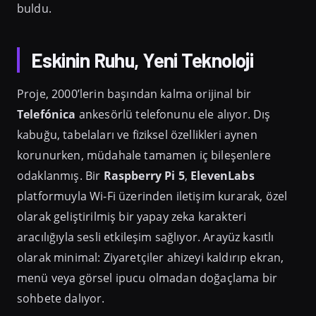
buldu.
Eskinin Ruhu, Yeni Teknoloji
Proje, 2000’lerin başından kalma orijinal bir
Telefónica
ankesörlü telefonunu ele alıyor. Dış
kabuğu, tabelaları ve fiziksel özellikleri aynen
korunurken, müdahale tamamen iç bileşenlere
odaklanmış. Bir
Raspberry Pi 5
,
ElevenLabs
platformuyla Wi-Fi üzerinden iletişim kurarak, özel
olarak geliştirilmiş bir yapay zeka karakteri
aracılığıyla sesli etkileşim sağlıyor. Arayüz kasıtlı
olarak minimal: Ziyaretçiler ahizeyi kaldırıp ekran,
menü veya görsel ipucu olmadan doğaçlama bir
sohbete dalıyor.