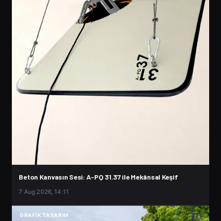
Beton Kanvasın Sesi: A-PQ 31.37 ile Mekânsal Keşif
7 Aug 2026, 14:11
GRAFIK TASARIM