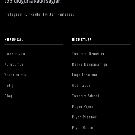
topluluğuna katkı sağlar.
Instagram
LinkedIn
Twitter
Pinterest
KURUMSAL
HIZMETLER
Hakkımızda
Tasarım Hizmetleri
Kurucumuz
Marka Danışmanlığı
Yazarlarımız
Logo Tasarımı
İletişim
Web Tasarımı
Blog
Tasarım Süreci
Paper Piyon
Piyon Planner
Piyon Radio