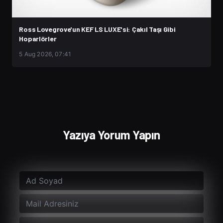
Ross Lovegrove'un KEF LS LUXE'si: Çakıl Taşı Gibi
Hoparlörler
5 Aug 2026, 07:41
Yazıya Yorum Yapın