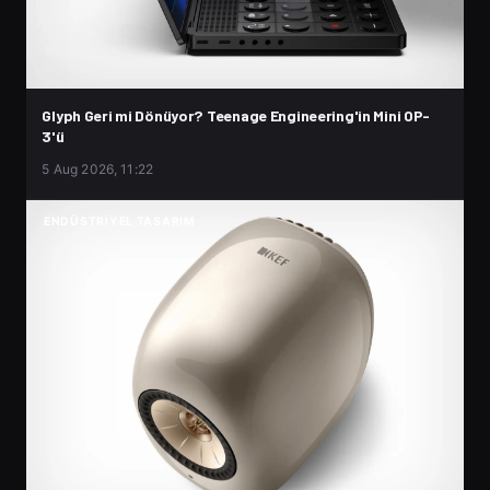
Glyph Geri mi Dönüyor? Teenage Engineering'in Mini OP-
3'ü
5 Aug 2026, 11:22
ENDÜSTRIYEL TASARIM