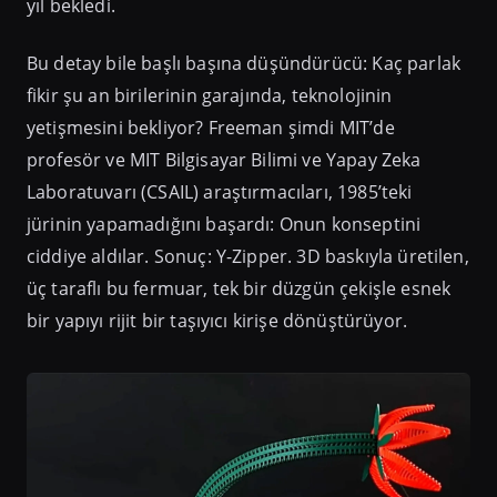
yıl bekledi.
Bu detay bile başlı başına düşündürücü: Kaç parlak
fikir şu an birilerinin garajında, teknolojinin
yetişmesini bekliyor? Freeman şimdi MIT’de
profesör ve MIT Bilgisayar Bilimi ve Yapay Zeka
Laboratuvarı (CSAIL) araştırmacıları, 1985’teki
jürinin yapamadığını başardı: Onun konseptini
ciddiye aldılar. Sonuç: Y-Zipper. 3D baskıyla üretilen,
üç taraflı bu fermuar, tek bir düzgün çekişle esnek
bir yapıyı rijit bir taşıyıcı kirişe dönüştürüyor.