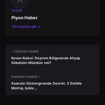
YAZAR
Piyon Haber
Tüm yazıları gör →
ÖNCEKI HABER
Kovan Kulesi: Deprem Bölgesinde Ahşap
Gökdelen Mümkün mü?
SONRAKI HABER
Asansör Göstergesinde Devrim: 3 Delikle
Montaj, Işıkla …