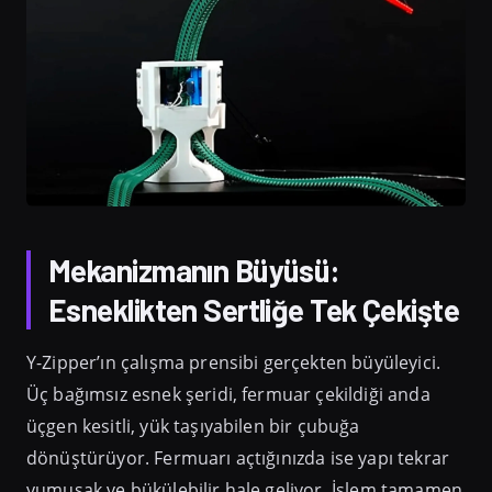
Mekanizmanın Büyüsü:
Esneklikten Sertliğe Tek Çekişte
Y-Zipper’ın çalışma prensibi gerçekten büyüleyici.
Üç bağımsız esnek şeridi, fermuar çekildiği anda
üçgen kesitli, yük taşıyabilen bir çubuğa
dönüştürüyor. Fermuarı açtığınızda ise yapı tekrar
yumuşak ve bükülebilir hale geliyor. İşlem tamamen