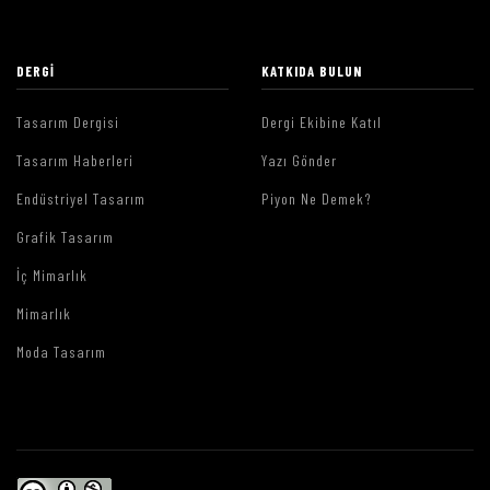
DERGI
KATKIDA BULUN
Tasarım Dergisi
Dergi Ekibine Katıl
Tasarım Haberleri
Yazı Gönder
Endüstriyel Tasarım
Piyon Ne Demek?
Grafik Tasarım
İç Mimarlık
Mimarlık
Moda Tasarım