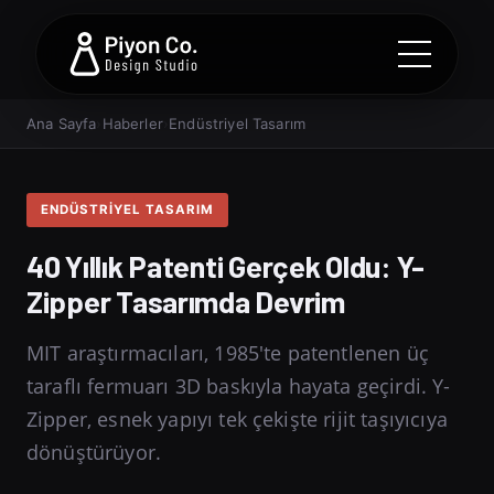
Ana Sayfa
›
Haberler
›
Endüstriyel Tasarım
ENDÜSTRIYEL TASARIM
40 Yıllık Patenti Gerçek Oldu: Y-
Zipper Tasarımda Devrim
MIT araştırmacıları, 1985'te patentlenen üç
taraflı fermuarı 3D baskıyla hayata geçirdi. Y-
Zipper, esnek yapıyı tek çekişte rijit taşıyıcıya
dönüştürüyor.