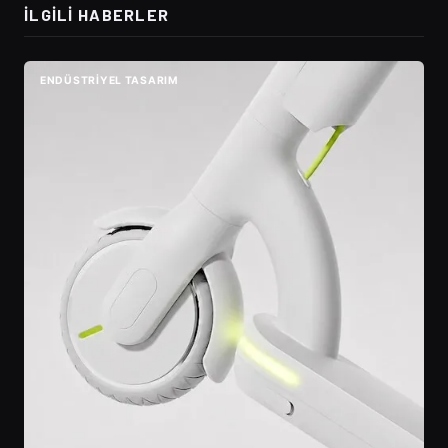
İLGILI HABERLER
ENDÜSTRIYEL TASARIM