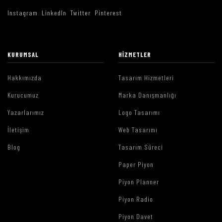
Instagram
LinkedIn
Twitter
Pinterest
KURUMSAL
HIZMETLER
Hakkımızda
Tasarım Hizmetleri
Kurucumuz
Marka Danışmanlığı
Yazarlarımız
Logo Tasarımı
İletişim
Web Tasarımı
Blog
Tasarım Süreci
Paper Piyon
Piyon Planner
Piyon Radio
Piyon Davet