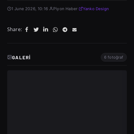
1 June 2026, 10:16
·
Piyon Haber
·
Yanko Design
Share:
GALERI
6 fotoğraf