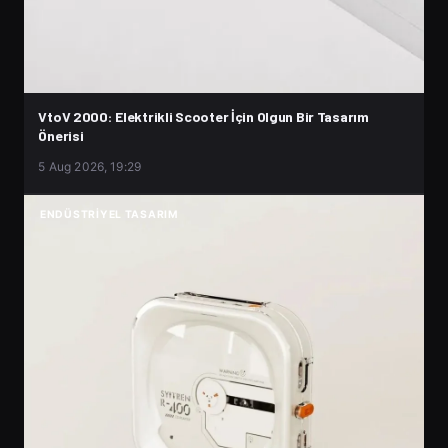
VtoV 2000: Elektrikli Scooter İçin Olgun Bir Tasarım
Önerisi
5 Aug 2026, 19:29
ENDÜSTRIYEL TASARIM