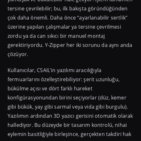
tersine çevrilebilir; bu, ilk bakışta göründüğünden
çok daha önemli. Daha önce “ayarlanabilir sertlik”
üzerine yapılan çalışmalar ya tersine çevrilmesi
zordu ya da can sıkıcı bir manuel montaj
gerektiriyordu. Y-Zipper her iki sorunu da aynı anda
çözüyor.
Kullanıcılar, CSAIL’in yazılımı aracılığıyla
fermuarlarını özelleştirebiliyor: şerit uzunluğu,
bükülme açısı ve dört farklı hareket
konfigürasyonundan birini seçiyorlar (düz, kemer
gibi bükük, yay gibi sarmal veya vida gibi burgulu).
Yazılımın ardından 3D yazıcı gerisini otomatik olarak
hallediyor. Bu düzeyde bir tasarım kontrolü, nihai
eylemin basitliğiyle birleşince, gerçekten takdiri hak