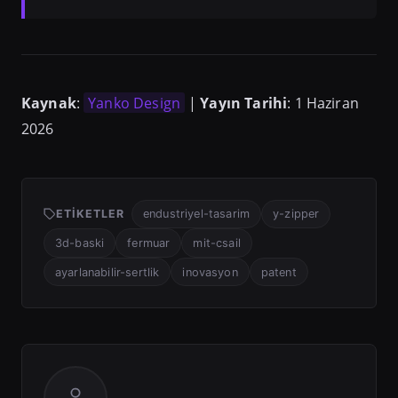
Kaynak
:
Yanko Design
|
Yayın Tarihi
: 1 Haziran
2026
ETIKETLER
endustriyel-tasarim
y-zipper
3d-baski
fermuar
mit-csail
ayarlanabilir-sertlik
inovasyon
patent