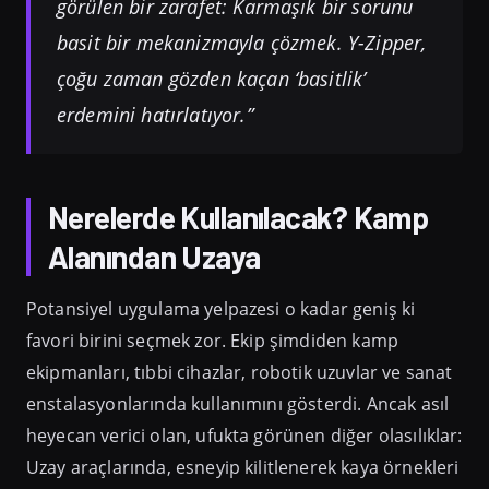
görülen bir zarafet: Karmaşık bir sorunu
basit bir mekanizmayla çözmek. Y-Zipper,
çoğu zaman gözden kaçan ‘basitlik’
erdemini hatırlatıyor.”
Nerelerde Kullanılacak? Kamp
Alanından Uzaya
Potansiyel uygulama yelpazesi o kadar geniş ki
favori birini seçmek zor. Ekip şimdiden kamp
ekipmanları, tıbbi cihazlar, robotik uzuvlar ve sanat
enstalasyonlarında kullanımını gösterdi. Ancak asıl
heyecan verici olan, ufukta görünen diğer olasılıklar:
Uzay araçlarında, esneyip kilitlenerek kaya örnekleri