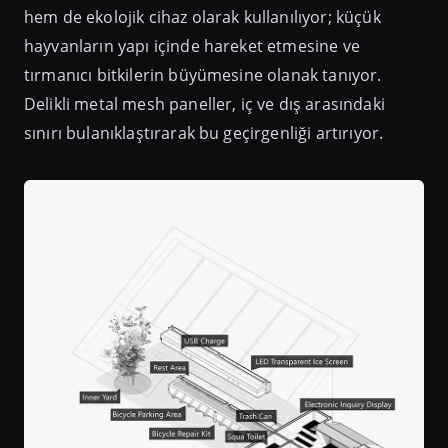
hem de ekolojik cihaz olarak kullanılıyor; küçük
hayvanların yapı içinde hareket etmesine ve
tırmanıcı bitkilerin büyümesine olanak tanıyor.
Delikli metal mesh paneller, iç ve dış arasındaki
sınırı bulanıklaştırarak bu geçirgenliği artırıyor.