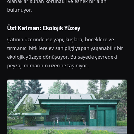
olanaklar sunan korunaklı ve esnek bir alan
bulunuyor.
Üst Katman: Ekolojik Yüzey
Çatının üzerinde ise yapı, kuşlara, böceklere ve
tırmanıcı bitkilere ev sahipliği yapan yaşanabilir bir
ekolojik yüzeye dönüşüyor. Bu sayede çevredeki
peyzaj, mimarinin üzerine taşınıyor.