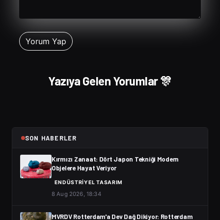
Yazıya Gelen Yorumlar 🎊
SON HABERLER
Kırmızı Zanaat: Dört Japon Tekniği Modern
Objelere Hayat Veriyor
ENDÜSTRIYEL TASARIM
8 Aug 2026, 18:34
MVRDV Rotterdam'a Dev Dağ Dikiyor: Rotterdam