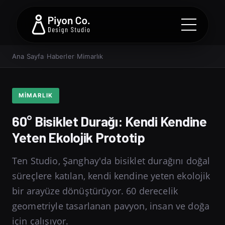
Ana Sayfa
›
Haberler
›
Mimarlık
MIMARLIK
60° Bisiklet Durağı: Kendi Kendine
Yeten Ekolojik Prototip
Ten Studio, Şanghay'da bisiklet durağını doğal
süreçlere katılan, kendi kendine yeten ekolojik
bir arayüze dönüştürüyor. 60 derecelik
geometriyle tasarlanan pavyon, insan ve doğa
için çalışıyor.