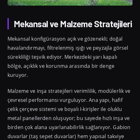
Mekansal ve Malzeme Stratejileri
Mekansal konfigürasyon açık ve gözenekli; doğal
havalandırmayı, filtrelenmiş ışığı ve peyzajla görsel
sürekliliği teşvik ediyor. Merkezdeki yarı kapalı
bölge, açıklık ve korunma arasında bir denge
kuruyor.
Malzeme ve inşa stratejileri verimlilik, modülerlik ve
çevresel performansı vurguluyor. Ana yapı, hafif
çelik çerçeve sistemi ve boyalı I-kirişler ile oluklu
metal panellerden oluşuyor; bu sayede hızlı inşa ve
birden çok alana uyarlanabilirlik sağlanıyor. Gabion
duvarlar (taş sepet duvarlar) hem yapısal takviye