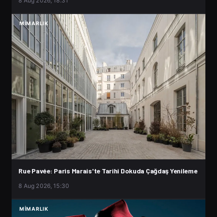
8 Aug 2026, 18:31
MIMARLIK
Rue Pavée: Paris Marais'te Tarihi Dokuda Çağdaş Yenileme
8 Aug 2026, 15:30
MIMARLIK