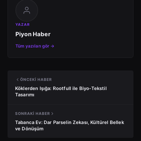
YAZAR
Piyon Haber
Tüm yazıları gör →
ÖNCEKI HABER
Köklerden Işığa: Rootfull ile Biyo-Tekstil
Tasarımı
SONRAKI HABER
Tabanca Ev: Dar Parselin Zekası, Kültürel Bellek
ve Dönüşüm