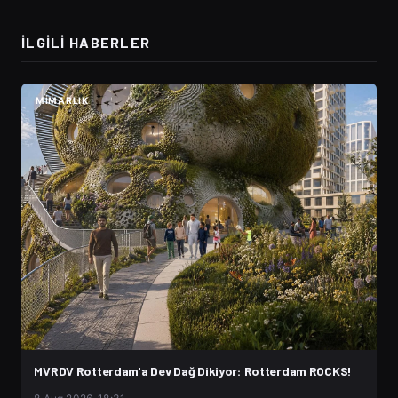
İLGILI HABERLER
MIMARLIK
MVRDV Rotterdam'a Dev Dağ Dikiyor: Rotterdam ROCKS!