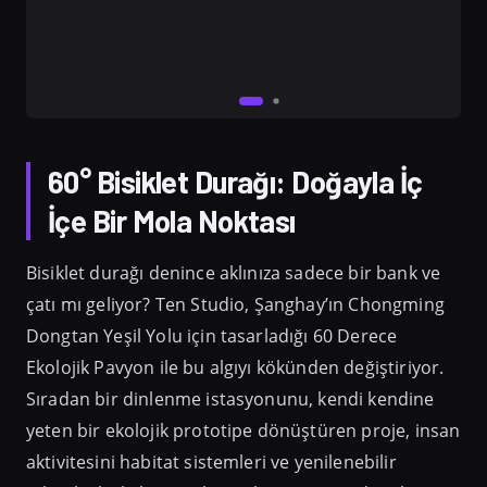
60° Bisiklet Durağı: Doğayla İç
İçe Bir Mola Noktası
Bisiklet durağı denince aklınıza sadece bir bank ve
çatı mı geliyor? Ten Studio, Şanghay’ın Chongming
Dongtan Yeşil Yolu için tasarladığı 60 Derece
Ekolojik Pavyon ile bu algıyı kökünden değiştiriyor.
Sıradan bir dinlenme istasyonunu, kendi kendine
yeten bir ekolojik prototipe dönüştüren proje, insan
aktivitesini habitat sistemleri ve yenilenebilir