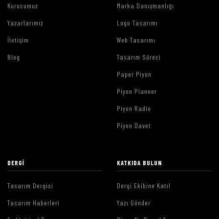
Kurucumuz
Marka Danışmanlığı
Yazarlarımız
Logo Tasarımı
İletişim
Web Tasarımı
Blog
Tasarım Süreci
Paper Piyon
Piyon Planner
Piyon Radio
Piyon Davet
DERGI
KATKIDA BULUN
Tasarım Dergisi
Dergi Ekibine Katıl
Tasarım Haberleri
Yazı Gönder