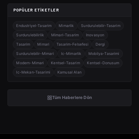
POPÜLER ETIKETLER
Endustriyel-Tasarim
Mimarlik
Surdurulebilir-Tasarim
Surdurulebilirlik
Mimari-Tasarim
Inovasyon
Tasarim
Mimari
Tasarim-Felsefesi
Dergi
Surdurulebilir-Mimari
Ic-Mimarlik
Mobilya-Tasarimi
Modern-Mimari
Kentsel-Tasarim
Kentsel-Donusum
Ic-Mekan-Tasarimi
Kamusal Alan
Tüm Haberlere Dön