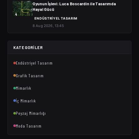
Oyunun İşlevi: Luca Boscardin ile Tasarımda
Hayal Gücü
ENDÜSTRIYEL TASARIM
8 Aug 2026, 13:45
KATEGORILER
Endüstriyel Tasarım
Grafik Tasarım
Mimarlık
İç Mimarlık
Peyzaj Mimarlığı
Moda Tasarım