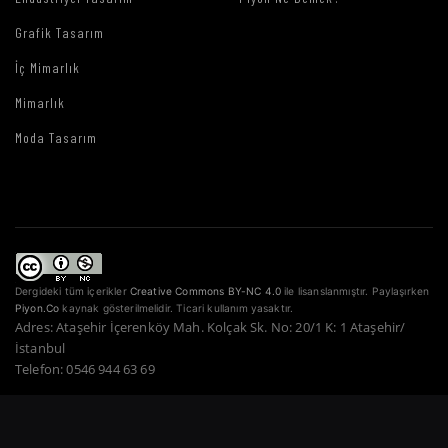
Grafik Tasarım
İç Mimarlık
Mimarlık
Moda Tasarım
Dergideki tüm içerikler
Creative Commons BY-NC 4.0
ile lisanslanmıştır. Paylaşırken
Piyon.Co
kaynak gösterilmelidir. Ticari kullanım yasaktır.
Adres: Ataşehir İçerenköy Mah. Kolçak Sk. No: 20/1 K: 1 Ataşehir/
İstanbul
Telefon: 0546 944 63 69