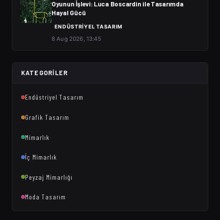
Oyunun İşlevi: Luca Boscardin ile Tasarımda
Hayal Gücü
ENDÜSTRIYEL TASARIM
8 Aug 2026, 13:45
KATEGORILER
Endüstriyel Tasarım
Grafik Tasarım
Mimarlık
İç Mimarlık
Peyzaj Mimarlığı
Moda Tasarım