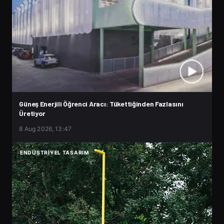
Güneş Enerjili Öğrenci Aracı: Tükettiğinden Fazlasını
Üretiyor
8 Aug 2026, 13:47
ENDÜSTRIYEL TASARIM