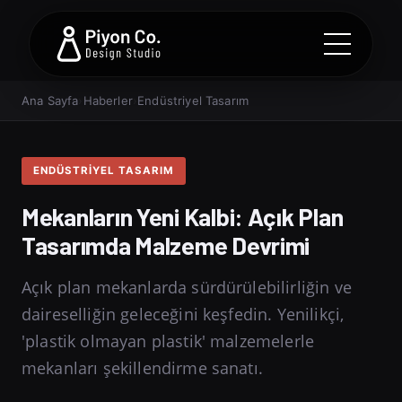
Ana Sayfa
›
Haberler
›
Endüstriyel Tasarım
ENDÜSTRIYEL TASARIM
Mekanların Yeni Kalbi: Açık Plan
Tasarımda Malzeme Devrimi
Açık plan mekanlarda sürdürülebilirliğin ve
daireselliğin geleceğini keşfedin. Yenilikçi,
'plastik olmayan plastik' malzemelerle
mekanları şekillendirme sanatı.