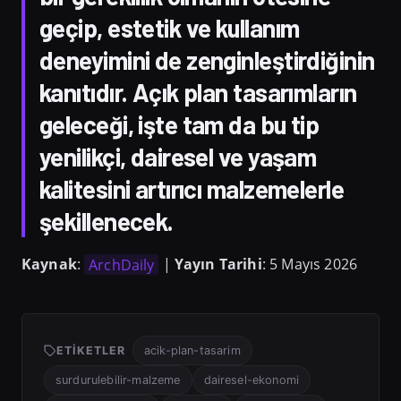
geçip, estetik ve kullanım
deneyimini de zenginleştirdiğinin
kanıtıdır. Açık plan tasarımların
geleceği, işte tam da bu tip
yenilikçi, dairesel ve yaşam
kalitesini artırıcı malzemelerle
şekillenecek.
Kaynak
:
ArchDaily
|
Yayın Tarihi
: 5 Mayıs 2026
ETIKETLER
acik-plan-tasarim
surdurulebilir-malzeme
dairesel-ekonomi