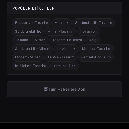
POPÜLER ETIKETLER
Endustriyel-Tasarim
Mimarlik
Surdurulebilir-Tasarim
Surdurulebilirlik
Mimari-Tasarim
Inovasyon
Tasarim
Mimari
Tasarim-Felsefesi
Dergi
Surdurulebilir-Mimari
Ic-Mimarlik
Mobilya-Tasarimi
Modern-Mimari
Kentsel-Tasarim
Kentsel-Donusum
Ic-Mekan-Tasarimi
Kamusal Alan
Tüm Haberlere Dön