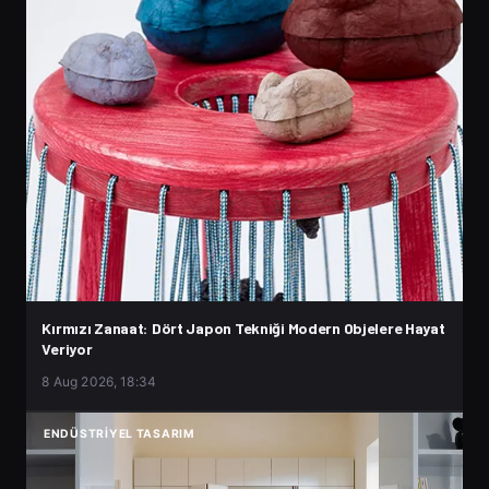
Kırmızı Zanaat: Dört Japon Tekniği Modern Objelere Hayat
Veriyor
8 Aug 2026, 18:34
ENDÜSTRIYEL TASARIM