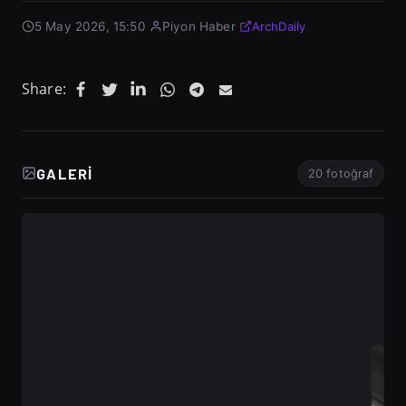
5 May 2026, 15:50
·
Piyon Haber
·
ArchDaily
Share:
GALERI
20 fotoğraf