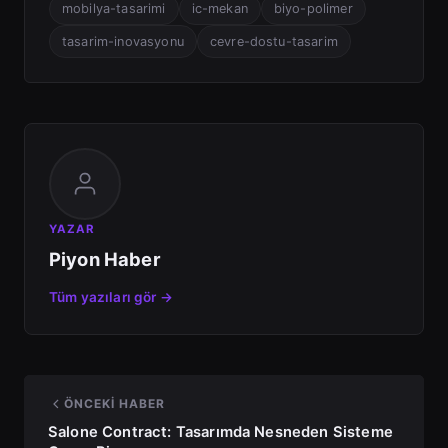
mobilya-tasarimi
ic-mekan
biyo-polimer
tasarim-inovasyonu
cevre-dostu-tasarim
YAZAR
Piyon Haber
Tüm yazıları gör →
ÖNCEKI HABER
Salone Contract: Tasarımda Nesneden Sisteme