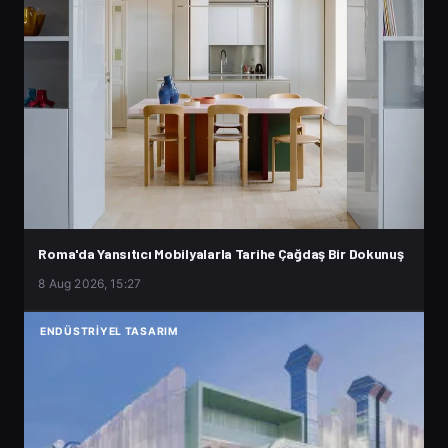
Roma'da Yansıtıcı Mobilyalarla Tarihe Çağdaş Bir Dokunuş
8 Aug 2026, 15:27
ENDÜSTRIYEL TASARIM