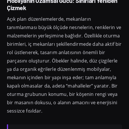
Mobilyanın Uzamsal Gücü: Sınırları Yeniden
Çizmek
Açık plan düzenlemelerde, mekanların
tanımlanması büyük ölçüde nesnelerin, renklerin ve
malzemelerin yerleşimine bağlıdır. Özellikle oturma
birimleri, iç mekanları şekillendirmede daha aktif bir
rol üstlenerek, tasarım anlatısının önemli bir
parçasını oluşturur. Öbekler halinde, düz çizgilerle
ya da organik eğrilerle düzenlenmiş mobilyalar,
mekanın içinden bir yapı inşa eder; tam anlamıyla
kapalı olmasalar da, adeta “mahalleler” yaratır. Bir
oturma grubunun konumu, bir köşenin rengi veya
bir masanın dokusu, o alanın amacını ve enerjisini
sessizce fısıldar.