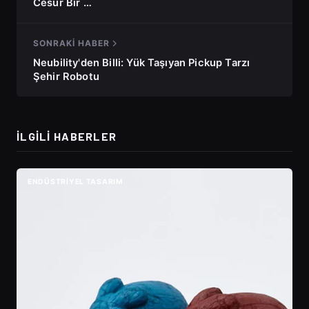
Cesur Bir …
SONRAKI HABER
Neubility'den Billi: Yük Taşıyan Pickup Tarzı
Şehir Robotu
İLGILI HABERLER
ENDÜSTRIYEL TASARIM