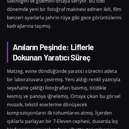
sakinliğini ve gizemini ortaya seriyor. Bu özel
dönemde yeni bir fotoğraf makinesi edinen ikili, film
benzeri ayarlarla şehrin rüya gibi gece görüntülerini
kadrajlarına taşımış.
Anıların Peşinde: Liflerle
Dokunan Yaratıcı Süreç
Matzeg, evine döndüğünde yaratıcı sürecini adeta
bir laboratuvara çevirmiş. Yeni aldığı renkli yazıcıyla
seyahatte çektiği fotoğrafları basmış, titizlikle
kesmiş ve panoya iğnelemiş. Ortaya çıkan bu görsel
mozaik, tekstil eserlerine dönüşecek
kompozisyonların ilk tohumlarını atmış. İçerden
ışıklarla parlayan bir 7-Eleven cephesi, duvarda loş