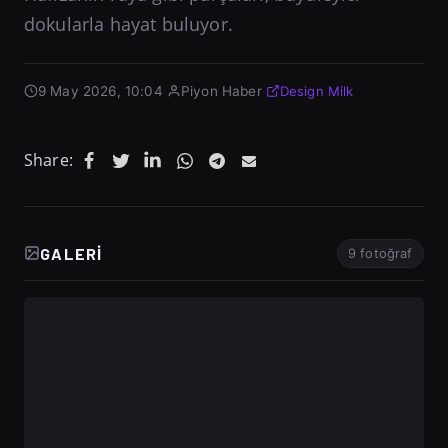
dokularla hayat buluyor.
9 May 2026, 10:04
·
Piyon Haber
·
Design Milk
Share:
GALERI
9 fotoğraf