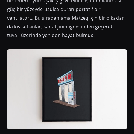
bir fenerin yumuşak ışığı ve elbette, tanımlanması
güç bir yüzeyde usulca duran portatif bir
vantilatör… Bu sıradan ama Matzeg için bir o kadar
da kişisel anlar, sanatçının iğnesinden geçerek
tuvali üzerinde yeniden hayat bulmuş.