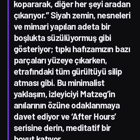
kopararak, diğer her şeyi aradan
çıkarıyor.” Siyah zemin, nesneleri
ve mimari yapıları adeta bir
boşlukta süzülüyormuş gibi
gösteriyor; tıpkı hafızamızın bazı
parçaları yüzeye çıkarken,
etrafındaki tüm gürültüyü silip
atması gibi. Bu minimalist
yaklaşım, izleyiciyi Matzeg’in
anılarının özüne odaklanmaya
davet ediyor ve ‘After Hours’
serisine derin, meditatif bir
boyut katıyor.