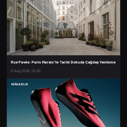
Rue Pavée: Paris Marais'te Tarihi Dokuda Çağdaş Yenileme
8 Aug 2026, 15:30
MIMARLIK