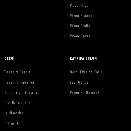
Paper Piyon
Piyon Planner
Piyon Radio
Piyon Davet
DERGI
KATKIDA BULUN
Tasarım Dergisi
Dergi Ekibine Katıl
Tasarım Haberleri
Yazı Gönder
Endüstriyel Tasarım
Piyon Ne Demek?
Grafik Tasarım
İç Mimarlık
Mimarlık