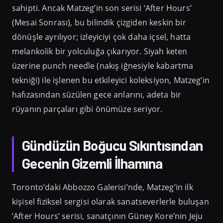
sahipti. Ancak Matzeg’in son serisi ‘After Hours’
(Mesai Sonrası), bu bilindik çizgiden keskin bir
dönüşle ayrılıyor; izleyiciyi çok daha içsel, hatta
melankolik bir yolculuğa çıkarıyor. Siyah keten
üzerine punch needle (nakış iğnesiyle kabartma
tekniği) ile işlenen bu etkileyici koleksiyon, Matzeg’in
hafızasından süzülen gece anlarını, adeta bir
rüyanın parçaları gibi önümüze seriyor.
Gündüzün Boğucu Sıkıntısından
Gecenin Gizemli İlhamına
Toronto’daki Abbozzo Galerisi’nde, Matzeg’in ilk
kişisel fiziksel sergisi olarak sanatseverlerle buluşan
‘After Hours’ serisi, sanatçının Güney Kore’nin Jeju