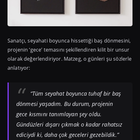
Sanatçı, seyahati boyunca hissettiği baş dönmesini,
projenin ‘gece’ temasını şekillendiren kilit bir unsur
olarak değerlendiriyor. Matzeg, o günleri şu sözlerle
anlatıyor:
“Tüm seyahat boyunca tuhaf bir baş
dönmesi yaşadım. Bu durum, projenin
gece kısmını tanımlayan şey oldu.
Gündüzleri dışarı çıkmak o kadar rahatsız
ediciydi ki, daha çok geceleri gezebildik.”