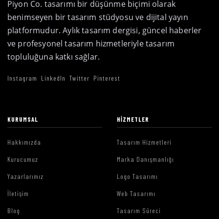
Piyon Co. tasarımı bir düşünme biçimi olarak
benimseyen bir tasarım stüdyosu ve dijital yayın
platformudur. Aylık tasarım dergisi, güncel haberler
ve profesyonel tasarım hizmetleriyle tasarım
topluluğuna katkı sağlar.
Instagram
LinkedIn
Twitter
Pinterest
KURUMSAL
HIZMETLER
Hakkımızda
Tasarım Hizmetleri
Kurucumuz
Marka Danışmanlığı
Yazarlarımız
Logo Tasarımı
İletişim
Web Tasarımı
Blog
Tasarım Süreci