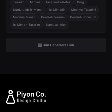
Tasarim
Mimari
Tasarim-Felsefesi
Dergi
Surdurulebilir-Mimari
Ic-Mimarlik
Mobilya-Tasarimi
Modern-Mimari
Kentsel-Tasarim
Kentsel-Donusum
Ic-Mekan-Tasarimi
Kamusal-Alan
Tüm Haberlere Dön