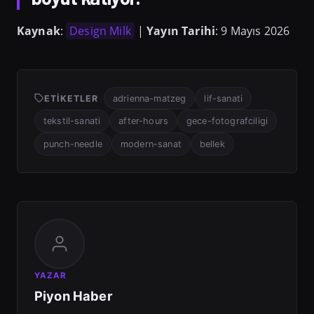
Kaynak
:
Design Milk
|
Yayın Tarihi
: 9 Mayıs 2026
ETIKETLER
adrienna-matzeg
lif-sanati
tekstil-sanati
after-hours
gece-fotografciligi
punch-needle
modern-sanat
bellek
YAZAR
Piyon Haber