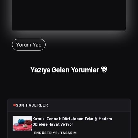
Yazıya Gelen Yorumlar 🎊
SON HABERLER
Kırmızı Zanaat: Dört Japon Tekniği Modern
Objelere Hayat Veriyor
ENDÜSTRIYEL TASARIM