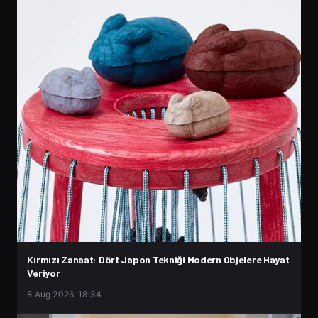
Kırmızı Zanaat: Dört Japon Tekniği Modern Objelere Hayat
Veriyor
8 Aug 2026, 18:34