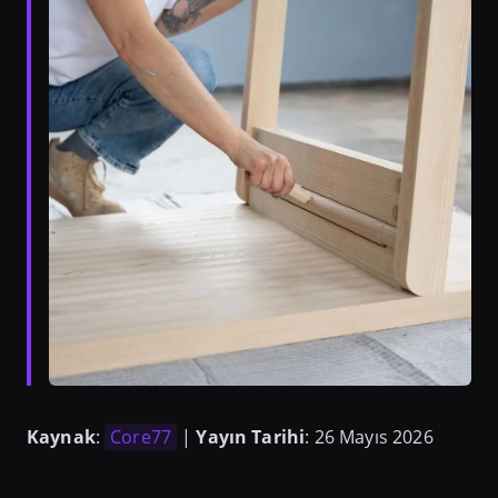
Kaynak
:
Core77
|
Yayın Tarihi
: 26 Mayıs 2026