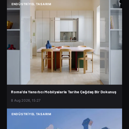
ENDÜSTRIYEL TASARIM
Roma'da Yansıtıcı Mobilyalarla Tarihe Çağdaş Bir Dokunuş
8 Aug 2026, 15:27
ENDÜSTRIYEL TASARIM