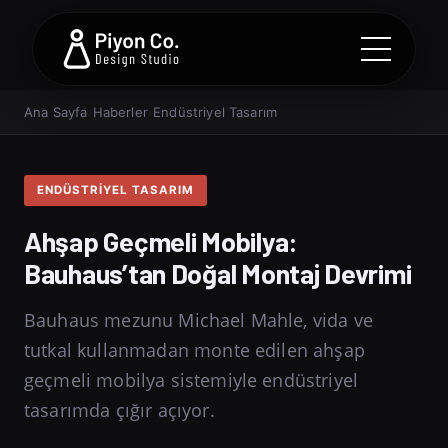
Ana Sayfa
›
Haberler
›
Endüstriyel Tasarım
ENDÜSTRIYEL TASARIM
Ahşap Geçmeli Mobilya:
Bauhaus’tan Doğal Montaj Devrimi
Bauhaus mezunu Michael Mahle, vida ve
tutkal kullanmadan monte edilen ahşap
geçmeli mobilya sistemiyle endüstriyel
tasarımda çığır açıyor.