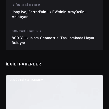
ÖNCEKI HABER
Jony Ive, Ferrari'nin İlk EV'sinin Arayüzünü
Anlatıyor
SONRAKI HABER
800 Yıllık İslam Geometrisi Taş Lambada Hayat
Buluyor
İLGILI HABERLER
ENDÜSTRIYEL TASARIM