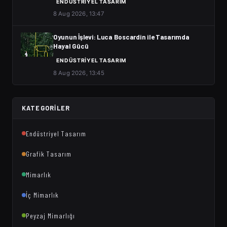
ENDÜSTRIYEL TASARIM
8 Aug 2026, 13:47
Oyunun İşlevi: Luca Boscardin ile Tasarımda
Hayal Gücü
ENDÜSTRIYEL TASARIM
8 Aug 2026, 13:45
KATEGORILER
Endüstriyel Tasarım
Grafik Tasarım
Mimarlık
İç Mimarlık
Peyzaj Mimarlığı