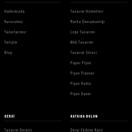
Hakkımızda
Tasarım Hizmetleri
Kurucumuz
Marka Danışmanlığı
Yazarlarımız
Logo Tasarımı
İletişim
Web Tasarımı
Blog
Tasarım Süreci
Paper Piyon
Piyon Planner
Piyon Radio
Piyon Davet
DERGI
KATKIDA BULUN
Tasarım Dergisi
Dergi Ekibine Katıl