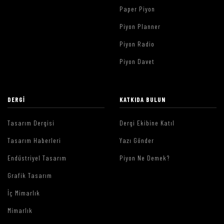
Paper Piyon
Piyon Planner
Piyon Radio
Piyon Davet
DERGI
KATKIDA BULUN
Tasarım Dergisi
Dergi Ekibine Katıl
Tasarım Haberleri
Yazı Gönder
Endüstriyel Tasarım
Piyon Ne Demek?
Grafik Tasarım
İç Mimarlık
Mimarlık