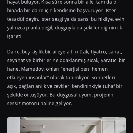
hayat buluyor. Kısa süre sonra bir aile, tam da o
binada bir daire için kendisine başvuruyor. İster
tesadüf deyin, ister sezgi ya da şans; bu hikâye, evin
yalnızca planla değil, duyguyla da şekillendiğinin ilk
işareti.
Daire, beş kişilik bir aileye ait: müzik, tiyatro, sanat,
seyahat ve birbirlerine odaklanmış sıcak, yaratıcı bir
hane. Mamedov, onları “enerjisi beni hemen
etkileyen insanlar” olarak tanımlıyor. Sohbetleri
açık, bağları anlık ve zevkleri kendininkiyle tuhaf bir
şekilde örtüşüyor. Bu duygusal uyum, projenin
sessiz motoru haline geliyor.