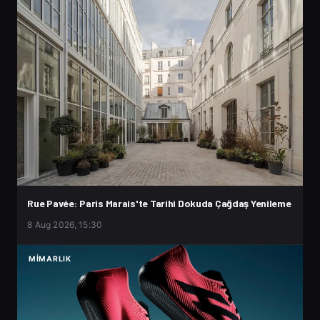
Rue Pavée: Paris Marais'te Tarihi Dokuda Çağdaş Yenileme
8 Aug 2026, 15:30
MIMARLIK