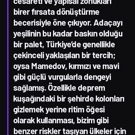
cesareti ve yapısal zorlukları
birer fırsata dönüştürme
becerisiyle öne çıkıyor. Adaçayı
yeşilinin bu kadar baskın olduğu
bir palet, Türkiye’de genellikle
çekinceli yaklaşılan bir tercih;
oysa Mamedov, kırmızı ve mavi
gibi güçlü vurgularla dengeyi
sağlamış. Özellikle deprem
kuşağındaki bir şehirde kolonları
gizlemek yerine ritim öğesi
olarak kullanması, bizim gibi
benzer riskler taşıyan ülkeler için