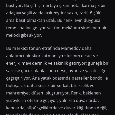
başlıyor. Bu çift için ortaya çıkan nota, karmaşık bir
adaçayı yeşili ya da açık zeytin: sakin, zarif, ölçülü
ama basit olmaktan uzak. Bu renk, evin duygusal
temeli haline geliyor ve tüm mekânda yinelenen bir
melodi gibi akıyor.
Bu merkezi tonun etrafında Mamedov daha
anlatımcı bir skor katmanlıyor: kırmızı cesur ve
enerjik; mavi derinlik ve sakinlik getiriyor; güneşli bir
sarı ise çocuk alanlarında neşe, oyun ve yaratıcılığı
çağrıştırıyor. Ana yatak odasında pasteller bordo ile
buluşarak daha sessiz bir şefkat, birliktelik ve
mahremiyet düzeni oluşturuyor. Renk, beklenen
yüzeylerin ötesine geçiyor; yalnızca duvarlarda,
kapılarda, süpürgeliklerde ve duvar kâğıdında değil,