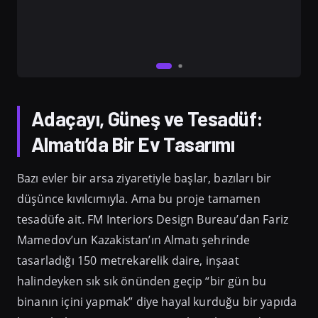
Adaçayı, Güneş ve Tesadüf:
Almatı’da Bir Ev Tasarımı
Bazı evler bir arsa ziyaretiyle başlar, bazıları bir
düşünce kıvılcımıyla. Ama bu proje tamamen
tesadüfe ait. FM Interiors Design Bureau’dan Fariz
Mamedov’un Kazakistan’ın Almatı şehrinde
tasarladığı 150 metrekarelik daire, inşaat
halindeyken sık sık önünden geçip “bir gün bu
binanın içini yapmak” diye hayal kurduğu bir yapıda