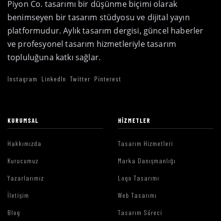
Piyon Co. tasarımı bir düşünme biçimi olarak
benimseyen bir tasarım stüdyosu ve dijital yayın
platformudur. Aylık tasarım dergisi, güncel haberler
ve profesyonel tasarım hizmetleriyle tasarım
topluluğuna katkı sağlar.
Instagram
LinkedIn
Twitter
Pinterest
KURUMSAL
HIZMETLER
Hakkımızda
Tasarım Hizmetleri
Kurucumuz
Marka Danışmanlığı
Yazarlarımız
Logo Tasarımı
İletişim
Web Tasarımı
Blog
Tasarım Süreci