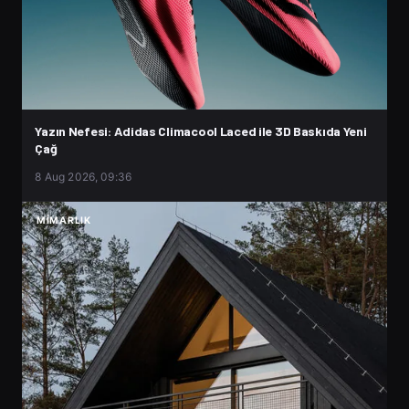
Yazın Nefesi: Adidas Climacool Laced ile 3D Baskıda Yeni
Çağ
8 Aug 2026, 09:36
MIMARLIK