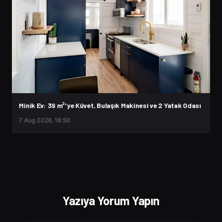
Minik Ev: 39 m²'ye Küvet, Bulaşık Makinesi ve 2 Yatak Odası
7 Aug 2026, 18:50
Yazıya Yorum Yapın