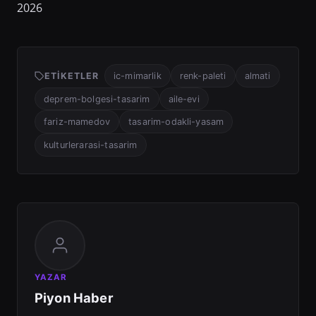
2026
ETIKETLER
ic-mimarlik
renk-paleti
almati
deprem-bolgesi-tasarim
aile-evi
fariz-mamedov
tasarim-odakli-yasam
kulturlerarasi-tasarim
YAZAR
Piyon Haber