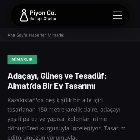
Ana Sayfa
›
Haberler
›
Mimarlık
MIMARLIK
Adaçayı, Güneş ve Tesadüf:
Almatı’da Bir Ev Tasarımı
Kazakistan'da beş kişilik bir aile için
tasarlanan 150 metrekarelik daire, adaçayı
yeşili paleti ve yapısal kolonları ritme
dönüştüren kurgusuyla inceleniyor. Tasarım
editörümüzün yorumuyla.