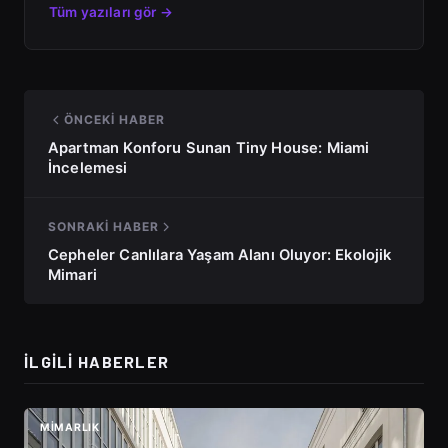
Tüm yazıları gör →
ÖNCEKI HABER
Apartman Konforu Sunan Tiny House: Miami
İncelemesi
SONRAKI HABER
Cepheler Canlılara Yaşam Alanı Oluyor: Ekolojik
Mimari
İLGILI HABERLER
MIMARLIK