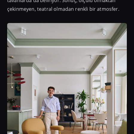
tavanlarda da beliriyor. Sonuç, ölçülü olmaktan
çekinmeyen, teatral olmadan renkli bir atmosfer.