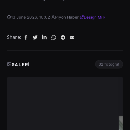
13 June 2026, 10:02
·
Piyon Haber
·
Design Milk
Share:
GALERI
32 fotoğraf