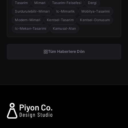
Tasarim
Mimari
Tasarim-Felsefesi
Dergi
Surdurulebilir-Mimari
Ic-Mimarlik
Mobilya-Tasarimi
Modern-Mimari
Kentsel-Tasarim
Kentsel-Donusum
Ic-Mekan-Tasarimi
Kamusal-Alan
Tüm Haberlere Dön