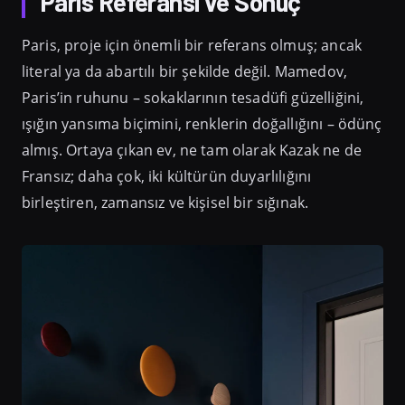
Paris Referansı ve Sonuç
Paris, proje için önemli bir referans olmuş; ancak
literal ya da abartılı bir şekilde değil. Mamedov,
Paris’in ruhunu – sokaklarının tesadüfi güzelliğini,
ışığın yansıma biçimini, renklerin doğallığını – ödünç
almış. Ortaya çıkan ev, ne tam olarak Kazak ne de
Fransız; daha çok, iki kültürün duyarlılığını
birleştiren, zamansız ve kişisel bir sığınak.