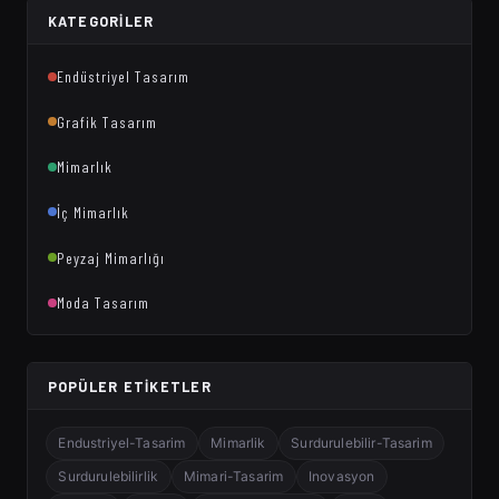
KATEGORILER
Endüstriyel Tasarım
Grafik Tasarım
Mimarlık
İç Mimarlık
Peyzaj Mimarlığı
Moda Tasarım
POPÜLER ETIKETLER
Endustriyel-Tasarim
Mimarlik
Surdurulebilir-Tasarim
Surdurulebilirlik
Mimari-Tasarim
Inovasyon