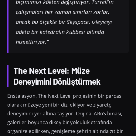
biçimimizi kökten değiştiriyor. Turrell’in
çalışmaları her zaman sınırları zorlar,
ancak bu ölçekte bir Skyspace, izleyiciyi
adeta bir katedralin kubbesi altında
hissettiriyor.”
The Next Level: Müze
Deneyimini Dönüştürmek
Enstalasyon, The Next Level projesinin bir parçası
olarak müzeye yeni bir dizi ekliyor ve ziyaretçi
deneyimini yer altına taşıyor. Orijinal ARoS binası,
galeriler boyunca dikey bir yolculuk etrafında
organize edilirken, genişleme şehrin altında zıt bir