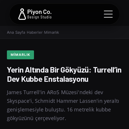
Ana Sayfa
›
Haberler
›
Mimarlık
MIMARLIK
Yerin Altında Bir Gökyüzü: Turrell’in
Dev Kubbe Enstalasyonu
James Turrell'in ARoS Müzesi'ndeki dev
Skyspace'i, Schmidt Hammer Lassen'in yeraltı
genişlemesiyle buluştu. 16 metrelik kubbe
gökyüzünü çerçeveliyor.