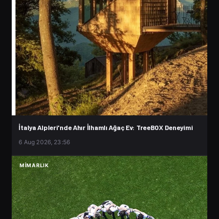
İtalya Alpleri'nde Ahır İlhamlı Ağaç Ev: TreeBOX Deneyimi
6 Aug 2026, 23:56
MIMARLIK