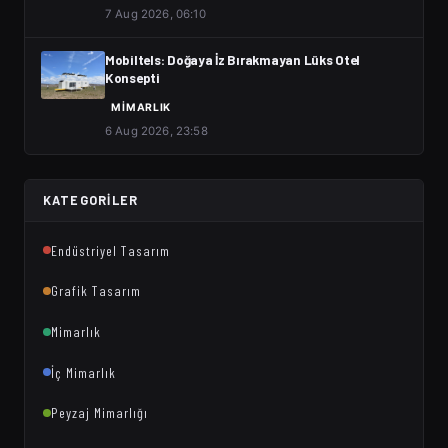
7 Aug 2026, 06:10
Mobiltels: Doğaya İz Bırakmayan Lüks Otel
Konsepti
MIMARLIK
6 Aug 2026, 23:58
KATEGORILER
Endüstriyel Tasarım
Grafik Tasarım
Mimarlık
İç Mimarlık
Peyzaj Mimarlığı