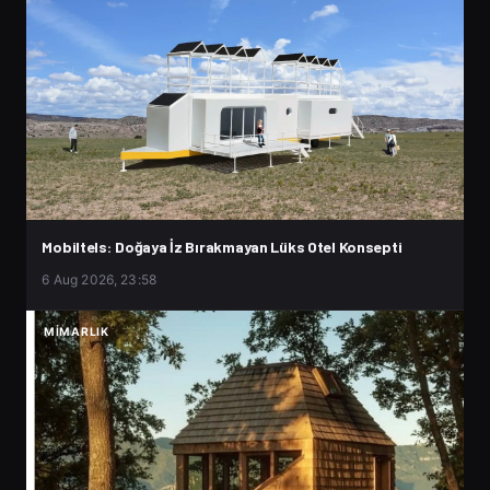
Mobiltels: Doğaya İz Bırakmayan Lüks Otel Konsepti
6 Aug 2026, 23:58
MIMARLIK