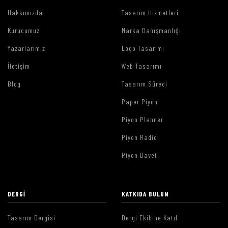
Hakkımızda
Tasarım Hizmetleri
Kurucumuz
Marka Danışmanlığı
Yazarlarımız
Logo Tasarımı
İletişim
Web Tasarımı
Blog
Tasarım Süreci
Paper Piyon
Piyon Planner
Piyon Radio
Piyon Davet
DERGI
KATKIDA BULUN
Tasarım Dergisi
Dergi Ekibine Katıl