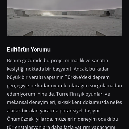
Editörün Yorumu
Benim gözümde bu proje, mimarlık ve sanatın
kesiştiği noktada bir başyapıt. Ancak, bu kadar
büyük bir yeraltı yapısının Türkiye’deki deprem
gerçeğiyle ne kadar uyumlu olacağını sorgulamadan
edemiyorum. Yine de, Turrell’in ışık oyunları ve
mekansal deneyimleri, sıkışık kent dokumuzda nefes
alacak bir alan yaratma potansiyeli taşıyor.
Önümüzdeki yıllarda, müzelerin deneyim odaklı bu
tür enstalasyonlara daha fazla yatırım yapacağını