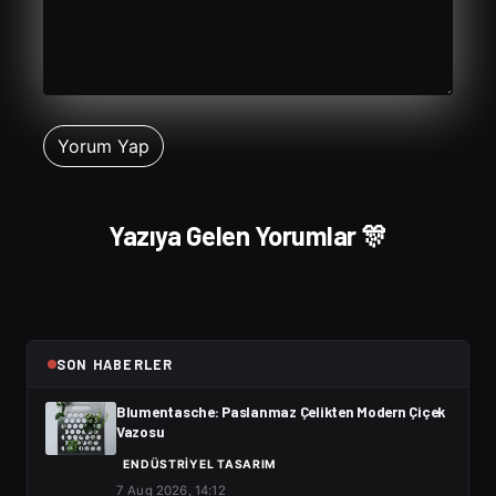
Yazıya Gelen Yorumlar 🎊
SON HABERLER
Blumentasche: Paslanmaz Çelikten Modern Çiçek
Vazosu
ENDÜSTRIYEL TASARIM
7 Aug 2026, 14:12