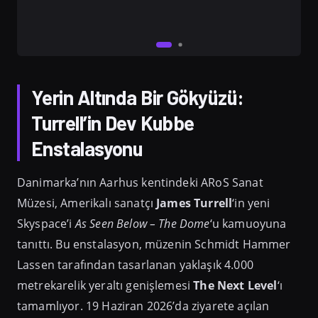
Yerin Altında Bir Gökyüzü:
Turrell’in Dev Kubbe
Enstalasyonu
Danimarka’nın Aarhus kentindeki ARoS Sanat
Müzesi, Amerikalı sanatçı
James Turrell
‘in yeni
Skyspace’i
As Seen Below – The Dome
‘u kamuoyuna
tanıttı. Bu enstalasyon, müzenin Schmidt Hammer
Lassen tarafından tasarlanan yaklaşık 4.000
metrekarelik yeraltı genişlemesi
The Next Level
‘ı
tamamlıyor. 19 Haziran 2026’da ziyarete açılan