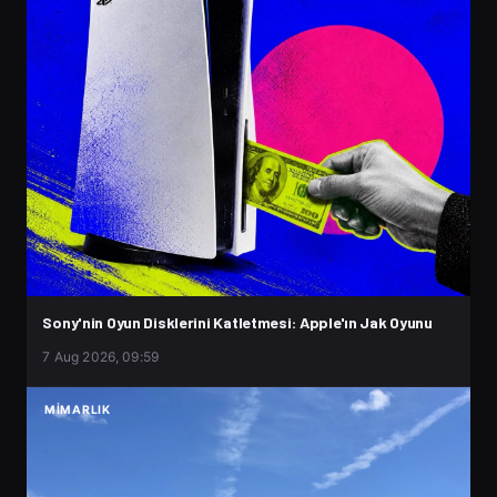
Sony'nin Oyun Disklerini Katletmesi: Apple'ın Jak Oyunu
7 Aug 2026, 09:59
MIMARLIK