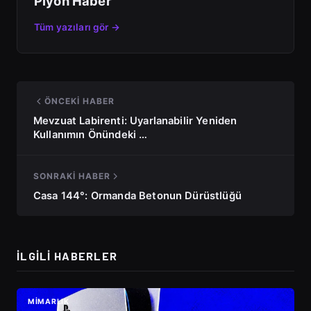
Piyon Haber
Tüm yazıları gör →
ÖNCEKI HABER
Mevzuat Labirenti: Uyarlanabilir Yeniden
Kullanımın Önündeki …
SONRAKI HABER
Casa 144°: Ormanda Betonun Dürüstlüğü
İLGILI HABERLER
MIMARLIK