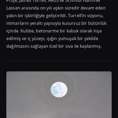
Proje, James Turrell, ARoS ve Schmidt Hammer
Lassen arasında on yılı aşkın süredir devam eden
yakın bir işbirliğiyle geliştirildi. Turrell’in vizyonu,
mimarların yeraltı yapısıyla kusursuz bir bütünlük
içinde. Kubbe, betonarme bir kabuk olarak inşa
edilmiş ve iç yüzeyi, ışığın yumuşak bir şekilde
dağılmasını sağlayan özel bir sıva ile kaplanmış.