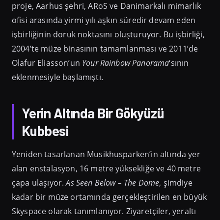
proje, Aarhus şehri, ARoS ve Danimarkalı mimarlık
ofisi arasında yirmi yılı aşkın süredir devam eden
işbirliğinin doruk noktasını oluşturuyor. Bu işbirliği,
2004’te müze binasının tamamlanması ve 2011’de
Olafur Eliasson’un
Your Rainbow Panorama
‘sının
eklenmesiyle başlamıştı.
Yerin Altında Bir Gökyüzü
Kubbesi
Yeniden tasarlanan Musikhusparken’in altında yer
alan enstalasyon, 16 metre yüksekliğe ve 40 metre
çapa ulaşıyor.
As Seen Below – The Dome
, şimdiye
kadar bir müze ortamında gerçekleştirilen en büyük
Skyspace olarak tanımlanıyor. Ziyaretçiler, yeraltı