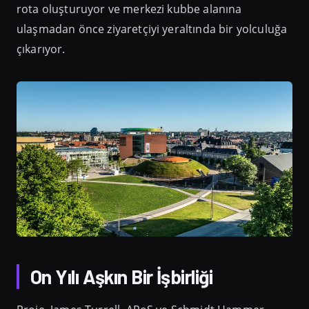
rota oluşturuyor ve merkezi kubbe alanına
ulaşmadan önce ziyaretçiyi yeraltında bir yolculuğa
çıkarıyor.
On Yılı Aşkın Bir İşbirliği