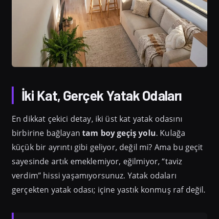
İki Kat, Gerçek Yatak Odaları
En dikkat çekici detay, iki üst kat yatak odasını
birbirine bağlayan
tam boy geçiş yolu
. Kulağa
küçük bir ayrıntı gibi geliyor, değil mi? Ama bu geçit
sayesinde artık emeklemiyor, eğilmiyor, “taviz
verdim” hissi yaşamıyorsunuz. Yatak odaları
gerçekten yatak odası; içine yastık konmuş raf değil.