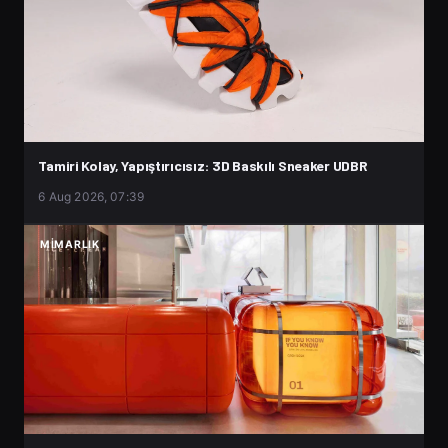
Tamiri Kolay, Yapıştırıcısız: 3D Baskılı Sneaker UDBR
6 Aug 2026, 07:39
MIMARLIK