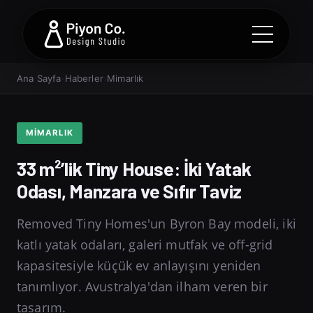
Ana Sayfa
›
Haberler
›
Mimarlık
MIMARLIK
33 m²’lik Tiny House: İki Yatak
Odası, Manzara ve Sıfır Taviz
Removed Tiny Homes'un Byron Bay modeli, iki
katlı yatak odaları, galeri mutfak ve off-grid
kapasitesiyle küçük ev anlayışını yeniden
tanımlıyor. Avustralya'dan ilham veren bir
tasarım.