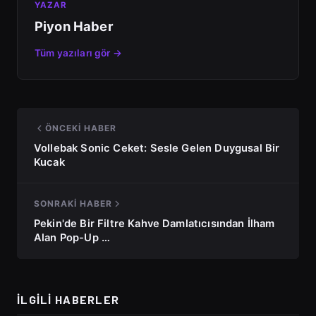
YAZAR
Piyon Haber
Tüm yazıları gör →
ÖNCEKI HABER
Vollebak Sonic Ceket: Sesle Gelen Duygusal Bir
Kucak
SONRAKI HABER
Pekin'de Bir Filtre Kahve Damlatıcısından İlham
Alan Pop-Up …
İLGILI HABERLER