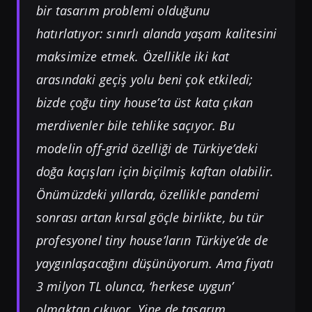
bir tasarım problemi olduğunu
hatırlatıyor: sınırlı alanda yaşam kalitesini
maksimize etmek. Özellikle iki kat
arasındaki geçiş yolu beni çok etkiledi;
bizde çoğu tiny house’ta üst kata çıkan
merdivenler bile tehlike saçıyor. Bu
modelin off-grid özelliği de Türkiye’deki
doğa kaçışları için biçilmiş kaftan olabilir.
Önümüzdeki yıllarda, özellikle pandemi
sonrası artan kırsal göçle birlikte, bu tür
profesyonel tiny house’ların Türkiye’de de
yaygınlaşacağını düşünüyorum. Ama fiyatı
3 milyon TL olunca, ‘herkese uygun’
olmaktan çıkıyor. Yine de tasarım