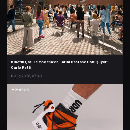
Kinetik Çatı ile Modena'da Tarihi Hastane Dönüşüyor:
Carlo Ratti
6 Aug 2026, 07:40
MIMARLIK