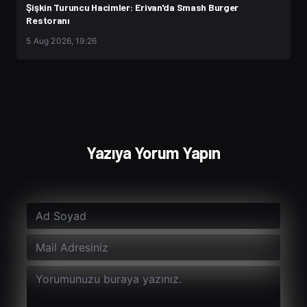
Şişkin Turuncu Hacimler: Erivan'da Smash Burger
Restoranı
5 Aug 2026, 19:26
Yazıya Yorum Yapın