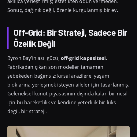
akıllıca yerleştirmiş; estetikten ödün vermeden.
Sonuç, dağınık değil, özenle kurgulanmış bir ev.
Off-Grid: Bir Strateji, Sadece Bir
Özellik Değil
Byron Bay’in asıl gücü,
off-grid kapasitesi
.
Fabrikadan çıkan son modeller tamamen
şebekeden bağımsız; kırsal arazilere, yaşam
bloklarına yerleşmek isteyen aileler için tasarlanmış.
Geleneksel konut piyasasının dışında kalan bir nesil
için bu hareketlilik ve kendine yeterlilik bir lüks
değil, bir strateji.