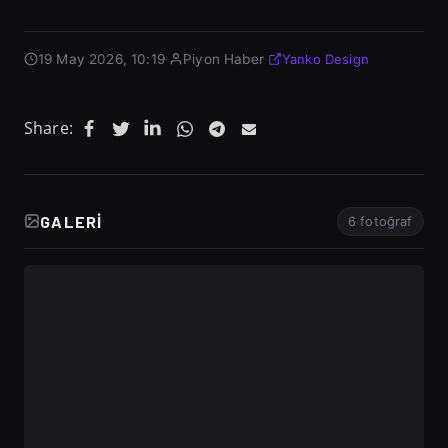
19 May 2026, 10:19
·
Piyon Haber
·
Yanko Design
Share:
GALERI
6 fotoğraf