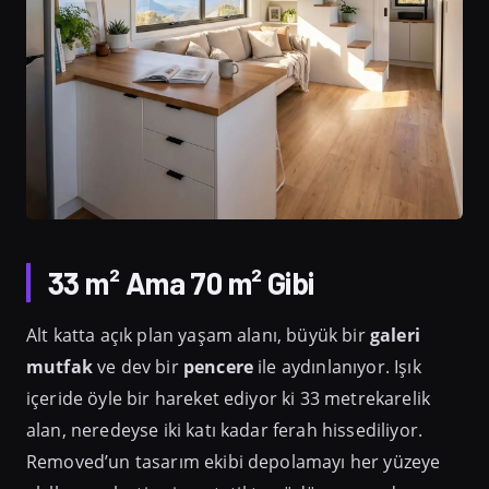
33 m² Ama 70 m² Gibi
Alt katta açık plan yaşam alanı, büyük bir
galeri
mutfak
ve dev bir
pencere
ile aydınlanıyor. Işık
içeride öyle bir hareket ediyor ki 33 metrekarelik
alan, neredeyse iki katı kadar ferah hissediliyor.
Removed’un tasarım ekibi depolamayı her yüzeye