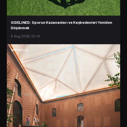
SIDELINED: Sporun Kazananları ve Kaybedenleri Yeniden
Düşünmek
6 Aug 2026, 15:14
MIMARLIK