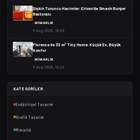
Şişkin Turuncu Hacimler: Erivan'da Smash Burger
Restoranı
MIMARLIK
5 Aug 2026, 19:26
Florence ile 33 m² Tiny Home: Küçük Ev, Büyük
Konfor
MIMARLIK
5 Aug 2026, 15:22
KATEGORILER
Endüstriyel Tasarım
Grafik Tasarım
Mimarlık