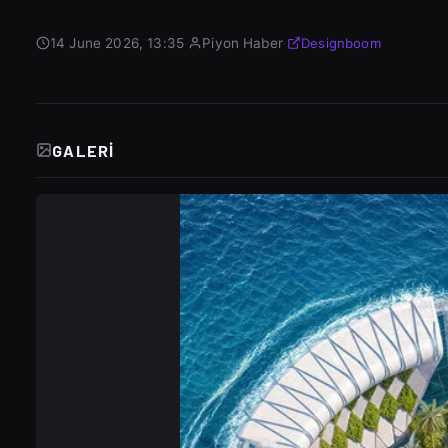
14 June 2026, 13:35
·
Piyon Haber
·
Designboom
GALERI