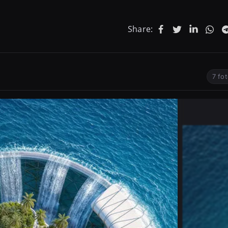
Share:
7 fo