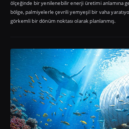
ölçeğinde bir yenilenebilir enerji üretimi anlamına g
bölge, palmiyelerle çevrili yemyeşil bir vaha yarat
görkemli bir dönüm noktası olarak planlanmış.