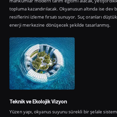
mahkumlar modern tarım eğitimi alacak, yetiştirdikle
topluma kazandırılacak. Okyanusun altında ise dev
resiflerini izleme fırsatı sunuyor. Suç oranları düştü
enerji merkezine dönüşecek şekilde tasarlanmış.
Teknik ve Ekolojik Vizyon
Yüzen yapı, okyanus suyunu sürekli bir şelale sistemi