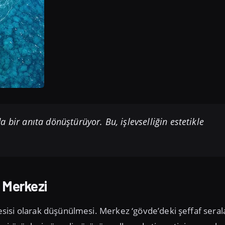
 bir anıta dönüştürüyor. Bu, işlevselliğin estetikle
m Merkezi
 tesisi olarak düşünülmesi. Merkez ‘gövde’deki şeffaf sera