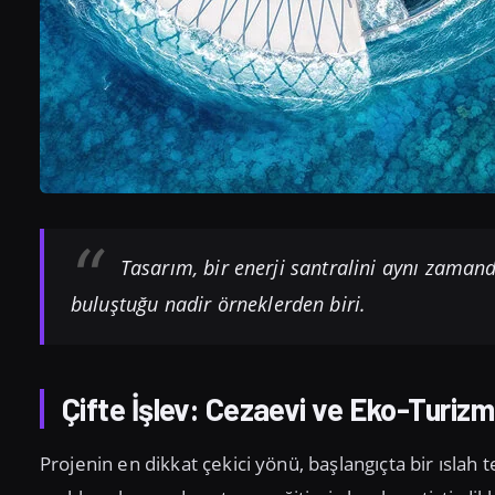
Tasarım, bir enerji santralini aynı zamanda
buluştuğu nadir örneklerden biri.
Çifte İşlev: Cezaevi ve Eko-Turiz
Projenin en dikkat çekici yönü, başlangıçta bir ıslah