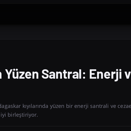
Yüzen Santral: Enerji 
gaskar kıyılarında yüzen bir enerji santrali ve cezae
i birleştiriyor.