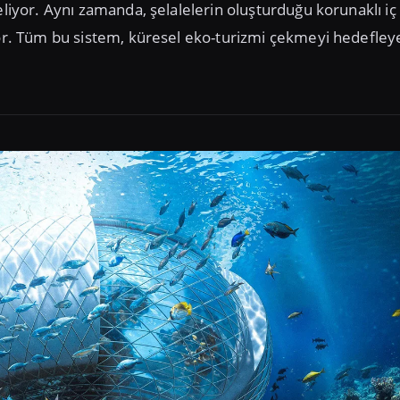
eliyor. Aynı zamanda, şelalelerin oluşturduğu korunaklı iç
ıyor. Tüm bu sistem, küresel eko-turizmi çekmeyi hedefley