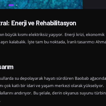
al: Enerji ve Rehabilitasyon
nın büyük kısmı elektriksiz yaşıyor. Enerji krizi, ekonomik
 aşırı kalabalık. İşte tam bu noktada, İranlı tasarımcı Ahm
.
sarım
oşullarda su depolayarak hayatı sürdüren Baobab ağacınd
smı çok katlı bir idari ve yaşam merkezi olarak yükseliyor.
allarını andırıyor. Bu şelale, derin okyanus suyunu türbin
.