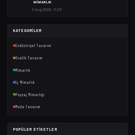
MIMARLIK
5 Aug 2026, 11:20
KATEGORILER
Endüstriyel Tasarım
Grafik Tasarım
Mimarlık
İç Mimarlık
Peyzaj Mimarlığı
Moda Tasarım
POPÜLER ETIKETLER