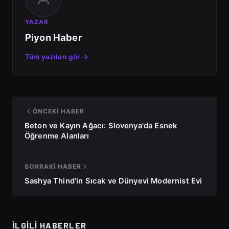
YAZAR
Piyon Haber
Tüm yazıları gör →
ÖNCEKI HABER
Beton ve Kayın Ağacı: Slovenya'da Esnek
Öğrenme Alanları
SONRAKI HABER
Sashya Thind’in Sıcak ve Dünyevi Modernist Evi
İLGILI HABERLER