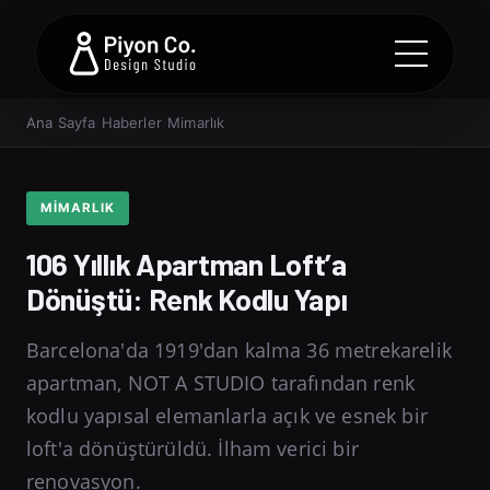
Ana Sayfa
›
Haberler
›
Mimarlık
MIMARLIK
106 Yıllık Apartman Loft’a
Dönüştü: Renk Kodlu Yapı
Barcelona'da 1919'dan kalma 36 metrekarelik
apartman, NOT A STUDIO tarafından renk
kodlu yapısal elemanlarla açık ve esnek bir
loft'a dönüştürüldü. İlham verici bir
renovasyon.