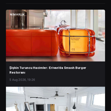
MIMARLIK
Şişkin Turuncu Hacimler: Erivan'da Smash Burger
Restoranı
5 Aug 2026, 19:26
MIMARLIK