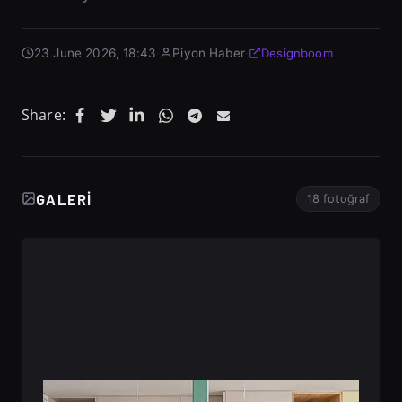
23 June 2026, 18:43
·
Piyon Haber
·
Designboom
Share:
GALERI
18 fotoğraf