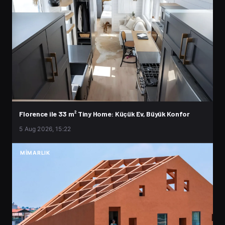
Florence ile 33 m² Tiny Home: Küçük Ev, Büyük Konfor
5 Aug 2026, 15:22
MIMARLIK