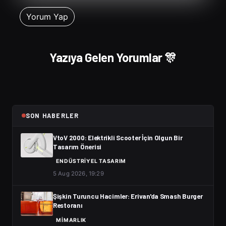
Yazıya Gelen Yorumlar 🎊
SON HABERLER
VtoV 2000: Elektrikli Scooter İçin Olgun Bir
Tasarım Önerisi
ENDÜSTRIYEL TASARIM
5 Aug 2026, 19:29
Şişkin Turuncu Hacimler: Erivan'da Smash Burger
Restoranı
MIMARLIK