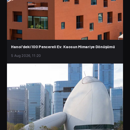
Hanoi'deki 100 Pencereli Ev: Kaosun Mimariye Dönüşümü
5 Aug 2026, 11:20
MIMARLIK