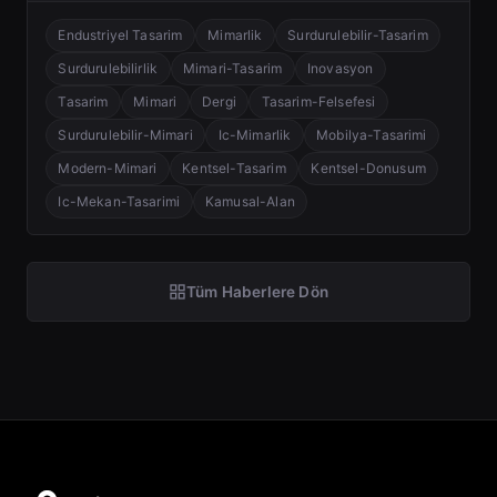
Endustriyel Tasarim
Mimarlik
Surdurulebilir-Tasarim
Surdurulebilirlik
Mimari-Tasarim
Inovasyon
Tasarim
Mimari
Dergi
Tasarim-Felsefesi
Surdurulebilir-Mimari
Ic-Mimarlik
Mobilya-Tasarimi
Modern-Mimari
Kentsel-Tasarim
Kentsel-Donusum
Ic-Mekan-Tasarimi
Kamusal-Alan
Tüm Haberlere Dön