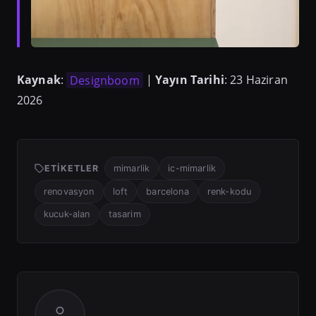
Kaynak
:
Designboom
|
Yayın Tarihi
: 23 Haziran
2026
ETIKETLER
mimarlik
ic-mimarlik
renovasyon
loft
barcelona
renk-kodu
kucuk-alan
tasarim