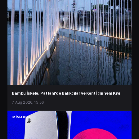
Bambu İskele: Pattani'de Balıkçılar ve Kent İçin Yeni Kıyı
7 Aug 2026, 15:56
MIMARLIK