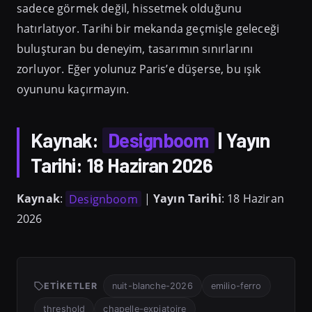
sadece görmek değil, hissetmek olduğunu
hatırlatıyor. Tarihi bir mekanda geçmişle geleceği
buluşturan bu deneyim, tasarımın sınırlarını
zorluyor. Eğer yolunuz Paris’e düşerse, bu ışık
oyununu kaçırmayın.
Kaynak
:
Designboom
|
Yayın
Tarihi
: 18 Haziran 2026
Kaynak
:
Designboom
|
Yayın Tarihi
: 18 Haziran
2026
ETIKETLER
nuit-blanche-2026
emilio-ferro
threshold
chapelle-expiatoire