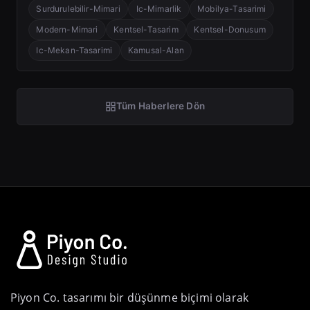
Surdurulebilir-Mimari
Ic-Mimarlik
Mobilya-Tasarimi
Modern-Mimari
Kentsel-Tasarim
Kentsel-Donusum
Ic-Mekan-Tasarimi
Kamusal-Alan
Tüm Haberlere Dön
Piyon Co. tasarımı bir düşünme biçimi olarak