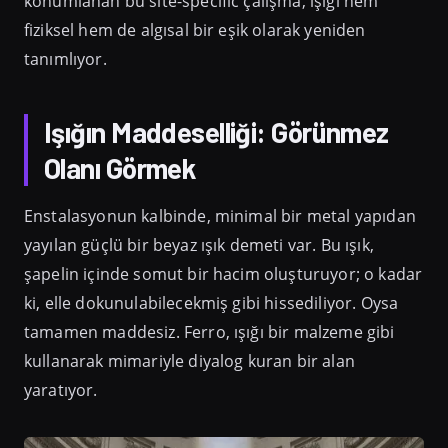
konumlanan bu site-specific çalışma, ışığı hem
fiziksel hem de algısal bir eşik olarak yeniden
tanımlıyor.
Işığın Maddeselliği: Görünmez
Olanı Görmek
Enstalasyonun kalbinde, minimal bir metal yapıdan
yayılan güçlü bir beyaz ışık demeti var. Bu ışık,
şapelin içinde somut bir hacim oluşturuyor; o kadar
ki, elle dokunulabilecekmiş gibi hissediliyor. Oysa
tamamen maddesiz. Ferro, ışığı bir malzeme gibi
kullanarak mimariyle diyalog kuran bir alan
yaratıyor.