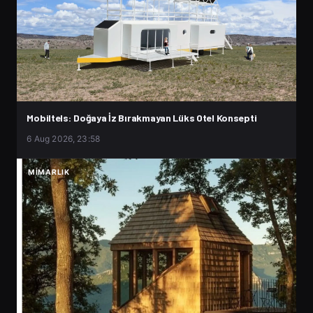
Mobiltels: Doğaya İz Bırakmayan Lüks Otel Konsepti
6 Aug 2026, 23:58
MIMARLIK