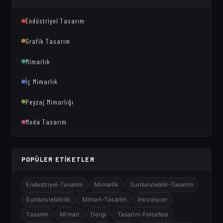
Endüstriyel Tasarım
Grafik Tasarım
Mimarlık
İç Mimarlık
Peyzaj Mimarlığı
Moda Tasarım
POPÜLER ETIKETLER
Endustriyel-Tasarim
Mimarlik
Surdurulebilir-Tasarim
Surdurulebilirlik
Mimari-Tasarim
Inovasyon
Tasarim
Mimari
Dergi
Tasarim-Felsefesi