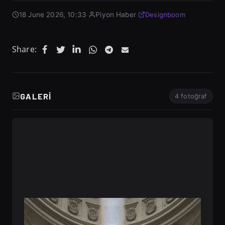
18 June 2026, 10:33
·
Piyon Haber
·
Designboom
Share:
GALERI
4 fotoğraf