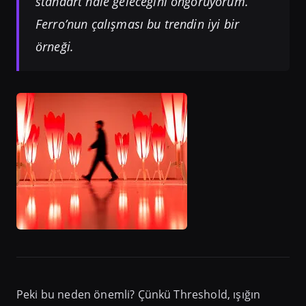
standart hale geleceğini öngörüyorum.
Ferro’nun çalışması bu trendin iyi bir
örneği.
Peki bu neden önemli? Çünkü Threshold, ışığın