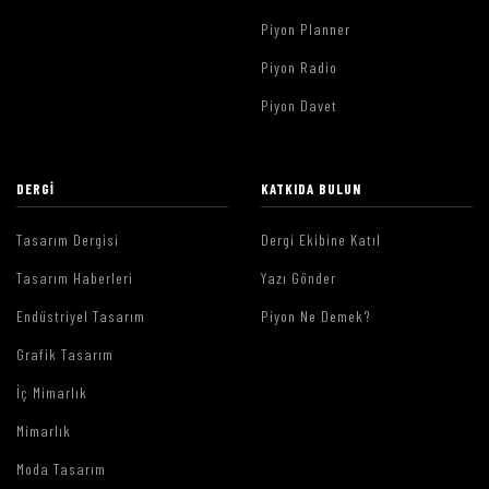
Piyon Planner
Piyon Radio
Piyon Davet
DERGI
KATKIDA BULUN
Tasarım Dergisi
Dergi Ekibine Katıl
Tasarım Haberleri
Yazı Gönder
Endüstriyel Tasarım
Piyon Ne Demek?
Grafik Tasarım
İç Mimarlık
Mimarlık
Moda Tasarım