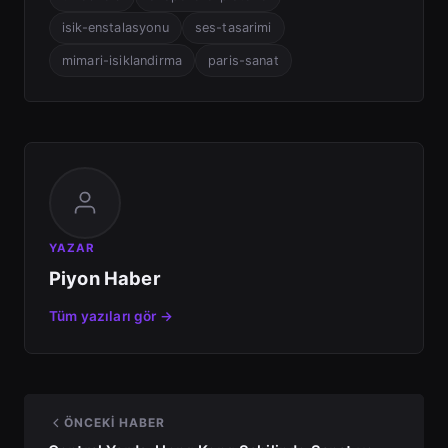
isik-enstalasyonu
ses-tasarimi
mimari-isiklandirma
paris-sanat
YAZAR
Piyon Haber
Tüm yazıları gör →
ÖNCEKI HABER