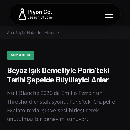
Ana Sayfa
›
Haberler
›
Mimarlık
MIMARLIK
Beyaz Işık Demetiyle Paris’teki
Tarihi Şapelde Büyüleyici Anlar
Nuit Blanche 2026'da Emilio Ferro'nun
Threshold enstalasyonu, Paris'teki Chapelle
Expiatoire'da ışık ve sesi birleştirerek
unutulmaz bir deneyim sunuyor.