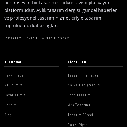
benimseyen bir tasarım stüdyosu ve dijital yayın
platformudur. Aylık tasarım dergisi, güncel haberler
ve profesyonel tasarım hizmetleriyle tasarım
topluluğuna katkı sağlar.
Instagram
LinkedIn
Twitter
Pinterest
KURUMSAL
HIZMETLER
Hakkımızda
Tasarım Hizmetleri
Kurucumuz
Marka Danışmanlığı
Yazarlarımız
Logo Tasarımı
İletişim
Web Tasarımı
Blog
Tasarım Süreci
Paper Piyon