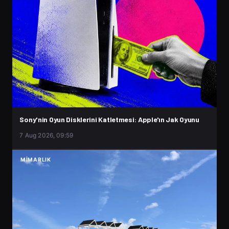
Sony'nin Oyun Disklerini Katletmesi: Apple'ın Jak Oyunu
7 Aug 2026, 09:59
MIMARLIK