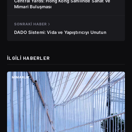
Central Yards: Hong Kong Sahilinde Sanat ve
Mimari Buluşması
SONRAKI HABER
DADO Sistemi: Vida ve Yapıştırıcıyı Unutun
İLGILI HABERLER
MIMARLIK