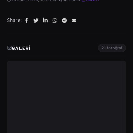
Share:
GALERI
21 fotoğraf