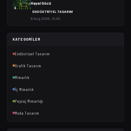
Hayal Gücü
ENDÜSTRIYEL TASARIM
8 Aug 2026, 13:45
KATEGORILER
Endüstriyel Tasarım
Grafik Tasarım
Mimarlık
İç Mimarlık
Peyzaj Mimarlığı
Moda Tasarım