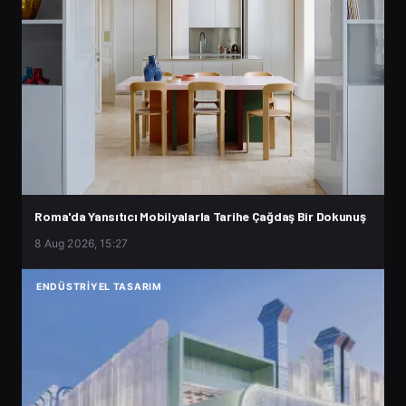
Roma'da Yansıtıcı Mobilyalarla Tarihe Çağdaş Bir Dokunuş
8 Aug 2026, 15:27
ENDÜSTRIYEL TASARIM