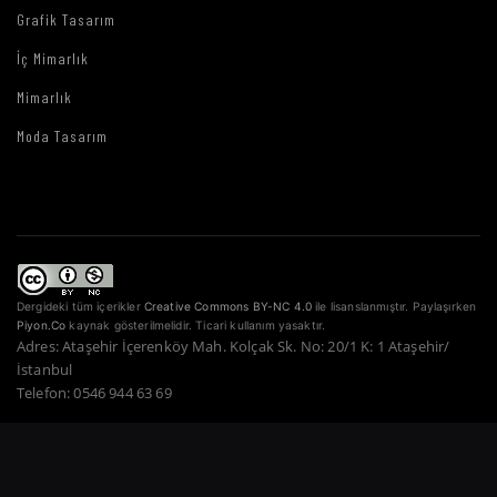
Grafik Tasarım
İç Mimarlık
Mimarlık
Moda Tasarım
Dergideki tüm içerikler
Creative Commons BY-NC 4.0
ile lisanslanmıştır. Paylaşırken
Piyon.Co
kaynak gösterilmelidir. Ticari kullanım yasaktır.
Adres: Ataşehir İçerenköy Mah. Kolçak Sk. No: 20/1 K: 1 Ataşehir/
İstanbul
Telefon: 0546 944 63 69