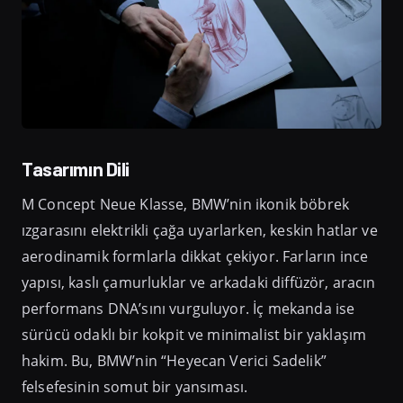
Tasarımın Dili
M Concept Neue Klasse, BMW’nin ikonik böbrek
ızgarasını elektrikli çağa uyarlarken, keskin hatlar ve
aerodinamik formlarla dikkat çekiyor. Farların ince
yapısı, kaslı çamurluklar ve arkadaki diffüzör, aracın
performans DNA’sını vurguluyor. İç mekanda ise
sürücü odaklı bir kokpit ve minimalist bir yaklaşım
hakim. Bu, BMW’nin “Heyecan Verici Sadelik”
felsefesinin somut bir yansıması.