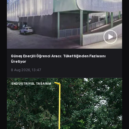
Güneş Enerjili Öğrenci Aracı: Tükettiğinden Fazlasını
Üretiyor
8 Aug 2026, 13:47
ENDÜSTRIYEL TASARIM