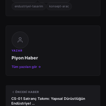
endustriyel-tasarim
konsept-arac
YAZAR
Piyon Haber
Tüm yazıları gör →
ÖNCEKI HABER
CS-01 Satranç Takımı: Yapısal Dürüstlüğün
Endüstriyel …