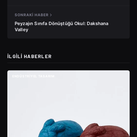
SONRAKI HABER
Peyzajın Sınıfa Dönüştüğü Okul: Dakshana
Valley
İLGILI HABERLER
ENDÜSTRIYEL TASARIM