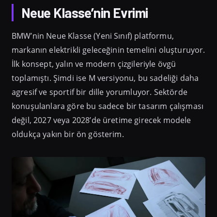
Neue Klasse’nin Evrimi
BMW’nin Neue Klasse (Yeni Sınıf) platformu,
markanın elektrikli geleceğinin temelini oluşturuyor.
İlk konsept, yalın ve modern çizgileriyle övgü
toplamıştı. Şimdi ise M versiyonu, bu sadeliği daha
agresif ve sportif bir dille yorumluyor. Sektörde
konuşulanlara göre bu sadece bir tasarım çalışması
değil, 2027 veya 2028’de üretime girecek modele
oldukça yakın bir ön gösterim.