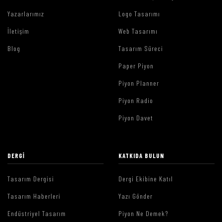
Yazarlarımız
Logo Tasarımı
İletişim
Web Tasarımı
Blog
Tasarım Süreci
Paper Piyon
Piyon Planner
Piyon Radio
Piyon Davet
DERGI
KATKIDA BULUN
Tasarım Dergisi
Dergi Ekibine Katıl
Tasarım Haberleri
Yazı Gönder
Endüstriyel Tasarım
Piyon Ne Demek?