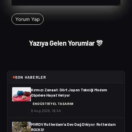
Yazıya Gelen Yorumlar 🎊
SON HABERLER
Kırmızı Zanaat: Dört Japon Tekniği Modern
Objelere Hayat Veriyor
ENDÜSTRIYEL TASARIM
8 Aug 2026, 18:34
MVRDV Rotterdam'a Dev Dağ Dikiyor: Rotterdam
ROCKS!