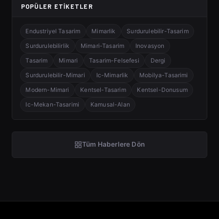
POPÜLER ETIKETLER
Endustriyel Tasarim
Mimarlik
Surdurulebilir-Tasarim
Surdurulebilirlik
Mimari-Tasarim
Inovasyon
Tasarim
Mimari
Tasarim-Felsefesi
Dergi
Surdurulebilir-Mimari
Ic-Mimarlik
Mobilya-Tasarimi
Modern-Mimari
Kentsel-Tasarim
Kentsel-Donusum
Ic-Mekan-Tasarimi
Kamusal-Alan
Tüm Haberlere Dön