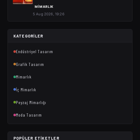
MIMARLIK
5 Aug 2026, 19:26
KATEGORILER
Endüstriyel Tasarım
Grafik Tasarım
Mimarlık
İç Mimarlık
Peyzaj Mimarlığı
Moda Tasarım
POPÜLER ETIKETLER