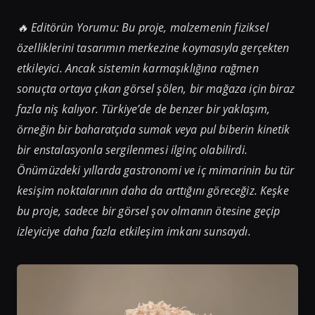
🔥 Editörün Yorumu: Bu proje, malzemenin fiziksel
özelliklerini tasarımın merkezine koymasıyla gerçekten
etkileyici. Ancak sistemin karmaşıklığına rağmen
sonuçta ortaya çıkan görsel şölen, bir mağaza için biraz
fazla niş kalıyor. Türkiye’de de benzer bir yaklaşım,
örneğin bir baharatçıda sumak veya pul biberin kinetik
bir enstalasyonla sergilenmesi ilginç olabilirdi.
Önümüzdeki yıllarda gastronomi ve iç mimarinin bu tür
kesişim noktalarının daha da arttığını göreceğiz. Keşke
bu proje, sadece bir görsel şov olmanın ötesine geçip
izleyiciye daha fazla etkileşim imkanı sunsaydı.