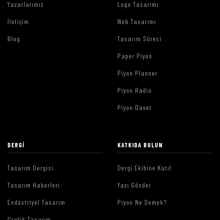
Yazarlarımız
Logo Tasarımı
İletişim
Web Tasarımı
Blog
Tasarım Süreci
Paper Piyon
Piyon Planner
Piyon Radio
Piyon Davet
DERGI
KATKIDA BULUN
Tasarım Dergisi
Dergi Ekibine Katıl
Tasarım Haberleri
Yazı Gönder
Endüstriyel Tasarım
Piyon Ne Demek?
Grafik Tasarım