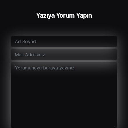
Yazıya Yorum Yapın