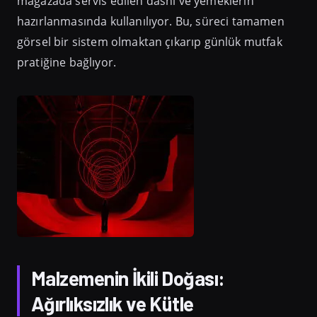
mağazada servis edilen dashi ve yemeklerin
hazırlanmasında kullanılıyor. Bu, süreci tamamen
görsel bir sistem olmaktan çıkarıp günlük mutfak
pratiğine bağlıyor.
Malzemenin İkili Doğası:
Ağırlıksızlık ve Kütle