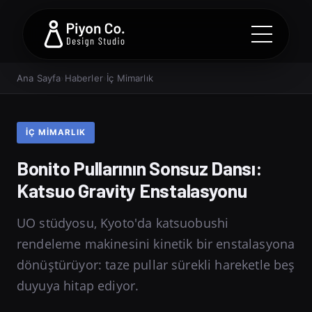
Ana Sayfa
›
Haberler
›
İç Mimarlık
İÇ MIMARLIK
Bonito Pullarının Sonsuz Dansı:
Katsuo Gravity Enstalasyonu
UO stüdyosu, Kyoto'da katsuobushi
rendeleme makinesini kinetik bir enstalasyona
dönüştürüyor: taze pullar sürekli hareketle beş
duyuya hitap ediyor.