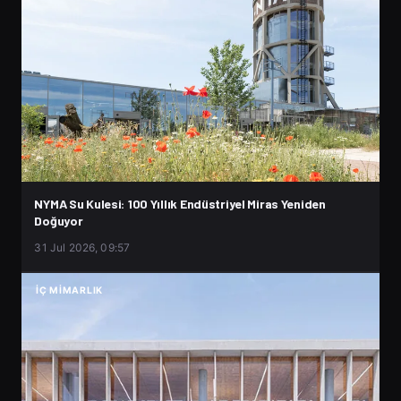
NYMA Su Kulesi: 100 Yıllık Endüstriyel Miras Yeniden
Doğuyor
31 Jul 2026, 09:57
İÇ MIMARLIK