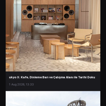
ukyo X: Kafe, Dinleme Barı ve Çalışma Alanı ile Tarihi Doku
1 Aug 2026, 13:33
İÇ MIMARLIK