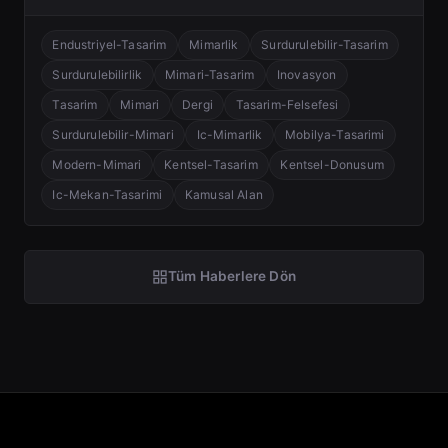
Endustriyel-Tasarim
Mimarlik
Surdurulebilir-Tasarim
Surdurulebilirlik
Mimari-Tasarim
Inovasyon
Tasarim
Mimari
Dergi
Tasarim-Felsefesi
Surdurulebilir-Mimari
Ic-Mimarlik
Mobilya-Tasarimi
Modern-Mimari
Kentsel-Tasarim
Kentsel-Donusum
Ic-Mekan-Tasarimi
Kamusal Alan
Tüm Haberlere Dön