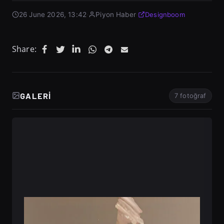
26 June 2026, 13:42
·
Piyon Haber
·
Designboom
Share:
GALERI
7 fotoğraf