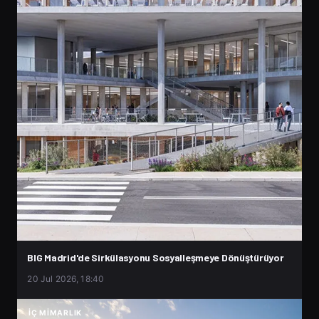
BIG Madrid'de Sirkülasyonu Sosyalleşmeye Dönüştürüyor
20 Jul 2026, 18:40
İÇ MIMARLIK