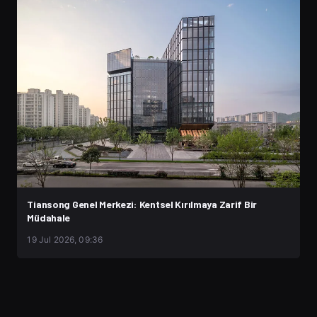
Tiansong Genel Merkezi: Kentsel Kırılmaya Zarif Bir
Müdahale
19 Jul 2026, 09:36