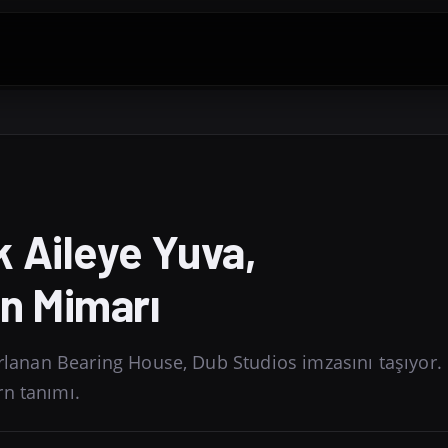
 Aileye Yuva,
n Mimarı
tasarlanan Bearing House, Dub Studios imzasını taşıyor.
rn tanımı.