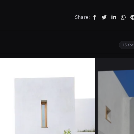
Share:
15 fo