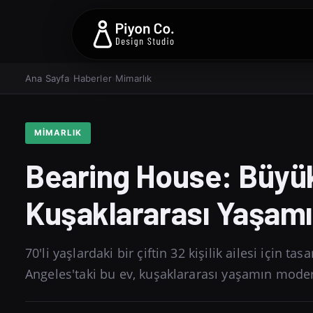
Ana Sayfa
›
Haberler
›
Mimarlık
MIMARLIK
Bearing House: Büyük
Kuşaklararası Yaşamı
70'li yaşlardaki bir çiftin 32 kişilik ailesi için 
Angeles'taki bu ev, kuşaklararası yaşamın mode