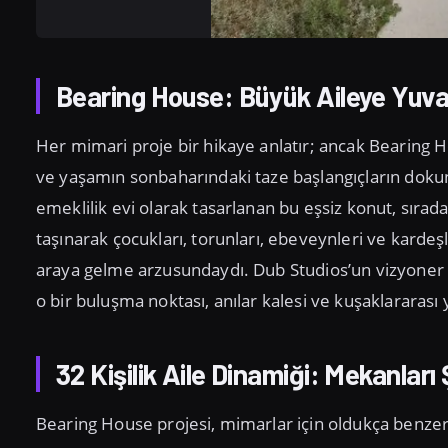
Bearing House: Büyük Aileye Yuva
Her mimari proje bir hikaye anlatır; ancak Bearing H
ve yaşamın sonbaharındaki taze başlangıçların dokunakl
emeklilik evi olarak tasarlanan bu eşsiz konut, sırad
taşınarak çocukları, torunları, ebeveynleri ve kardeşl
araya gelme arzusundaydı. Dub Studios’un vizyoner y
o bir buluşma noktası, anılar kalesi ve kuşaklararas
32 Kişilik Aile Dinamiği: Mekanları
Bearing House projesi, mimarlar için oldukça benzer