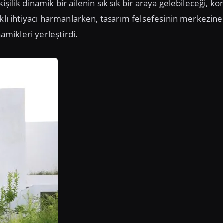
ilik dinamik bir ailenin sık sık bir araya gelebileceği, ko
rklı ihtiyacı harmanlarken, tasarım felsefesinin merkezine
amikleri yerleştirdi.