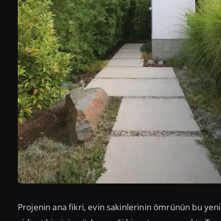
Projenin ana fikri, evin sakinlerinin ömrünün bu yen