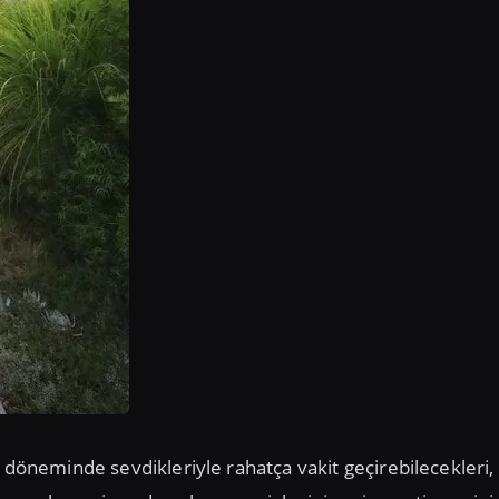
i döneminde sevdikleriyle rahatça vakit geçirebilecekleri,