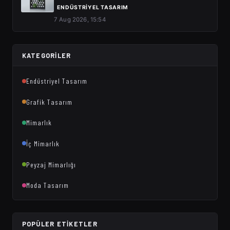
ENDÜSTRIYEL TASARIM
7 Aug 2026, 15:54
KATEGORILER
Endüstriyel Tasarım
Grafik Tasarım
Mimarlık
İç Mimarlık
Peyzaj Mimarlığı
Moda Tasarım
POPÜLER ETIKETLER