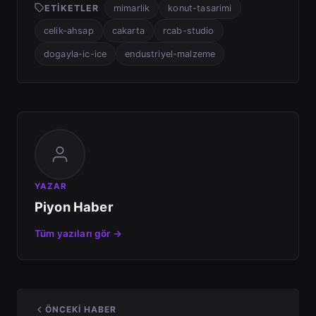
ETIKETLER
mimarlik
konut-tasarimi
celik-ahsap
cakarta
rcab-studio
dogayla-ic-ice
endustriyel-malzeme
YAZAR
Piyon Haber
Tüm yazıları gör →
ÖNCEKI HABER