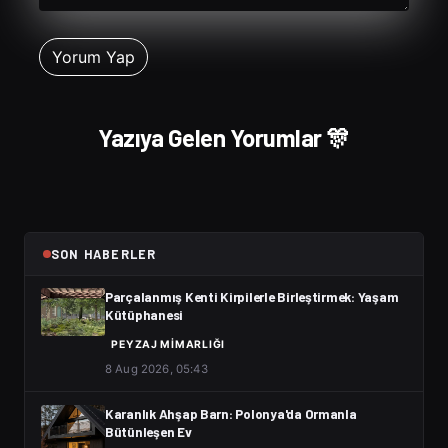
Yazıya Gelen Yorumlar 🎊
SON HABERLER
Parçalanmış Kenti Kirpilerle Birleştirmek: Yaşam
Kütüphanesi
PEYZAJ MIMARLIĞI
8 Aug 2026, 05:43
Karanlık Ahşap Barn: Polonya'da Ormanla
Bütünleşen Ev