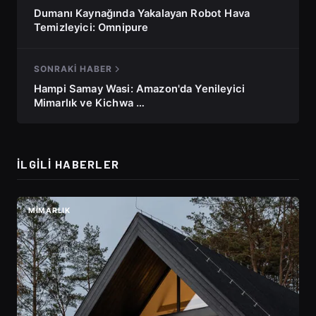
Dumanı Kaynağında Yakalayan Robot Hava
Temizleyici: Omnipure
SONRAKI HABER
Hampi Samay Wasi: Amazon'da Yenileyici
Mimarlık ve Kichwa …
İLGILI HABERLER
MIMARLIK