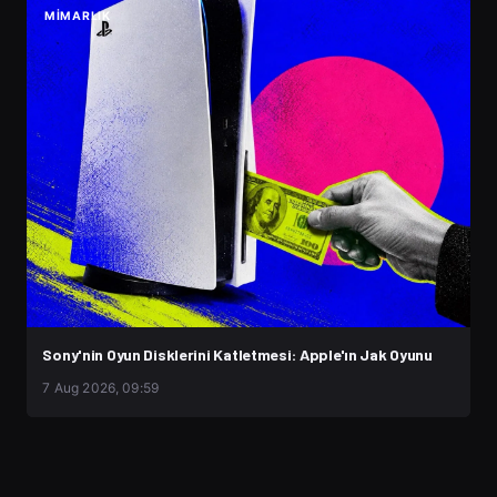
MIMARLIK
Sony'nin Oyun Disklerini Katletmesi: Apple'ın Jak Oyunu
7 Aug 2026, 09:59