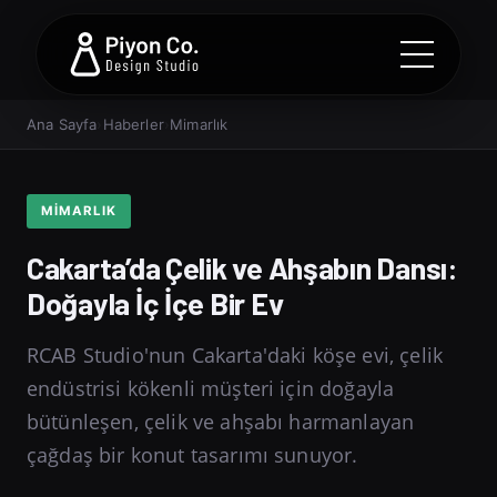
Ana Sayfa
›
Haberler
›
Mimarlık
MIMARLIK
Cakarta’da Çelik ve Ahşabın Dansı:
Doğayla İç İçe Bir Ev
RCAB Studio'nun Cakarta'daki köşe evi, çelik
endüstrisi kökenli müşteri için doğayla
bütünleşen, çelik ve ahşabı harmanlayan
çağdaş bir konut tasarımı sunuyor.