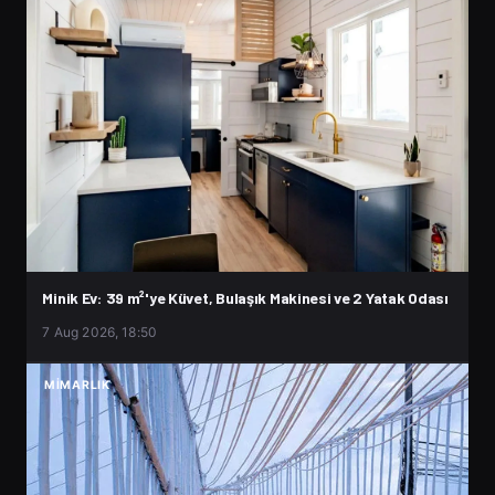
Minik Ev: 39 m²'ye Küvet, Bulaşık Makinesi ve 2 Yatak Odası
7 Aug 2026, 18:50
MIMARLIK