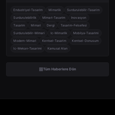
Endustriyel-Tasarim
Mimarlik
Surdurulebilir-Tasarim
Surdurulebilirlik
Mimari-Tasarim
Inovasyon
Tasarim
Mimari
Dergi
Tasarim-Felsefesi
Surdurulebilir-Mimari
Ic-Mimarlik
Mobilya-Tasarimi
Modern-Mimari
Kentsel-Tasarim
Kentsel-Donusum
Ic-Mekan-Tasarimi
Kamusal Alan
Tüm Haberlere Dön