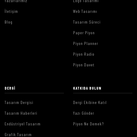
Yazarlarımız
Logo Tasarımı
İletişim
Web Tasarımı
Blog
Tasarım Süreci
Paper Piyon
Piyon Planner
Piyon Radio
Piyon Davet
DERGI
KATKIDA BULUN
Tasarım Dergisi
Dergi Ekibine Katıl
Tasarım Haberleri
Yazı Gönder
Endüstriyel Tasarım
Piyon Ne Demek?
Grafik Tasarım