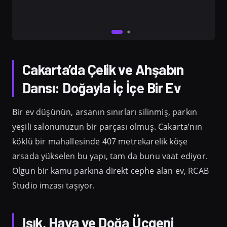
Cakarta’da Çelik ve Ahşabın
Dansı: Doğayla İç İçe Bir Ev
Bir ev düşünün, arsanın sınırları silinmiş, parkın
yeşili salonunuzun bir parçası olmuş. Cakarta’nın
köklü bir mahallesinde 407 metrekarelik köşe
arsada yükselen bu yapı, tam da bunu vaat ediyor.
Olgun bir kamu parkına direkt cephe alan ev, RCAB
Studio imzası taşıyor.
Işık, Hava ve Doğa Üçgeni