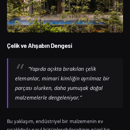
Çelik ve Ahşabın Dengesi
“Yapıda açıkta bırakılan çelik
elemanlar, mimari kimliğin ayrılmaz bir
parçası olurken, daha yumuşak doğal
malzemelerle dengeleniyor.”
Bu yaklaşım, endüstriyel bir malzemenin ev
sıcaklığıyla nasıl bütünleşebileceğinin güzel bir