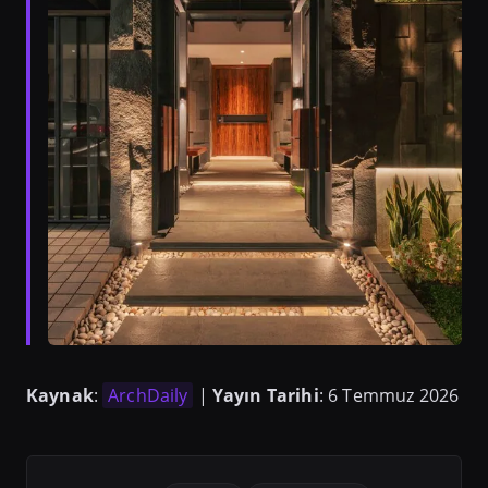
Kaynak
:
ArchDaily
|
Yayın Tarihi
: 6 Temmuz 2026