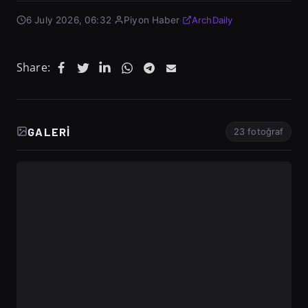
6 July 2026, 06:32
·
Piyon Haber
·
ArchDaily
Share:
GALERI
23 fotoğraf