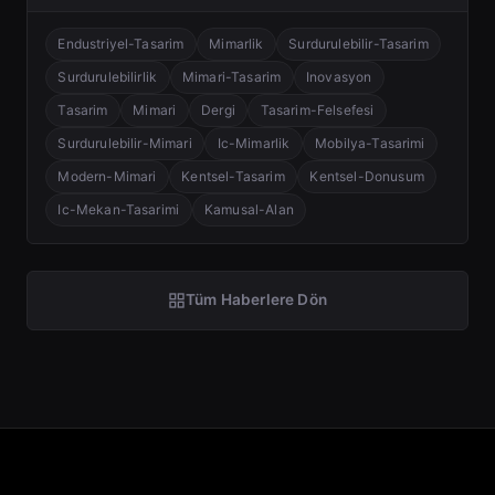
Endustriyel-Tasarim
Mimarlik
Surdurulebilir-Tasarim
Surdurulebilirlik
Mimari-Tasarim
Inovasyon
Tasarim
Mimari
Dergi
Tasarim-Felsefesi
Surdurulebilir-Mimari
Ic-Mimarlik
Mobilya-Tasarimi
Modern-Mimari
Kentsel-Tasarim
Kentsel-Donusum
Ic-Mekan-Tasarimi
Kamusal-Alan
Tüm Haberlere Dön