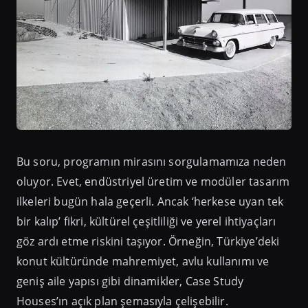
Bu soru, programın mirasını sorgulamamıza neden
oluyor. Evet, endüstriyel üretim ve modüler tasarım
ilkeleri bugün hala geçerli. Ancak ‘herkese uyan tek
bir kalıp’ fikri, kültürel çeşitliliği ve yerel ihtiyaçları
göz ardı etme riskini taşıyor. Örneğin, Türkiye’deki
konut kültüründe mahremiyet, avlu kullanımı ve
geniş aile yapısı gibi dinamikler, Case Study
Houses’ın açık plan şemasıyla çelişebilir.