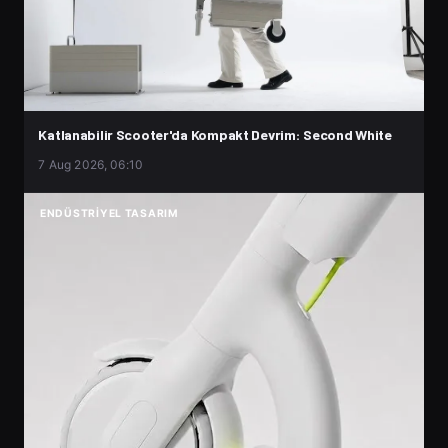
Katlanabilir Scooter'da Kompakt Devrim: Second White
7 Aug 2026, 06:10
ENDÜSTRIYEL TASARIM