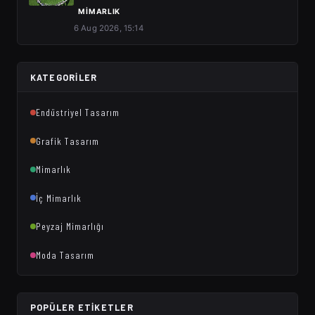
MIMARLIK
6 Aug 2026, 15:14
KATEGORILER
Endüstriyel Tasarım
Grafik Tasarım
Mimarlık
İç Mimarlık
Peyzaj Mimarlığı
Moda Tasarım
POPÜLER ETIKETLER