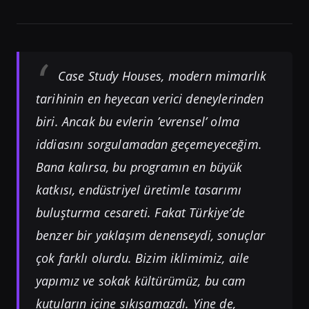
Case Study Houses, modern mimarlık
tarihinin en heyecan verici deneylerinden
biri. Ancak bu evlerin ’evrensel’ olma
iddiasını sorgulamadan geçemeyeceğim.
Bana kalırsa, bu programın en büyük
katkısı, endüstriyel üretimle tasarımı
buluşturma cesareti. Fakat Türkiye’de
benzer bir yaklaşım denenseydi, sonuçlar
çok farklı olurdu. Bizim iklimimiz, aile
yapımız ve sokak kültürümüz, bu cam
kutuların içine sıkışamazdı. Yine de,