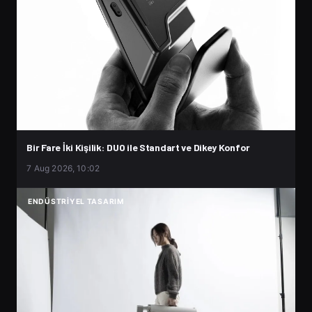
Bir Fare İki Kişilik: DUO ile Standart ve Dikey Konfor
7 Aug 2026, 10:02
ENDÜSTRIYEL TASARIM