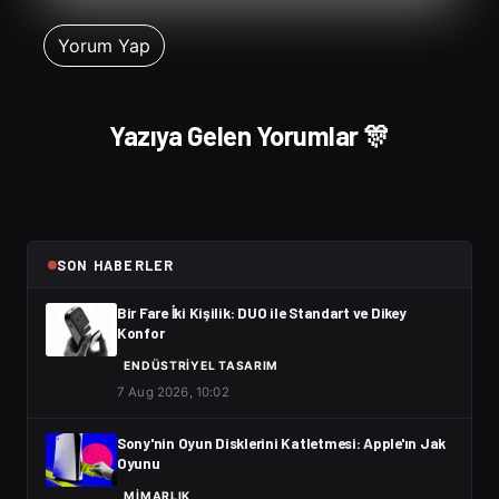
Yazıya Gelen Yorumlar 🎊
SON HABERLER
Bir Fare İki Kişilik: DUO ile Standart ve Dikey
Konfor
ENDÜSTRIYEL TASARIM
7 Aug 2026, 10:02
Sony'nin Oyun Disklerini Katletmesi: Apple'ın Jak
Oyunu
MIMARLIK