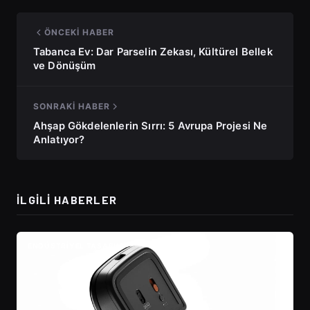
ÖNCEKI HABER
Tabanca Ev: Dar Parselin Zekası, Kültürel Bellek
ve Dönüşüm
SONRAKI HABER
Ahşap Gökdelenlerin Sırrı: 5 Avrupa Projesi Ne
Anlatıyor?
İLGILI HABERLER
ENDÜSTRIYEL TASARIM