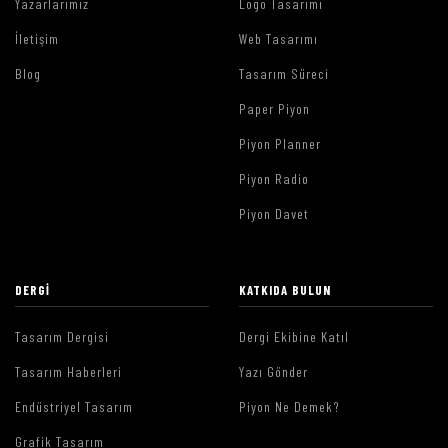
Yazarlarımız
Logo Tasarımı
İletişim
Web Tasarımı
Blog
Tasarım Süreci
Paper Piyon
Piyon Planner
Piyon Radio
Piyon Davet
DERGI
KATKIDA BULUN
Tasarım Dergisi
Dergi Ekibine Katıl
Tasarım Haberleri
Yazı Gönder
Endüstriyel Tasarım
Piyon Ne Demek?
Grafik Tasarım