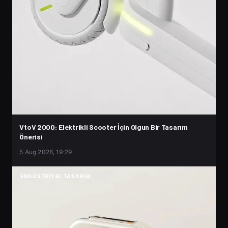
VtoV 2000: Elektrikli Scooter İçin Olgun Bir Tasarım
Önerisi
5 Aug 2026, 19:29
ENDÜSTRIYEL TASARIM