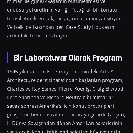
mimari ile günlük yaşamın bütünleşmesi ve
endüstriyel üretimin varlığı. Fotoğraf, bir konutu
temsil etmekten çok, bir yaşam biçimini yansıtıyor.
Ve belki de başından beri Case Study Houses’ın
ardındaki temel hırs buydu.
Bir Laboratuvar Olarak Program
1945 yılında John Entenza yönetimindeki Arts &
Architecture dergisi tarafından başlatılan program,
Charles ve Ray Eames, Pierre Koenig, Craig Ellwood,
Eero Saarinen ve Richard Neutra gibi mimarları,
savaş sonrası Amerika’sı için konut prototipleri
geliştirme hedefi etrafında bir araya getirdi. Girişim,
II. Dünya Savaşı’ndan dönen Amerikan askerlerinin
yaratacağı konut kıtlığı endişeleri ve büyüyen orta