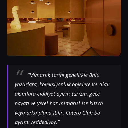
“Mimarlık tarihi genellikle ünlü
yazarlara, koleksiyonluk objelere ve cilalı
akımlara ciddiyet ayırır; turizm, gece
hayatı ve yerel haz mimarisi ise kitsch
veya arka plana itilir. Cateto Club bu
ayrımı reddediyor.”