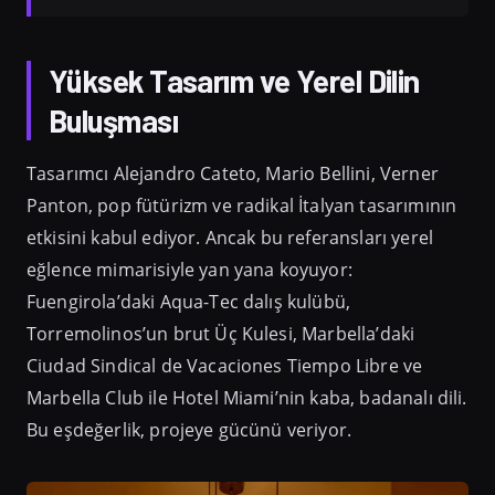
Yüksek Tasarım ve Yerel Dilin
Buluşması
Tasarımcı Alejandro Cateto, Mario Bellini, Verner
Panton, pop fütürizm ve radikal İtalyan tasarımının
etkisini kabul ediyor. Ancak bu referansları yerel
eğlence mimarisiyle yan yana koyuyor:
Fuengirola’daki Aqua-Tec dalış kulübü,
Torremolinos’un brut Üç Kulesi, Marbella’daki
Ciudad Sindical de Vacaciones Tiempo Libre ve
Marbella Club ile Hotel Miami’nin kaba, badanalı dili.
Bu eşdeğerlik, projeye gücünü veriyor.