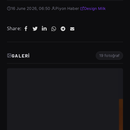
16 June 2026, 06:50
·
Piyon Haber
·
Design Milk
Share:
GALERI
19 fotoğraf