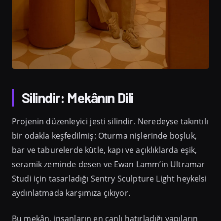
Silindir: Mekânın Dili
Projenin düzenleyici jesti silindir. Neredeyse takıntılı
bir odakla keşfedilmiş: Oturma nişlerinde boşluk,
bar ve taburelerde kütle, kapı ve açıklıklarda eşik,
seramik zeminde desen ve Ewan Lamm’in Ultramar
Studi için tasarladığı Sentry Sculpture Light heykelsi
aydınlatmada karşımıza çıkıyor.
Bu mekân, insanların en canlı hatırladığı yapıların