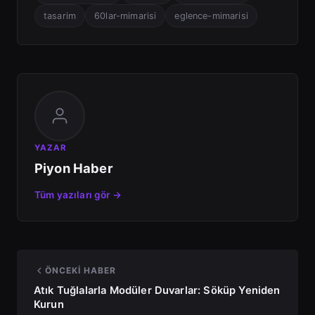
tasarim
60lar-mimarisi
eglence-mimarisi
YAZAR
Piyon Haber
Tüm yazıları gör →
ÖNCEKI HABER
Atık Tuğlalarla Modüler Duvarlar: Söküp Yeniden
Kurun