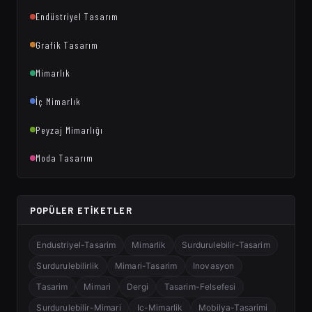
Endüstriyel Tasarım
Grafik Tasarım
Mimarlık
İç Mimarlık
Peyzaj Mimarlığı
Moda Tasarım
POPÜLER ETIKETLER
Endustriyel-Tasarim
Mimarlik
Surdurulebilir-Tasarim
Surdurulebilirlik
Mimari-Tasarim
Inovasyon
Tasarim
Mimari
Dergi
Tasarim-Felsefesi
Surdurulebilir-Mimari
Ic-Mimarlik
Mobilya-Tasarimi