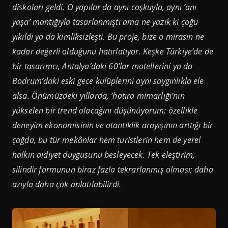
diskoları geldi. O yapılar da aynı coşkuyla, aynı ‘anı
yaşa’ mantığıyla tasarlanmıştı ama ne yazık ki çoğu
yıkıldı ya da kimliksizleşti. Bu proje, bize o mirasın ne
kadar değerli olduğunu hatırlatıyor. Keşke Türkiye’de de
bir tasarımcı, Antalya’daki 60’lar motellerini ya da
Bodrum’daki eski gece kulüplerini aynı saygınlıkla ele
alsa. Önümüzdeki yıllarda, ‘hatıra mimarlığı’nın
yükselen bir trend olacağını düşünüyorum; özellikle
deneyim ekonomisinin ve otantiklik arayışının arttığı bir
çağda, bu tür mekânlar hem turistlerin hem de yerel
halkın aidiyet duygusunu besleyecek. Tek eleştirim,
silindir formunun biraz fazla tekrarlanmış olması; daha
azıyla daha çok anlatılabilirdi.