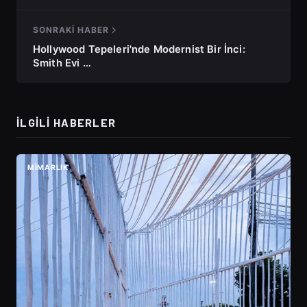
SONRAKI HABER
Hollywood Tepeleri'nde Modernist Bir İnci:
Smith Evi …
İLGILI HABERLER
MIMARLIK