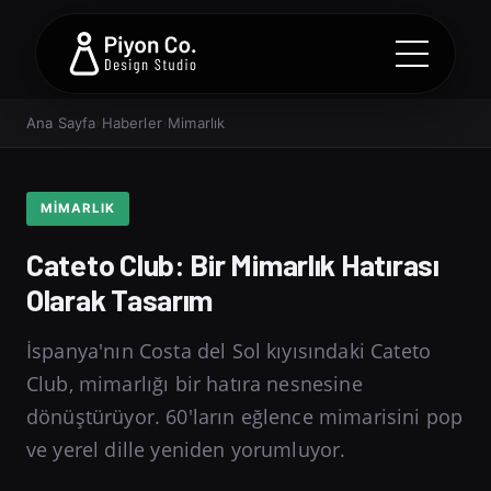
Ana Sayfa
›
Haberler
›
Mimarlık
MIMARLIK
Cateto Club: Bir Mimarlık Hatırası
Olarak Tasarım
İspanya'nın Costa del Sol kıyısındaki Cateto
Club, mimarlığı bir hatıra nesnesine
dönüştürüyor. 60'ların eğlence mimarisini pop
ve yerel dille yeniden yorumluyor.