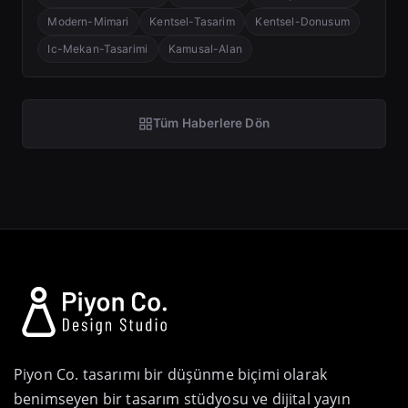
Modern-Mimari
Kentsel-Tasarim
Kentsel-Donusum
Ic-Mekan-Tasarimi
Kamusal-Alan
Tüm Haberlere Dön
Piyon Co. tasarımı bir düşünme biçimi olarak
benimseyen bir tasarım stüdyosu ve dijital yayın