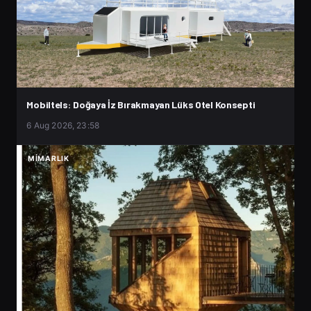
Mobiltels: Doğaya İz Bırakmayan Lüks Otel Konsepti
6 Aug 2026, 23:58
MIMARLIK