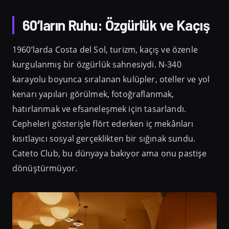
60’ların Ruhu: Özgürlük ve Kaçış
1960’larda Costa del Sol, turizm, kaçış ve özenle
kurgulanmış bir özgürlük sahnesiydi. N-340
karayolu boyunca sıralanan kulüpler, oteller ve yol
kenarı yapıları görülmek, fotoğraflanmak,
hatırlanmak ve efsaneleşmek için tasarlandı.
Cepheleri gösterişle flört ederken iç mekânları
kısıtlayıcı sosyal gerçeklikten bir sığınak sundu.
Cateto Club, bu dünyaya bakıyor ama onu pastişe
dönüştürmüyor.