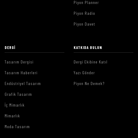
Piyon Planner
Piyon Radio
Piyon Davet
DERGI
KATKIDA BULUN
Tasarım Dergisi
Dergi Ekibine Katıl
Tasarım Haberleri
Yazı Gönder
Endüstriyel Tasarım
Piyon Ne Demek?
Grafik Tasarım
İç Mimarlık
Mimarlık
Moda Tasarım