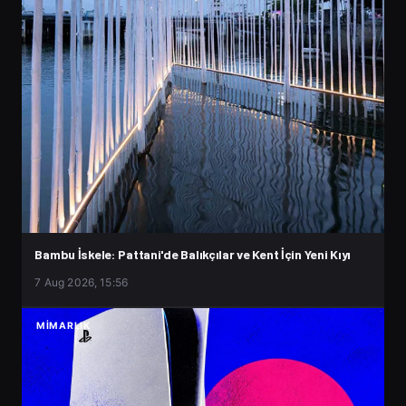
Bambu İskele: Pattani'de Balıkçılar ve Kent İçin Yeni Kıyı
7 Aug 2026, 15:56
MIMARLIK