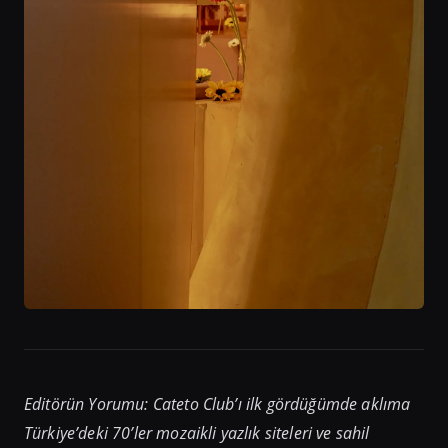
Editörün Yorumu: Cateto Club’ı ilk gördüğümde aklıma
Türkiye’deki 70’ler mozaikli yazlık siteleri ve sahil