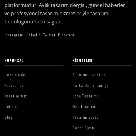
platformudur. Aylık tasarım dergisi, güncel haberler
ve profesyonel tasarım hizmetleriyle tasarım
topluluğuna katkı sağlar.
Instagram
LinkedIn
Twitter
Pinterest
KURUMSAL
HIZMETLER
Hakkımızda
Tasarım Hizmetleri
Kurucumuz
Marka Danışmanlığı
Yazarlarımız
Logo Tasarımı
İletişim
Web Tasarımı
Blog
Tasarım Süreci
Paper Piyon