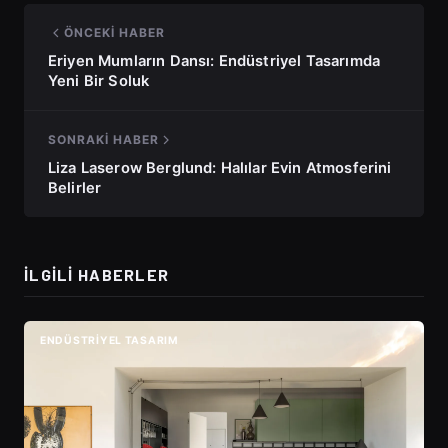
ÖNCEKI HABER
Eriyen Mumların Dansı: Endüstriyel Tasarımda
Yeni Bir Soluk
SONRAKI HABER
Liza Laserow Berglund: Halılar Evin Atmosferini
Belirler
İLGILI HABERLER
ENDÜSTRIYEL TASARIM