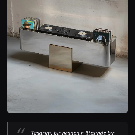
“Tasarım, bir nesnenin ötesinde bir