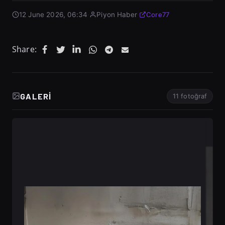
12 June 2026, 06:34
·
Piyon Haber
·
Core77
Share:
GALERI
11 fotoğraf