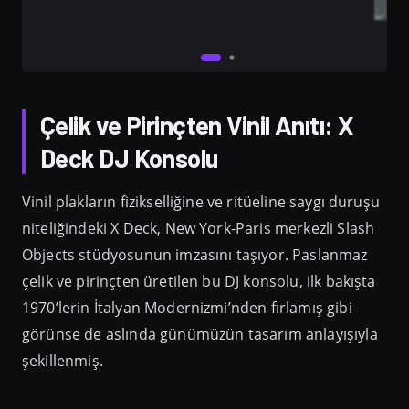
Çelik ve Pirinçten Vinil Anıtı: X
Deck DJ Konsolu
Vinil plakların fizikselliğine ve ritüeline saygı duruşu
niteliğindeki X Deck, New York-Paris merkezli Slash
Objects stüdyosunun imzasını taşıyor. Paslanmaz
çelik ve pirinçten üretilen bu DJ konsolu, ilk bakışta
1970’lerin İtalyan Modernizmi’nden fırlamış gibi
görünse de aslında günümüzün tasarım anlayışıyla
şekillenmiş.