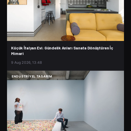
Küçük İtalyan Evi: Gündelik Anları Sanata Dönüştüren İç
Mimari
9 Aug 2026, 13:48
ENDÜSTRIYEL TASARIM