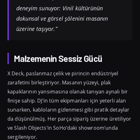
deneyim sunuyor: Vinil kültürünün
dokunsal ve görsel şölenini masanın
üzerine taşıyor.”
Malzemenin Sessiz Gücü
X Deck, paslanmaz çelik ve pirincin endüstriyel
zarafetini birleştiriyor. Masanın yüzeyi, plak
kapaklarının yansımasına olanak tanıyan aynalı bir
finişe sahip. DJ’in tüm ekipmanları için yeterli alan
sunarken, kabloların gizlenmesi gibi pratik detaylar
da düşünülmüş. Her parça sipariş üzerine üretiliyor
ve Slash Objects’in SoHo’daki showroom’unda
sergileniyor.