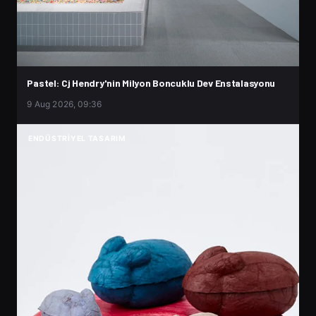
Pastel: Cj Hendry'nin Milyon Boncuklu Dev Enstalasyonu
9 Aug 2026, 09:36
ENDÜSTRIYEL TASARIM