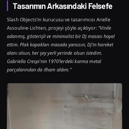
Tasarımın Arkasındaki Felsefe
Slash Objects’in kurucusu ve tasarımcısı Arielle
Assouline-Lichten, projeyi şöyle açıklıyor:
“Vinile
adanmış, gösterişli ve minimalist bir DJ masası hayal
ettim. Plak kapakları masada yansısın, DJ’in hareket
alanı olsun, her şey yerli yerinde olsun istedim.
Gabriella Crespi’nin 1970’lerdeki karma metal
parçalarından da ilham aldım.”