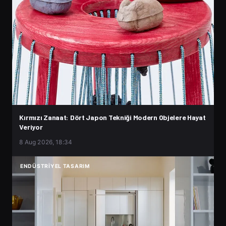
Kırmızı Zanaat: Dört Japon Tekniği Modern Objelere Hayat
Veriyor
8 Aug 2026, 18:34
ENDÜSTRIYEL TASARIM