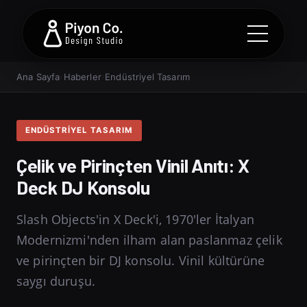
Ana Sayfa
›
Haberler
›
Endüstriyel Tasarım
ENDÜSTRIYEL TASARIM
Çelik ve Pirinçten Vinil Anıtı: X
Deck DJ Konsolu
Slash Objects'in X Deck'i, 1970'ler İtalyan
Modernizmi'nden ilham alan paslanmaz çelik
ve pirinçten bir DJ konsolu. Vinil kültürüne
saygı duruşu.