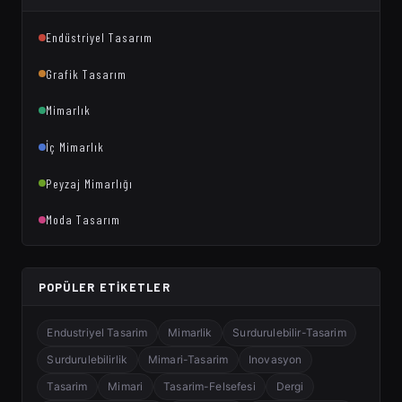
Endüstriyel Tasarım
Grafik Tasarım
Mimarlık
İç Mimarlık
Peyzaj Mimarlığı
Moda Tasarım
POPÜLER ETIKETLER
Endustriyel Tasarim
Mimarlik
Surdurulebilir-Tasarim
Surdurulebilirlik
Mimari-Tasarim
Inovasyon
Tasarim
Mimari
Tasarim-Felsefesi
Dergi