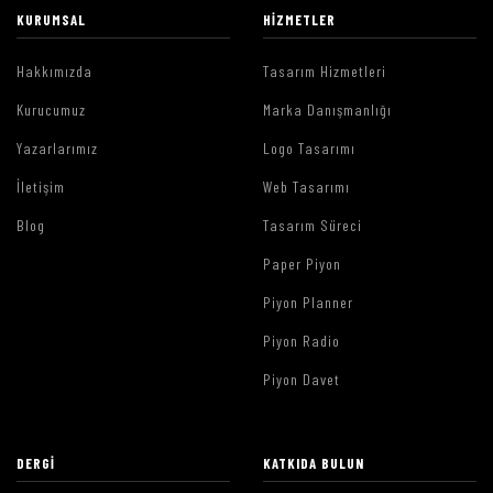
KURUMSAL
HIZMETLER
Hakkımızda
Tasarım Hizmetleri
Kurucumuz
Marka Danışmanlığı
Yazarlarımız
Logo Tasarımı
İletişim
Web Tasarımı
Blog
Tasarım Süreci
Paper Piyon
Piyon Planner
Piyon Radio
Piyon Davet
DERGI
KATKIDA BULUN