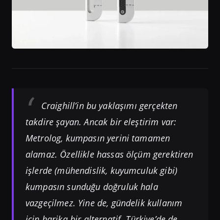
Craighill’in bu yaklaşımı gerçekten
takdire şayan. Ancak bir eleştirim var:
Metrolog, kumpasın yerini tamamen
alamaz. Özellikle hassas ölçüm gerektiren
işlerde (mühendislik, kuyumculuk gibi)
kumpasın sunduğu doğruluk hala
vazgeçilmez. Yine de, gündelik kullanım
için harika bir alternatif. Türkiye’de de