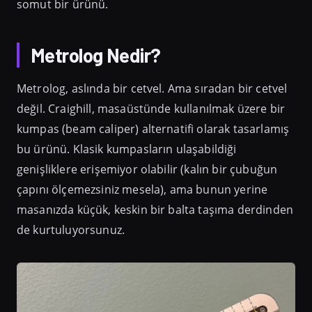
somut bir ürünü.
Metrolog Nedir?
Metrolog, aslında bir cetvel. Ama sıradan bir cetvel
değil. Craighill, masaüstünde kullanılmak üzere bir
kumpas (beam caliper) alternatifi olarak tasarlamış
bu ürünü. Klasik kumpasların ulaşabildiği
genişliklere erişemiyor olabilir (kalın bir çubuğun
çapını ölçemezsiniz mesela), ama bunun yerine
masanızda küçük, keskin bir balta taşıma derdinden
de kurtuluyorsunuz.