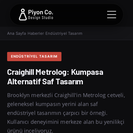
Ana Sayfa
›
Haberler
›
Endüstriyel Tasarım
ENDÜSTRIYEL TASARIM
Craighill Metrolog: Kumpasa
Alternatif Saf Tasarım
Brooklyn merkezli Craighill'in Metrolog cetveli,
geleneksel kumpasın yerini alan saf
endüstriyel tasarımın çarpıcı bir örneği.
Kullanıcı deneyimini merkeze alan bu yenilikçi
ürünü inceliyoruz.