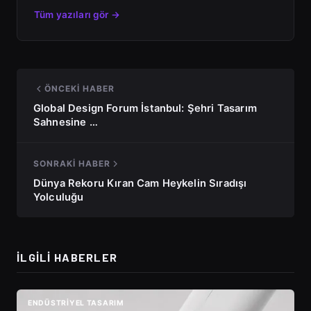
Tüm yazıları gör →
ÖNCEKI HABER
Global Design Forum İstanbul: Şehri Tasarım
Sahnesine …
SONRAKI HABER
Dünya Rekoru Kıran Cam Heykelin Sıradışı
Yolculuğu
İLGILI HABERLER
ENDÜSTRIYEL TASARIM