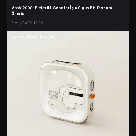
VtoV 2000: Elektrikli Scooter İçin Olgun Bir Tasarım
Önerisi
5 Aug 2026, 19:29
ENDÜSTRIYEL TASARIM