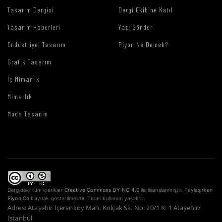
Tasarım Dergisi
Dergi Ekibine Katıl
Tasarım Haberleri
Yazı Gönder
Endüstriyel Tasarım
Piyon Ne Demek?
Grafik Tasarım
İç Mimarlık
Mimarlık
Moda Tasarım
Dergideki tüm içerikler
Creative Commons BY-NC 4.0
ile lisanslanmıştır. Paylaşırken
Piyon.Co
kaynak gösterilmelidir. Ticari kullanım yasaktır.
Adres: Ataşehir İçerenköy Mah. Kolçak Sk. No: 20/1 K: 1 Ataşehir/
İstanbul