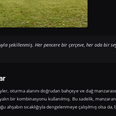
la şekillenmiş. Her pencere bir çerçeve, her oda bir se
ar
yler, oturma alanını doğrudan bahçeye ve dağ manzaras
yalın bir kombinasyonu kullanılmış. Bu sadelik, manzaran
ğu ahşabın sıcaklığıyla dengelenmeye çalışılmış olsa da, b