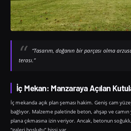
“Tasarım, doğanın bir parçası olma arzusuy
terası.”
İç Mekan: Manzaraya Açılan Kutul
İç mekanda açık plan şeması hakim. Geniş cam yüze
bağlıyor. Malzeme paletinde beton, ahşap ve camın 
plana çıkmasına izin veriyor. Ancak, betonun soğuklu
“galeri boşluğu” hissi var.