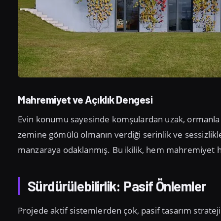
Mahremiyet ve Açıklık Dengesi
Evin konumu sayesinde komşulardan uzak, ormanla iç 
zemine gömülü olmanın verdiği serinlik ve sessizlikl
manzaraya odaklanmış. Bu ikilik, hem mahremiyet hem
Sürdürülebilirlik: Pasif Önlemler
Projede aktif sistemlerden çok, pasif tasarım stratej