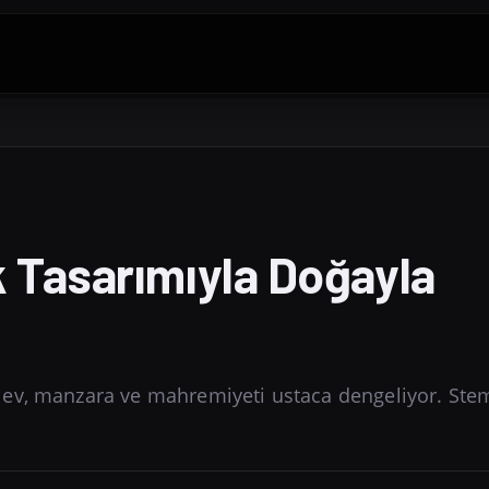
k Tasarımıyla Doğayla
 ev, manzara ve mahremiyeti ustaca dengeliyor. Ste