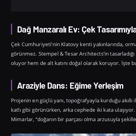
Dağ Manzaralı Ev: Çek Tasarımıy
Çek Cumhuriyeti’nin Klatovy kenti yakınlarında, or
görünmez. Stempel & Tesar Architects’in tasarladığı 
oluyor hem de alt katını doğal olarak koruyor. İşte b
Araziyle Dans: Eğime Yerleşim
Projenin en güçlü yanı, topoğrafyayla kurduğu akıllı i
katlı gibi görünürken, arka cephede iki kata ulaşıyor.
Mimarlar, “doğanın bir parçası olma arzusuyla şekille