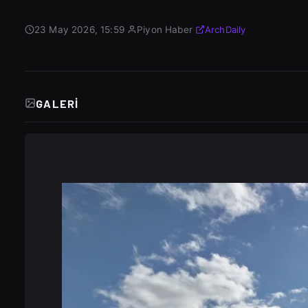
23 May 2026, 15:59
·
Piyon Haber
·
ArchDaily
GALERI