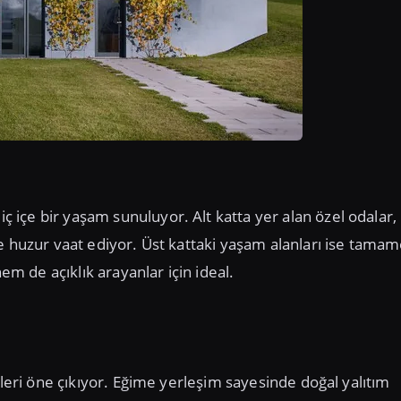
içe bir yaşam sunuluyor. Alt katta yer alan özel odalar,
e huzur vaat ediyor. Üst kattaki yaşam alanları ise tama
 de açıklık arayanlar için ideal.
ileri öne çıkıyor. Eğime yerleşim sayesinde doğal yalıtım