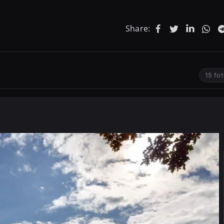
Share:
15 fo