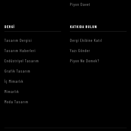
Piyon Davet
DERGI
KATKIDA BULUN
Tasarım Dergisi
Dergi Ekibine Katıl
Tasarım Haberleri
Yazı Gönder
Endüstriyel Tasarım
Piyon Ne Demek?
Grafik Tasarım
İç Mimarlık
Mimarlık
Moda Tasarım