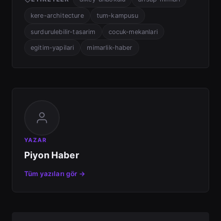
kere-architecture
tum-kampusu
surdurulebilir-tasarim
cocuk-mekanlari
egitim-yapilari
mimarlik-haber
YAZAR
Piyon Haber
Tüm yazıları gör →