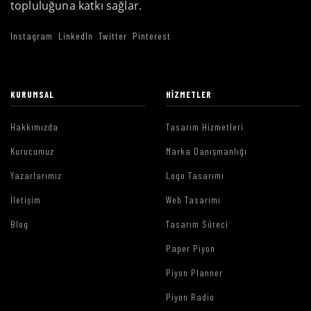
topluluğuna katkı sağlar.
Instagram
LinkedIn
Twitter
Pinterest
KURUMSAL
HIZMETLER
Hakkımızda
Tasarım Hizmetleri
Kurucumuz
Marka Danışmanlığı
Yazarlarımız
Logo Tasarımı
İletişim
Web Tasarımı
Blog
Tasarım Süreci
Paper Piyon
Piyon Planner
Piyon Radio