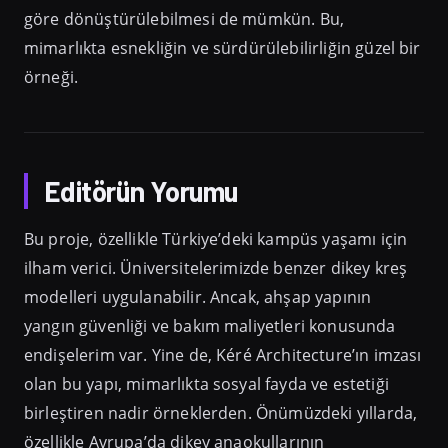
göre dönüştürülebilmesi de mümkün. Bu,
mimarlıkta esnekliğin ve sürdürülebilirliğin güzel bir
örneği.
Editörün Yorumu
Bu proje, özellikle Türkiye’deki kampüs yaşamı için
ilham verici. Üniversitelerimizde benzer dikey kreş
modelleri uygulanabilir. Ancak, ahşap yapının
yangın güvenliği ve bakım maliyetleri konusunda
endişelerim var. Yine de, Kéré Architecture’ın imzası
olan bu yapı, mimarlıkta sosyal fayda ve estetiği
birleştiren nadir örneklerden. Önümüzdeki yıllarda,
özellikle Avrupa’da dikey anaokullarının