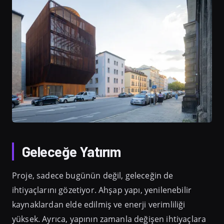
Geleceğe Yatırım
Proje, sadece bugünün değil, geleceğin de
ihtiyaçlarını gözetiyor. Ahşap yapı, yenilenebilir
kaynaklardan elde edilmiş ve enerji verimliliği
yüksek. Ayrıca, yapının zamanla değişen ihtiyaçlara