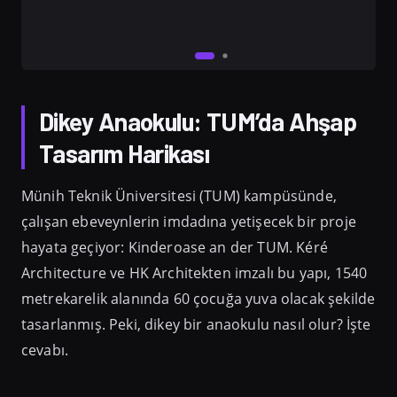
Dikey Anaokulu: TUM’da Ahşap
Tasarım Harikası
Münih Teknik Üniversitesi (TUM) kampüsünde,
çalışan ebeveynlerin imdadına yetişecek bir proje
hayata geçiyor: Kinderoase an der TUM. Kéré
Architecture ve HK Architekten imzalı bu yapı, 1540
metrekarelik alanında 60 çocuğa yuva olacak şekilde
tasarlanmış. Peki, dikey bir anaokulu nasıl olur? İşte
cevabı.