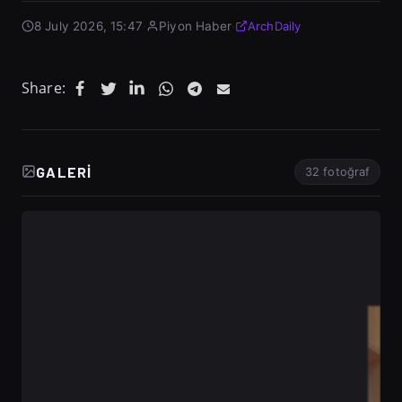
8 July 2026, 15:47
·
Piyon Haber
·
ArchDaily
Share:
GALERI
32 fotoğraf