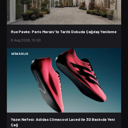
Rue Pavée: Paris Marais'te Tarihi Dokuda Çağdaş Yenileme
8 Aug 2026, 15:30
MIMARLIK
Yazın Nefesi: Adidas Climacool Laced ile 3D Baskıda Yeni
Çağ