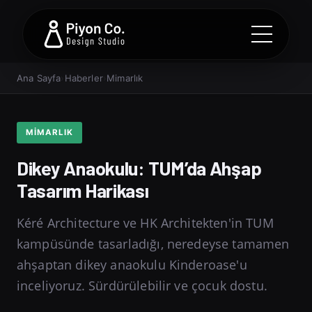
Ana Sayfa
›
Haberler
›
Mimarlık
MIMARLIK
Dikey Anaokulu: TUM’da Ahşap
Tasarım Harikası
Kéré Architecture ve HK Architekten'in TUM
kampüsünde tasarladığı, neredeyse tamamen
ahşaptan dikey anaokulu Kinderoase'u
inceliyoruz. Sürdürülebilir ve çocuk dostu.