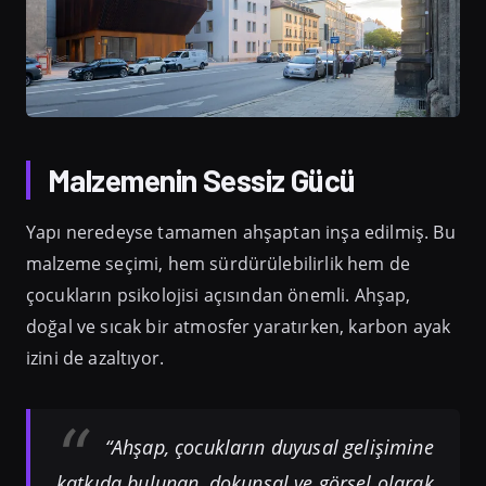
Malzemenin Sessiz Gücü
Yapı neredeyse tamamen ahşaptan inşa edilmiş. Bu
malzeme seçimi, hem sürdürülebilirlik hem de
çocukların psikolojisi açısından önemli. Ahşap,
doğal ve sıcak bir atmosfer yaratırken, karbon ayak
izini de azaltıyor.
“Ahşap, çocukların duyusal gelişimine
katkıda bulunan, dokunsal ve görsel olarak