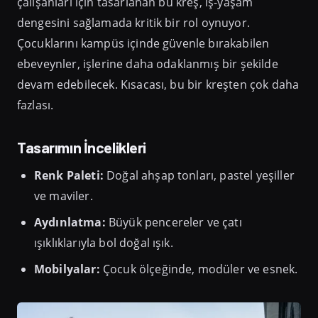
çalışanları için tasarlanan bu kreş, iş-yaşam
dengesini sağlamada kritik bir rol oynuyor.
Çocuklarını kampüs içinde güvenle bırakabilen
ebeveynler, işlerine daha odaklanmış bir şekilde
devam edebilecek. Kısacası, bu bir kreşten çok daha
fazlası.
Tasarımın İncelikleri
Renk Paleti:
Doğal ahşap tonları, pastel yeşiller
ve maviler.
Aydınlatma:
Büyük pencereler ve çatı
ışıklıklarıyla bol doğal ışık.
Mobilyalar:
Çocuk ölçeğinde, modüler ve esnek.