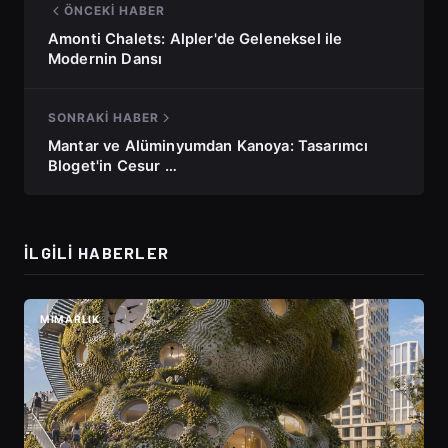
ÖNCEKI HABER
Amonti Chalets: Alpler'de Geleneksel ile
Modernin Dansı
SONRAKI HABER
Mantar ve Alüminyumdan Kanoya: Tasarımcı
Bloget'in Cesur …
İLGILI HABERLER
MIMARLIK