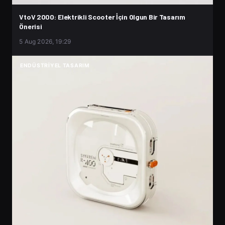
VtoV 2000: Elektrikli Scooter İçin Olgun Bir Tasarım
Önerisi
5 Aug 2026, 19:29
ENDÜSTRIYEL TASARIM