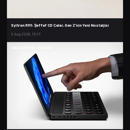
Syitren RM1: Şeffaf CD Çalar, Gen Z'nin Yeni Nostaljisi
5 Aug 2026, 15:17
ENDÜSTRIYEL TASARIM