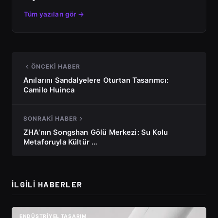
Tüm yazıları gör →
ÖNCEKI HABER
Anılarını Sandalyelere Oturtan Tasarımcı:
Camilo Huinca
SONRAKI HABER
ZHA'nın Songshan Gölü Merkezi: Su Kolu
Metaforuyla Kültür …
İLGILI HABERLER
ENDÜSTRIYEL TASARIM