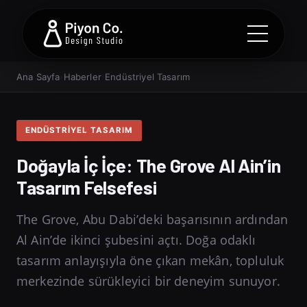
Ana Sayfa
›
Haberler
›
Endüstriyel Tasarım
ENDÜSTRIYEL TASARIM
Doğayla İç İçe: The Grove Al Ain’in
Tasarım Felsefesi
The Grove, Abu Dabi’deki başarısının ardından
Al Ain’de ikinci şubesini açtı. Doğa odaklı
tasarım anlayışıyla öne çıkan mekân, topluluk
merkezinde sürükleyici bir deneyim sunuyor.