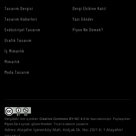
Tasarım Dergisi
Dergi Ekibine Katıl
Tasarım Haberleri
Yazı Gönder
Endüstriyel Tasarım
Piyon Ne Demek?
Grafik Tasarım
İç Mimarlık
Mimarlık
Moda Tasarım
Dergideki tüm içerikler
Creative Commons BY-NC 4.0
ile lisanslanmıştır. Paylaşırken
Piyon.Co
kaynak gösterilmelidir. Ticari kullanım yasaktır.
Adres: Ataşehir İçerenköy Mah. Kolçak Sk. No: 20/1 K: 1 Ataşehir/