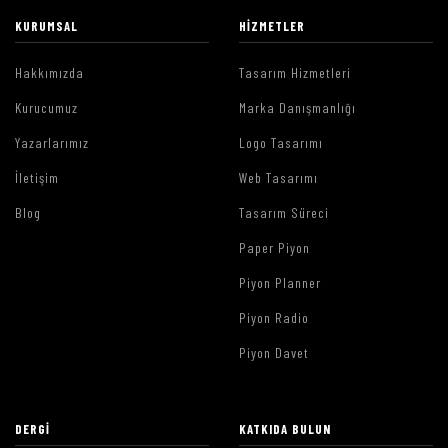
KURUMSAL
HIZMETLER
Hakkımızda
Tasarım Hizmetleri
Kurucumuz
Marka Danışmanlığı
Yazarlarımız
Logo Tasarımı
İletişim
Web Tasarımı
Blog
Tasarım Süreci
Paper Piyon
Piyon Planner
Piyon Radio
Piyon Davet
DERGI
KATKIDA BULUN