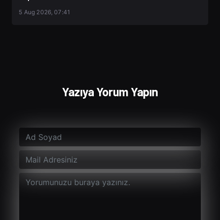
5 Aug 2026, 07:41
Yazıya Yorum Yapın