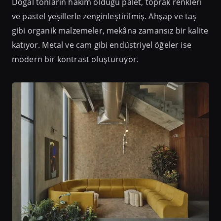
Doğal tonların hâkim olduğu palet, toprak renkleri
ve pastel yeşillerle zenginleştirilmiş. Ahşap ve taş
gibi organik malzemeler, mekâna zamansız bir kalite
katıyor. Metal ve cam gibi endüstriyel öğeler ise
modern bir kontrast oluşturuyor.