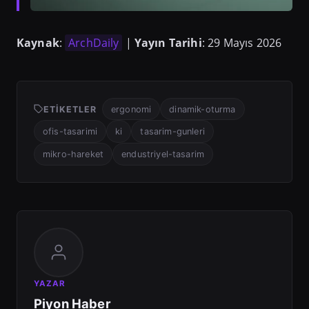
Kaynak
:
ArchDaily
|
Yayın Tarihi
: 29 Mayıs 2026
ETIKETLER
ergonomi
dinamik-oturma
ofis-tasarimi
ki
tasarim-gunleri
mikro-hareket
endustriyel-tasarim
YAZAR
Piyon Haber