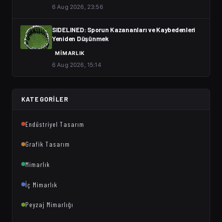
6 Aug 2026, 23:56
SIDELINED: Sporun Kazananları ve Kaybedenleri
Yeniden Düşünmek
MIMARLIK
6 Aug 2026, 15:14
KATEGORILER
Endüstriyel Tasarım
Grafik Tasarım
Mimarlık
İç Mimarlık
Peyzaj Mimarlığı