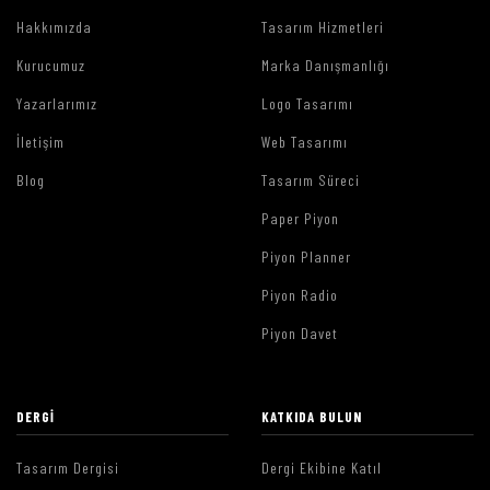
Hakkımızda
Tasarım Hizmetleri
Kurucumuz
Marka Danışmanlığı
Yazarlarımız
Logo Tasarımı
İletişim
Web Tasarımı
Blog
Tasarım Süreci
Paper Piyon
Piyon Planner
Piyon Radio
Piyon Davet
DERGI
KATKIDA BULUN
Tasarım Dergisi
Dergi Ekibine Katıl