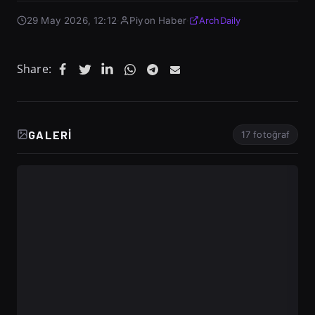
29 May 2026, 12:12
·
Piyon Haber
·
ArchDaily
Share:
GALERI
17 fotoğraf