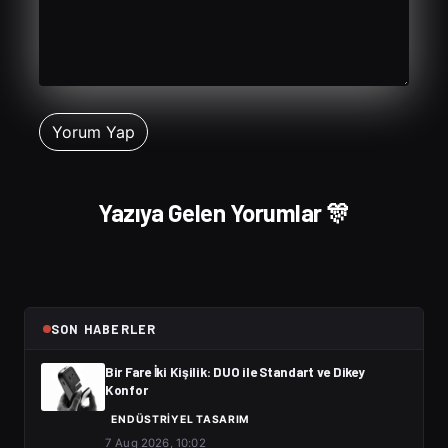
Yazıya Gelen Yorumlar 🎊
SON HABERLER
Bir Fare İki Kişilik: DUO ile Standart ve Dikey
Konfor
ENDÜSTRIYEL TASARIM
7 Aug 2026, 10:02