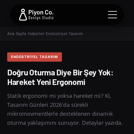
Ana Sayfa
›
Haberler
›
Endüstriyel Tasarım
ENDÜSTRIYEL TASARIM
Doğru Oturma Diye Bir Şey Yok:
Hareket Yeni Ergonomi
Statik ergonomi mi yoksa hareket mi? KI,
Tasarım Günleri 2026'da sürekli
mikromovmentlerle desteklenen dinamik
oturma yaklaşımını sunuyor. Detaylar yazıda.