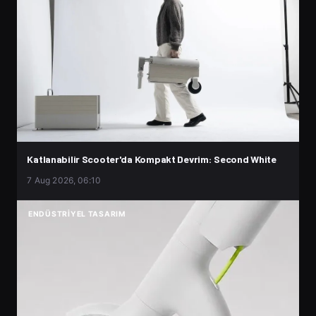
Katlanabilir Scooter'da Kompakt Devrim: Second White
7 Aug 2026, 06:10
ENDÜSTRIYEL TASARIM