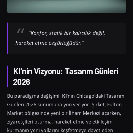
“Konfor, statik bir kalıcılık değil,
hareket etme özgürlüğüdür.”
KI’nin Vizyonu: Tasarım Günleri
2026
Bu paradigma değişimi,
KI
’nın Chicago’daki Tasarım
Günleri 2026 sunumuna yön veriyor. Şirket, Fulton
Market bölgesinde yeni bir İlham Merkezi açarken,
ziyaretçileri oturma, hareket etme ve etkileşim
kurmanın yeni yollarını keşfetmeye davet eden