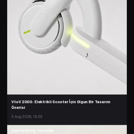
VtoV 2000: Elektrikli Scooter İçin Olgun Bir Tasarım
Önerisi
5 Aug 2026, 19:29
ENDÜSTRIYEL TASARIM