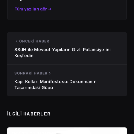
Tüm yazıları gör →
ÖNCEKI HABER
SSdH ile Mevcut Yapıların Gizli Potansiyelini
Keşfedin
SONRAKI HABER
Kapı Kolları Manifestosu: Dokunmanın
Tasarımdaki Gücü
İLGILI HABERLER
ENDÜSTRIYEL TASARIM