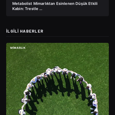
Metabolist Mimarlıktan Esinlenen Düşük Etkili
Kabin: Trestle …
İLGILI HABERLER
MIMARLIK