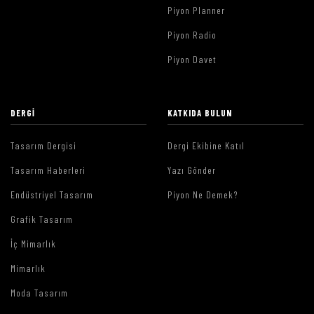
Piyon Planner
Piyon Radio
Piyon Davet
DERGI
KATKIDA BULUN
Tasarım Dergisi
Dergi Ekibine Katıl
Tasarım Haberleri
Yazı Gönder
Endüstriyel Tasarım
Piyon Ne Demek?
Grafik Tasarım
İç Mimarlık
Mimarlık
Moda Tasarım