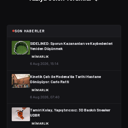
SON HABERLER
SIDELINED: Sporun Kazananları ve Kaybedenleri
Yeniden Düşünmek
MIMARLIK
6 Aug 2026, 15:14
Kinetik Çatı ile Modena'da Tarihi Hastane
Dönüşüyor: Carlo Ratti
MIMARLIK
6 Aug 2026, 07:40
Tamiri Kolay, Yapıştırıcısız: 3D Baskılı Sneaker
UDBR
MIMARLIK