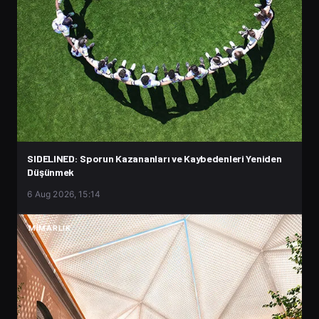
SIDELINED: Sporun Kazananları ve Kaybedenleri Yeniden
Düşünmek
6 Aug 2026, 15:14
MIMARLIK