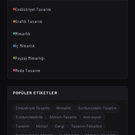
Endüstriyel Tasarım
Grafik Tasarım
Mimarlık
İç Mimarlık
Peyzaj Mimarlığı
Moda Tasarım
POPÜLER ETIKETLER
Endustriyel Tasarim
Mimarlik
Surdurulebilir-Tasarim
Surdurulebilirlik
Mimari-Tasarim
Inovasyon
Tasarim
Mimari
Dergi
Tasarim-Felsefesi