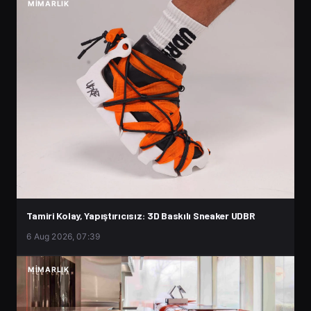
MIMARLIK
Tamiri Kolay, Yapıştırıcısız: 3D Baskılı Sneaker UDBR
6 Aug 2026, 07:39
MIMARLIK