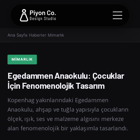
Ana Sayfa
›
Haberler
›
Mimarlık
MIMARLIK
Egedammen Anaokulu: Çocuklar
İçin Fenomenolojik Tasarım
Kopenhag yakınlarındaki Egedammen
Anaokulu, ahşap ve tuğla yapısıyla çocukların
ölçek, ışık, ses ve malzeme algısını merkeze
alan fenomenolojik bir yaklaşımla tasarlandı.