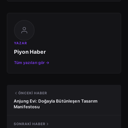
YAZAR
Piyon Haber
Tüm yazıları gör →
ÖNCEKI HABER
Anjung Evi: Doğayla Bütünleşen Tasarım
Manifestosu
SONRAKI HABER