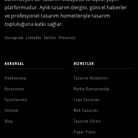
platformudur. Aylık tasarım dergisi, güncel haberler
ve profesyonel tasarım hizmetleriyle tasarım
topluluğuna katkı sağlar.
Instagram
LinkedIn
Twitter
Pinterest
KURUMSAL
HIZMETLER
Hakkımızda
Tasarım Hizmetleri
Kurucumuz
Marka Danışmanlığı
Yazarlarımız
Logo Tasarımı
İletişim
Web Tasarımı
Blog
Tasarım Süreci
Paper Piyon