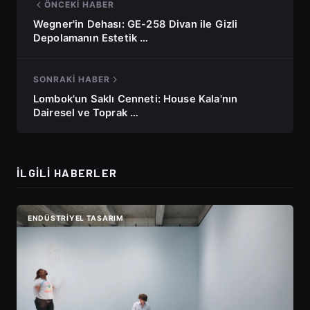
ÖNCEKI HABER
Wegner'in Dehası: GE-258 Divan ile Gizli
Depolamanın Estetik …
SONRAKI HABER
Lombok'un Saklı Cenneti: House Kala'nın
Dairesel ve Toprak …
İLGILI HABERLER
ENDÜSTRIYEL TASARIM