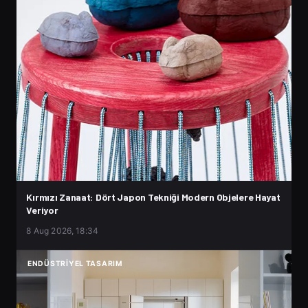
Kırmızı Zanaat: Dört Japon Tekniği Modern Objelere Hayat
Veriyor
8 Aug 2026, 18:34
ENDÜSTRIYEL TASARIM