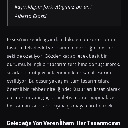
kaçırıldığını fark ettiğimiz bir an.”
—
Alberto Essesi
Essesi’nin kendi ağzından dökülen bu sözler, onun
tasarım felsefesini ve ilhamının derinliğini net bir
şekilde özetliyor. Gözden kaçabilecek basit bir
durumu, bilinçli bir tasarım tercihine dönüştürerek,
sıradan bir objeyi beklenmedik bir sanat eserine
evriltiyor. Bu cesur yaklaşım, tüm tasarımcılara
önemli bir rehber niteliğinde: Kusurları fırsat olarak
görmek, mizahı güçlü bir iletişim aracı yapmak ve
her zaman kalıpların dışına çıkmaya cüret etmek.
Geleceğe Yön Veren İlham: Her Tasarımcının