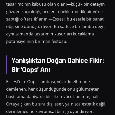
tasarımcının kâbusu olan o anı—küçük bir detayın
gözden kaçırıldığı, projenin beklenmedik bir yöne
saptığı o ’terslik’ anını—Essesi, bu eserle bir sanat
objesine dönüştürüyor. Bu sadece bir lamba değil,
aynı zamanda tasarımın kusurları kucaklama
potansiyelinin bir manifestosu.
Yanlışlıktan Doğan Dahice Fikir:
Bir ‘Oops’ Anı
Essesi’nin ‘Oops’ lambası, yıllardır zihninde
demlenen, her düşündüğünde onu gülümseten
basit ama dahiyane bir fikrin vücut bulmuş hali.
Ortaya çıkan bu sıra dışı eser, yalnızca estetik değil,
derinlemesine kavramsal bir ilgi uyandırıyor.