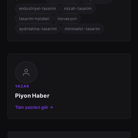
endustriyel-tasarim
mizah-tasarim
tasarim-hatalari
inovasyon
aydinlatma-tasarimi
minimalist-tasarim
YAZAR
Piyon Haber
Tüm yazıları gör →