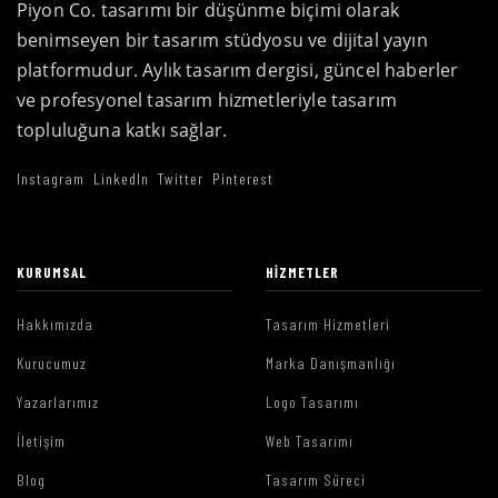
Piyon Co. tasarımı bir düşünme biçimi olarak
benimseyen bir tasarım stüdyosu ve dijital yayın
platformudur. Aylık tasarım dergisi, güncel haberler
ve profesyonel tasarım hizmetleriyle tasarım
topluluğuna katkı sağlar.
Instagram
LinkedIn
Twitter
Pinterest
KURUMSAL
HIZMETLER
Hakkımızda
Tasarım Hizmetleri
Kurucumuz
Marka Danışmanlığı
Yazarlarımız
Logo Tasarımı
İletişim
Web Tasarımı
Blog
Tasarım Süreci