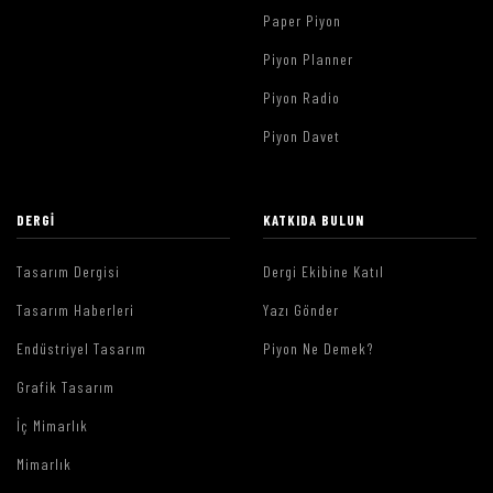
Paper Piyon
Piyon Planner
Piyon Radio
Piyon Davet
DERGI
KATKIDA BULUN
Tasarım Dergisi
Dergi Ekibine Katıl
Tasarım Haberleri
Yazı Gönder
Endüstriyel Tasarım
Piyon Ne Demek?
Grafik Tasarım
İç Mimarlık
Mimarlık