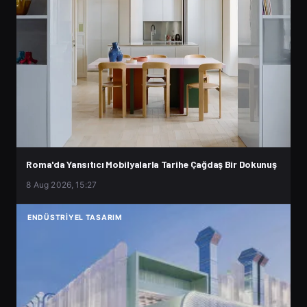
Roma'da Yansıtıcı Mobilyalarla Tarihe Çağdaş Bir Dokunuş
8 Aug 2026, 15:27
ENDÜSTRIYEL TASARIM