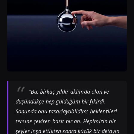
“Bu, birkaç yıldır aklımda olan ve
düşündükçe hep güldüğüm bir fikirdi.
Sonunda onu tasarlayabildim; beklentileri
tersine çeviren basit bir an. Hepimizin bir
şeyler inşa ettikten sonra küçük bir detayın