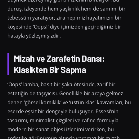
duruş, izleyende hem şaşkınlık hem de samimi bir
tebessüm yaratıyor; zira hepimiz hayatımızın bir
köşesinde ‘Oops!’ diye içimizden geçirdiğimiz bir
hatayla yüzleşmişizdir.
Mizah ve Zarafetin Dansı:
Klasikten Bir Sapma
‘Oops’ lamba, basit bir şaka ötesinde, zarif bir
estetiğin de taşıyıcısı. Genellikle bir araya gelmez
denen ‘görsel komiklik’ ve ‘üstün klas’ kavramları, bu
eserde eşsiz bir dengeyle buluşuyor. Essesi’nin
tasarımı, minimalist çizgileri ve rafine formuyla
modern bir sanat objesi izlenimi verirken, bu
sofistike görünümün altında yaramaz bir mizah