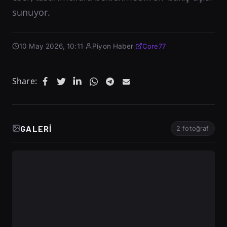
sunuyor.
10 May 2026, 10:11
·
Piyon Haber
·
Core77
Share:
GALERI
2 fotoğraf