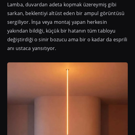
Lamba, duvardan adeta kopmak üzereymiş gibi
sarkan, beklentiyi altüst eden bir ampul görüntüsü
sergiliyor. İnşa veya montaj yapan herkesin
yakından bildiği, küçük bir hatanın tüm tabloyu
değiştirdiği o sinir bozucu ama bir o kadar da esprili
anı ustaca yansıtıyor.