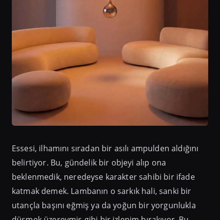
Essesi, ilhamını sıradan bir asılı ampulden aldığını
belirtiyor. Bu, gündelik bir objeyi alıp ona
beklenmedik, neredeyse karakter sahibi bir ifade
katmak demek. Lambanın o sarkık hali, sanki bir
utançla başını eğmiş ya da yoğun bir yorgunlukla
düşmek üzereymiş gibi bir izlenim bırakıyor. Bu