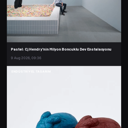
Pastel: Cj Hendry'nin Milyon Boncuklu Dev Enstalasyonu
9 Aug 2026, 09:36
ENDÜSTRIYEL TASARIM