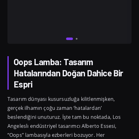
Oops Lamba: Tasarım
Hatalarından Doğan Dahice Bir
Espri
Tasarım dünyası kusursuzluğa kilitlenmişken,
gerçek ilhamın çoğu zaman ‘hatalardan’
beslendiğini unuturuz. İşte tam bu noktada, Los
Angeleslı endüstriyel tasarımcı Alberto Essesi,
“Oops” lambasıyla ezberleri bozuyor. Her