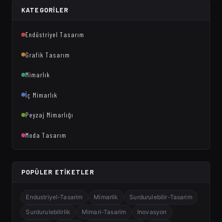
KATEGORILER
Endüstriyel Tasarım
Grafik Tasarım
Mimarlık
İç Mimarlık
Peyzaj Mimarlığı
Moda Tasarım
POPÜLER ETIKETLER
Endustriyel-Tasarim
Mimarlik
Surdurulebilir-Tasarim
Surdurulebilirlik
Mimari-Tasarim
Inovasyon