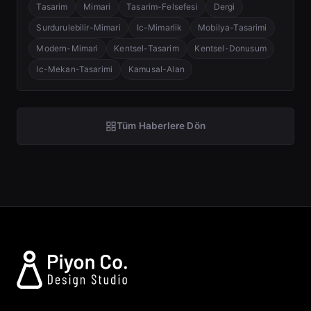
Tasarim
Mimari
Tasarim-Felsefesi
Dergi
Surdurulebilir-Mimari
Ic-Mimarlik
Mobilya-Tasarimi
Modern-Mimari
Kentsel-Tasarim
Kentsel-Donusum
Ic-Mekan-Tasarimi
Kamusal-Alan
Tüm Haberlere Dön