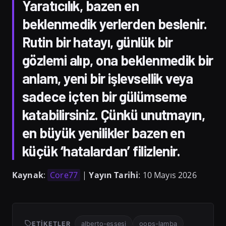
Yaratıcılık, bazen en
beklenmedik yerlerden beslenir.
Rutin bir hatayı, günlük bir
gözlemi alıp, ona beklenmedik bir
anlam, yeni bir işlevsellik veya
sadece içten bir gülümseme
katabilirsiniz. Çünkü unutmayın,
en büyük yenilikler bazen en
küçük ‘hatalardan’ filizlenir.
Kaynak
:
Core77
|
Yayın Tarihi
: 10 Mayıs 2026
ETIKETLER
alberto-essesi
oops-lamba