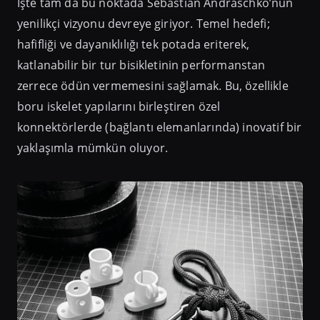
İşte tam da bu noktada Sebastian Andraschko’nun
yenilikçi vizyonu devreye giriyor. Temel hedefi;
hafifliği ve dayanıklılığı tek potada eriterek,
katlanabilir bir tur bisikletinin performanstan
zerrece ödün vermemesini sağlamak. Bu, özellikle
boru iskelet yapılarını birleştiren özel
konnektörlerde (bağlantı elemanlarında) inovatif bir
yaklaşımla mümkün oluyor.