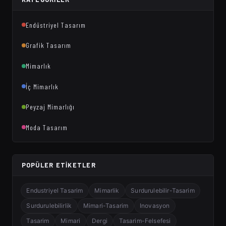
Endüstriyel Tasarım
Grafik Tasarım
Mimarlık
İç Mimarlık
Peyzaj Mimarlığı
Moda Tasarım
POPÜLER ETIKETLER
Endustriyel Tasarim
Mimarlik
Surdurulebilir-Tasarim
Surdurulebilirlik
Mimari-Tasarim
Inovasyon
Tasarim
Mimari
Dergi
Tasarim-Felsefesi