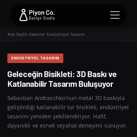
Ana Sayfa
›
Haberler
›
Endüstriyel Tasarım
ENDÜSTRIYEL TASARIM
Geleceğin Bisikleti: 3D Baskı ve
Katlanabilir Tasarım Buluşuyor
Sebastian Andraschko'nun metal 3D baskıyla
geliştirdiği katlanabilir tur bisikleti, endüstriyel
tasarımı yeniden şekillendiriyor. Hafif,
dayanıklı ve esnek seyahat deneyimi sunuyor.