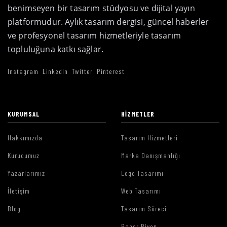
benimseyen bir tasarım stüdyosu ve dijital yayın
platformudur. Aylık tasarım dergisi, güncel haberler
ve profesyonel tasarım hizmetleriyle tasarım
topluluğuna katkı sağlar.
Instagram
LinkedIn
Twitter
Pinterest
KURUMSAL
HIZMETLER
Hakkımızda
Tasarım Hizmetleri
Kurucumuz
Marka Danışmanlığı
Yazarlarımız
Logo Tasarımı
İletişim
Web Tasarımı
Blog
Tasarım Süreci
Paper Piyon