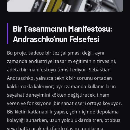
Bir Tasarımcının Manifestosu:
Andraschko’nun Felsefesi
Bu proje, sadece bir tez çalışması değil, aynı
zamanda endüstriyel tasarım eğitiminin zirvesini,
adeta bir manifestoyu temsil ediyor. Sebastian
Andraschko, yalnızca teknik bir sorunu ortadan
kaldırmakla kalmıyor; aynı zamanda kullanıcıların
seyahat deneyimini kökten değiştirecek, ilham
veren ve fonksiyonel bir sanat eseri ortaya koyuyor.
Bisikletin katlanabilir yapısı, şehir içinde depolama
kolaylığı sunarken, uzun yolculuklarda tren, otobüs
veya hatta uçak gibi farklı ulaşım modlarına