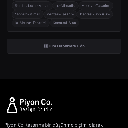
Surdurulebilir-Mimari
Ic-Mimarlik
Mobilya-Tasarimi
Modern-Mimari
Kentsel-Tasarim
Kentsel-Donusum
Ic-Mekan-Tasarimi
Kamusal-Alan
Tüm Haberlere Dön
Piyon Co. tasarımı bir düşünme biçimi olarak