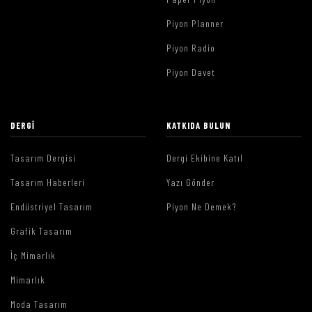
Piyon Planner
Piyon Radio
Piyon Davet
DERGI
KATKIDA BULUN
Tasarım Dergisi
Dergi Ekibine Katıl
Tasarım Haberleri
Yazı Gönder
Endüstriyel Tasarım
Piyon Ne Demek?
Grafik Tasarım
İç Mimarlık
Mimarlık
Moda Tasarım