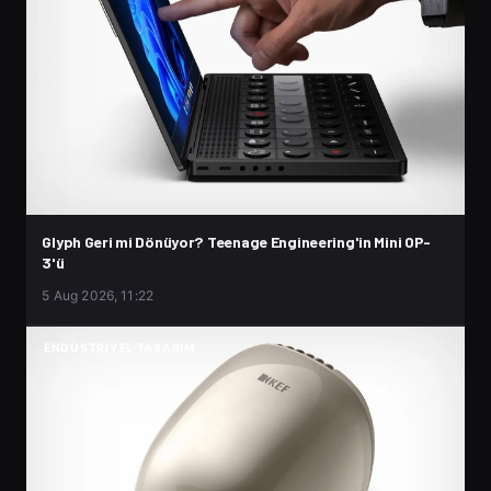
Glyph Geri mi Dönüyor? Teenage Engineering'in Mini OP-
3'ü
5 Aug 2026, 11:22
ENDÜSTRIYEL TASARIM