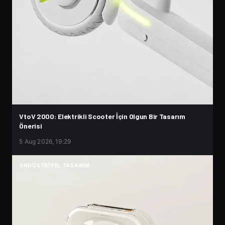
VtoV 2000: Elektrikli Scooter İçin Olgun Bir Tasarım
Önerisi
5 Aug 2026, 19:29
ENDÜSTRIYEL TASARIM