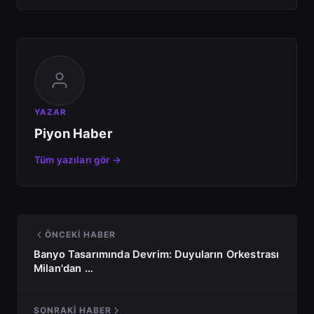
YAZAR
Piyon Haber
Tüm yazıları gör →
ÖNCEKI HABER
Banyo Tasarımında Devrim: Duyuların Orkestrası
Milan'dan …
SONRAKI HABER