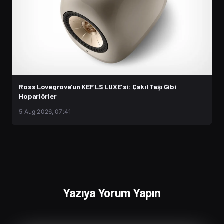
Ross Lovegrove'un KEF LS LUXE'si: Çakıl Taşı Gibi
Hoparlörler
5 Aug 2026, 07:41
Yazıya Yorum Yapın