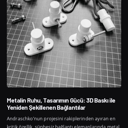
Metalin Ruhu, Tasarımın Gücü: 3D Baskı ile
Yeniden Şekillenen Bağlantılar
Andraschko’nun projesini rakiplerinden ayıran en
kritik özellik, şüphesiz bağlantı elemanlarında metal