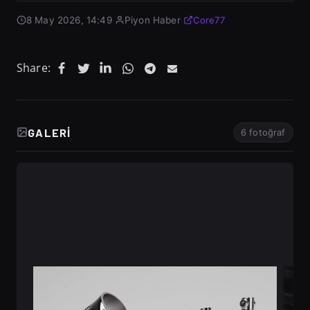
8 May 2026, 14:49
·
Piyon Haber
·
Core77
Share:
GALERI
6 fotoğraf