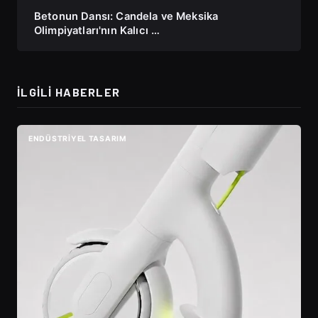
Betonun Dansı: Candela ve Meksika
Olimpiyatları'nın Kalıcı …
İLGILI HABERLER
ENDÜSTRIYEL TASARIM