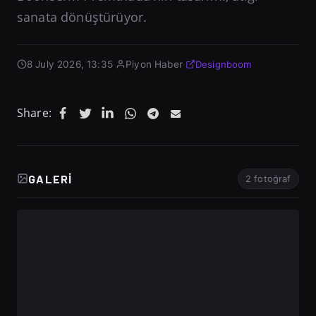
sanata dönüştürüyor.
8 July 2026, 13:35
·
Piyon Haber
·
Designboom
Share:
GALERI
2 fotoğraf