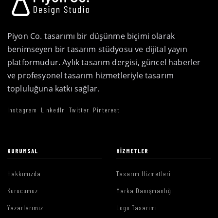
Piyon Co. tasarımı bir düşünme biçimi olarak
benimseyen bir tasarım stüdyosu ve dijital yayın
platformudur. Aylık tasarım dergisi, güncel haberler
ve profesyonel tasarım hizmetleriyle tasarım
topluluğuna katkı sağlar.
Instagram
LinkedIn
Twitter
Pinterest
KURUMSAL
HIZMETLER
Hakkımızda
Tasarım Hizmetleri
Kurucumuz
Marka Danışmanlığı
Yazarlarımız
Logo Tasarımı