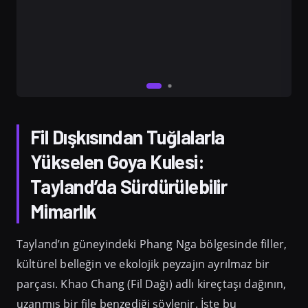
Fil Dışkısından Tuğlalarla
Yükselen Goya Kulesi:
Tayland’da Sürdürülebilir
Mimarlık
Tayland’ın güneyindeki Phang Nga bölgesinde filler,
kültürel belleğin ve ekolojik peyzajın ayrılmaz bir
parçası. Khao Chang (Fil Dağı) adlı kireçtaşı dağının,
uzanmış bir file benzediği söylenir. İşte bu