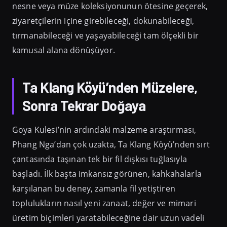
nesne veya müze koleksiyonunun ötesine geçerek,
ziyaretçilerin içine girebileceği, dokunabileceği,
tırmanabileceği ve yaşayabileceği tam ölçekli bir
kamusal alana dönüşüyor.
Ta Klang Köyü’nden Müzelere,
Sonra Tekrar Doğaya
Goya Kulesi’nin ardındaki malzeme araştırması,
Phang Nga’dan çok uzakta, Ta Klang Köyü’nden sırt
çantasında taşınan tek bir fil dışkısı tuğlasıyla
başladı. İlk başta imkansız görünen, kahkahalarla
karşılanan bu deney, zamanla fil yetiştiren
toplulukların nasıl yeni zanaat, değer ve mimari
üretim biçimleri yaratabileceğine dair uzun vadeli