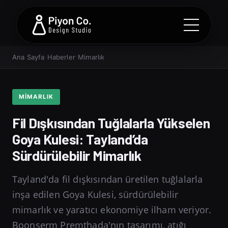
Ana Sayfa
›
Haberler
›
Mimarlık
MIMARLIK
Fil Dışkısından Tuğlalarla Yükselen
Goya Kulesi: Tayland’da
Sürdürülebilir Mimarlık
Tayland'da fil dışkısından üretilen tuğlalarla
inşa edilen Goya Kulesi, sürdürülebilir
mimarlık ve yaratıcı ekonomiye ilham veriyor.
Boonserm Premthada'nın tasarımı, atığı