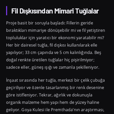
Fil Dışkısından Mimarî Tuğlalar
Proje basit bir soruyla başladı: Fillerin geride
bıraktıkları mimariye dönüşebilir mi ve fil yetiştiren
topluluklar için yaratıcı bir ekonomi yaratabilir mi?
Her bir dairesel tuğla, fil dışkısı kullanılarak elle
yapılıyor; 33 cm çapında ve 5 cm kalınlığında. Beş
doğal renkte üretilen tuğlalar hiç pişirilmiyor;
sadece eller, güneş ışığı ve zamanla şekilleniyor.
İnşaat sırasında her tuğla, merkezi bir çelik çubuğa
geçiriliyor ve özenle tasarlanmış bir renk desenine
göre istifleniyor. Tekrar, ağırlık ve dokunuşla
organik malzeme hem yapı hem de yüzey haline
geliyor. Goya Kulesi ile Premthada’nın araştırması,