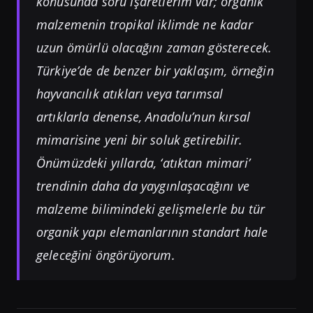
konusunda soru işaretlerim var; organik
malzemenin tropikal iklimde ne kadar
uzun ömürlü olacağını zaman gösterecek.
Türkiye’de de benzer bir yaklaşım, örneğin
hayvancılık atıkları veya tarımsal
artıklarla denense, Anadolu’nun kırsal
mimarisine yeni bir soluk getirebilir.
Önümüzdeki yıllarda, ‘atıktan mimari’
trendinin daha da yaygınlaşacağını ve
malzeme bilimindeki gelişmelerle bu tür
organik yapı elemanlarının standart hale
geleceğini öngörüyorum.