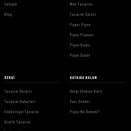
İletişim
Web Tasarımı
Blog
Tasarım Süreci
Paper Piyon
Piyon Planner
Piyon Radio
Piyon Davet
DERGI
KATKIDA BULUN
Tasarım Dergisi
Dergi Ekibine Katıl
Tasarım Haberleri
Yazı Gönder
Endüstriyel Tasarım
Piyon Ne Demek?
Grafik Tasarım