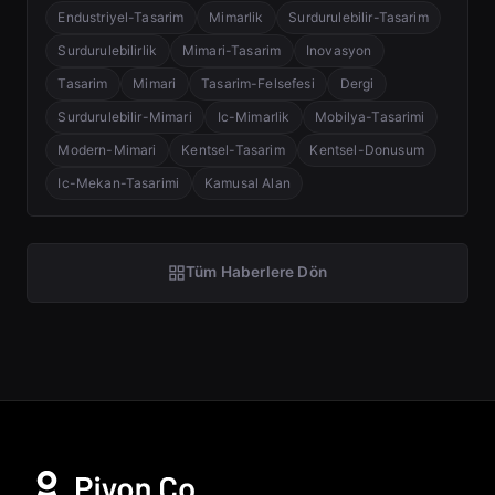
Endustriyel-Tasarim
Mimarlik
Surdurulebilir-Tasarim
Surdurulebilirlik
Mimari-Tasarim
Inovasyon
Tasarim
Mimari
Tasarim-Felsefesi
Dergi
Surdurulebilir-Mimari
Ic-Mimarlik
Mobilya-Tasarimi
Modern-Mimari
Kentsel-Tasarim
Kentsel-Donusum
Ic-Mekan-Tasarimi
Kamusal Alan
Tüm Haberlere Dön