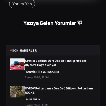
Yazıya Gelen Yorumlar 🎊
SON HABERLER
Kırmızı Zanaat: Dört Japon Tekniği Modern
Objelere Hayat Veriyor
ENDÜSTRIYEL TASARIM
8 Aug 2026, 18:34
MVRDV Rotterdam'a Dev Dağ Dikiyor: Rotterdam
ROCKS!
MIMARLIK
8 Aug 2026, 18:31