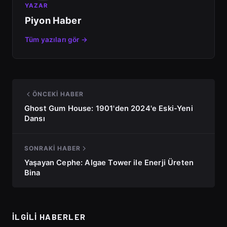
YAZAR
Piyon Haber
Tüm yazıları gör →
ÖNCEKI HABER
Ghost Gum House: 1901'den 2024'e Eski-Yeni
Dansı
SONRAKI HABER
Yaşayan Cephe: Algae Tower ile Enerji Üreten
Bina
İLGILI HABERLER