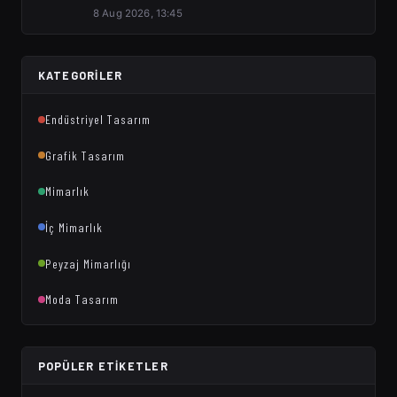
8 Aug 2026, 13:45
KATEGORILER
Endüstriyel Tasarım
Grafik Tasarım
Mimarlık
İç Mimarlık
Peyzaj Mimarlığı
Moda Tasarım
POPÜLER ETIKETLER