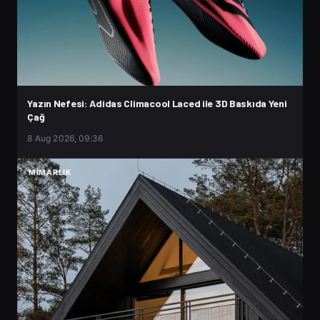
Yazın Nefesi: Adidas Climacool Laced ile 3D Baskıda Yeni
Çağ
8 Aug 2026, 09:36
MIMARLIK