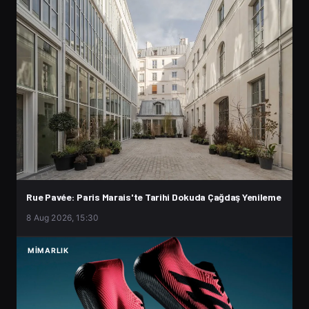
Rue Pavée: Paris Marais'te Tarihi Dokuda Çağdaş Yenileme
8 Aug 2026, 15:30
MIMARLIK