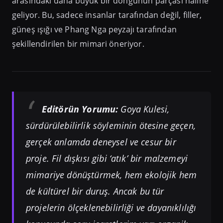
arasındaki daha büyük bir döngünün parçası haline
geliyor. Bu, sadece insanlar tarafından değil, filler,
güneş ışığı ve Phang Nga peyzajı tarafından
şekillendirilen bir mimari öneriyor.
Editörün Yorumu:
Goya Kulesi,
sürdürülebilirlik söyleminin ötesine geçen,
gerçek anlamda deneysel ve cesur bir
proje. Fil dışkısı gibi ‘atık’ bir malzemeyi
mimariye dönüştürmek, hem ekolojik hem
de kültürel bir duruş. Ancak bu tür
projelerin ölçeklenebilirliği ve dayanıklılığı