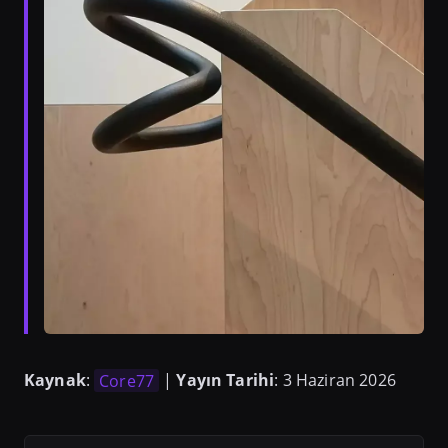
Kaynak
:
Core77
|
Yayın Tarihi
: 3 Haziran 2026