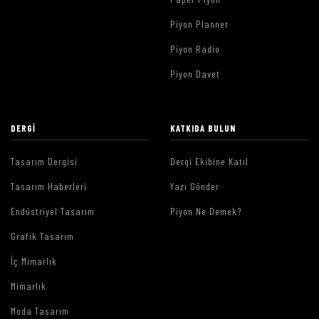
Piyon Planner
Piyon Radio
Piyon Davet
DERGI
KATKIDA BULUN
Tasarım Dergisi
Dergi Ekibine Katıl
Tasarım Haberleri
Yazı Gönder
Endüstriyel Tasarım
Piyon Ne Demek?
Grafik Tasarım
İç Mimarlık
Mimarlık
Moda Tasarım