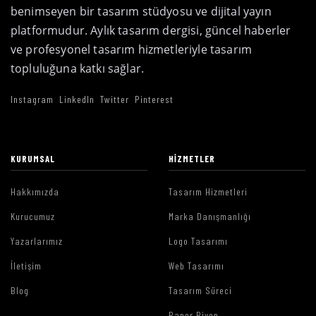
benimseyen bir tasarım stüdyosu ve dijital yayın
platformudur. Aylık tasarım dergisi, güncel haberler
ve profesyonel tasarım hizmetleriyle tasarım
topluluğuna katkı sağlar.
Instagram
LinkedIn
Twitter
Pinterest
KURUMSAL
HIZMETLER
Hakkımızda
Tasarım Hizmetleri
Kurucumuz
Marka Danışmanlığı
Yazarlarımız
Logo Tasarımı
İletişim
Web Tasarımı
Blog
Tasarım Süreci
Paper Piyon