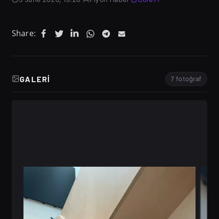
Share:
GALERI
7 fotoğraf