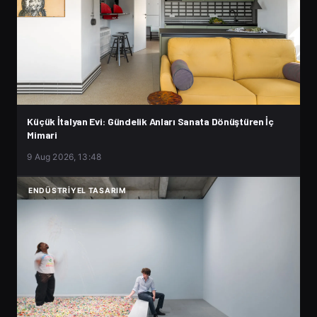
Küçük İtalyan Evi: Gündelik Anları Sanata Dönüştüren İç
Mimari
9 Aug 2026, 13:48
ENDÜSTRIYEL TASARIM