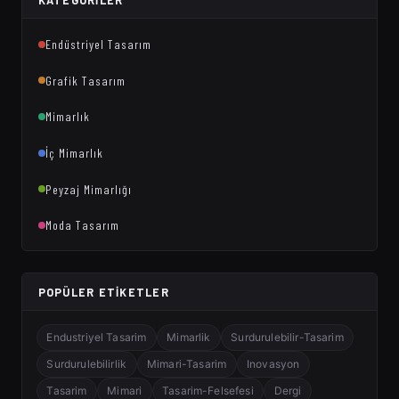
Endüstriyel Tasarım
Grafik Tasarım
Mimarlık
İç Mimarlık
Peyzaj Mimarlığı
Moda Tasarım
POPÜLER ETIKETLER
Endustriyel Tasarim
Mimarlik
Surdurulebilir-Tasarim
Surdurulebilirlik
Mimari-Tasarim
Inovasyon
Tasarim
Mimari
Tasarim-Felsefesi
Dergi