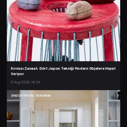
Kırmızı Zanaat: Dört Japon Tekniği Modern Objelere Hayat
Veriyor
8 Aug 2026, 18:34
ENDÜSTRIYEL TASARIM