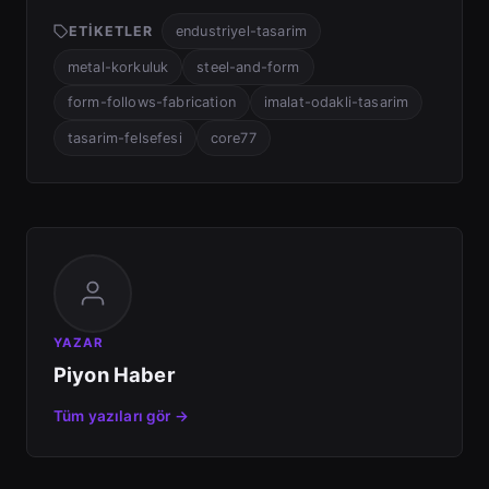
ETIKETLER
endustriyel-tasarim
metal-korkuluk
steel-and-form
form-follows-fabrication
imalat-odakli-tasarim
tasarim-felsefesi
core77
YAZAR
Piyon Haber
Tüm yazıları gör →