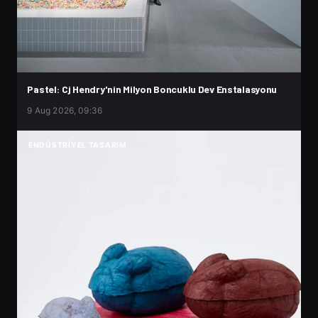
Pastel: Cj Hendry'nin Milyon Boncuklu Dev Enstalasyonu
9 Aug 2026, 09:36
ENDÜSTRIYEL TASARIM