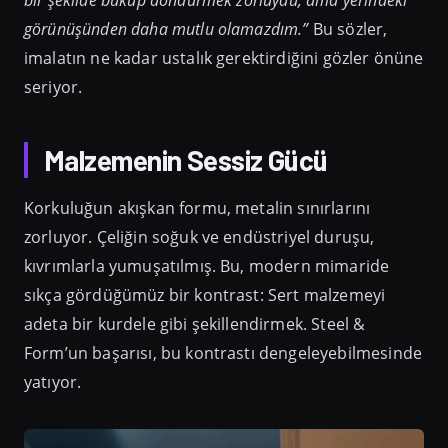
bir şekilde büküp döndürmek zorluydu, ama yerindeki
görünüşünden daha mutlu olamazdım.”
Bu sözler,
imalatın ne kadar ustalık gerektirdiğini gözler önüne
seriyor.
Malzemenin Sessiz Gücü
Korkuluğun akışkan formu, metalin sınırlarını
zorluyor. Çeliğin soğuk ve endüstriyel duruşu,
kıvrımlarla yumuşatılmış. Bu, modern mimaride
sıkça gördüğümüz bir kontrast: Sert malzemeyi
adeta bir kurdele gibi şekillendirmek. Steel &
Form’un başarısı, bu kontrastı dengeleyebilmesinde
yatıyor.