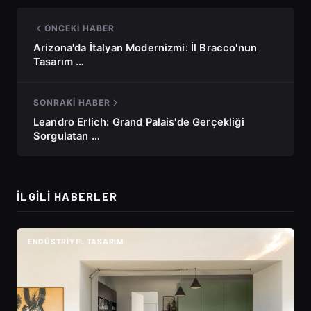
ÖNCEKI HABER
Arizona'da İtalyan Modernizmi: İl Bracco'nun
Tasarım …
SONRAKI HABER
Leandro Erlich: Grand Palais'de Gerçekliği
Sorgulatan …
İLGILI HABERLER
ENDÜSTRIYEL TASARIM