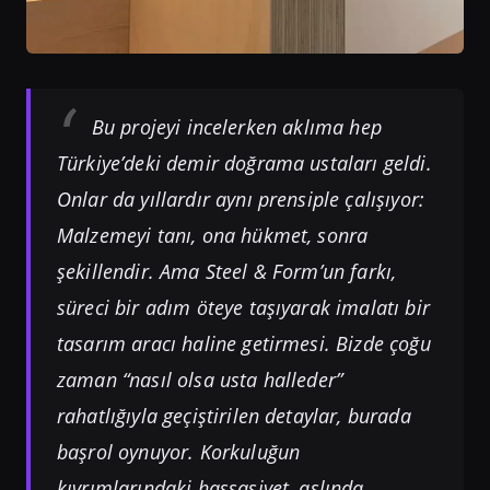
Bu projeyi incelerken aklıma hep
Türkiye’deki demir doğrama ustaları geldi.
Onlar da yıllardır aynı prensiple çalışıyor:
Malzemeyi tanı, ona hükmet, sonra
şekillendir. Ama Steel & Form’un farkı,
süreci bir adım öteye taşıyarak imalatı bir
tasarım aracı haline getirmesi. Bizde çoğu
zaman “nasıl olsa usta halleder”
rahatlığıyla geçiştirilen detaylar, burada
başrol oynuyor. Korkuluğun
kıvrımlarındaki hassasiyet, aslında