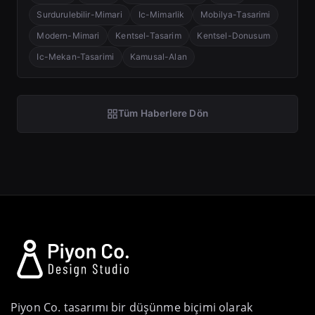
Surdurulebilir-Mimari
Ic-Mimarlik
Mobilya-Tasarimi
Modern-Mimari
Kentsel-Tasarim
Kentsel-Donusum
Ic-Mekan-Tasarimi
Kamusal-Alan
Tüm Haberlere Dön
Piyon Co. tasarımı bir düşünme biçimi olarak