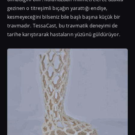
gezinen o titreşimli bıçağın yarattığı endişe,
kesmeyeceğini bilseniz bile başlı başına küçük bir
travmadır. TessaCast, bu travmatik deneyimi de
tarihe karıştırarak hastaların yüzünü güldürüyor.