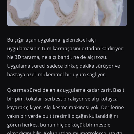
Bu çığır açan uygulama, geleneksel alçı
uygulamasının tüm karmaşasını ortadan kaldırıyor:
Ne 3D tarama, ne alçı bandı, ne de alçı tozu.
Uygulama süreci sadece birkaç dakika sürüyor ve
hastaya özel, mükemmel bir uyum sağlıyor.
Çıkarma süreci de en az uygulama kadar zarif. Basit
bir pim, tokaları serbest bırakıyor ve alçı kolayca
kayarak çıkıyor. Alçı kesme makinesi yok! Derilerine
yakın bir yerde bu titreşimli bıçağın kullanıldığını
gören herkes, bunun hiç de küçük bir mesele
olmadığını bilir. Kolunuzdan milimetrelerce uzakta