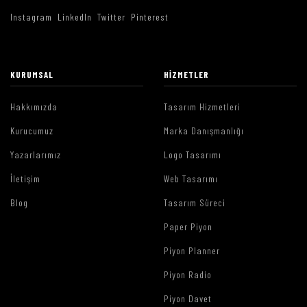
Instagram
LinkedIn
Twitter
Pinterest
KURUMSAL
HIZMETLER
Hakkımızda
Tasarım Hizmetleri
Kurucumuz
Marka Danışmanlığı
Yazarlarımız
Logo Tasarımı
İletişim
Web Tasarımı
Blog
Tasarım Süreci
Paper Piyon
Piyon Planner
Piyon Radio
Piyon Davet