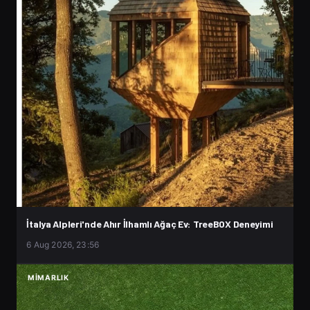
İtalya Alpleri'nde Ahır İlhamlı Ağaç Ev: TreeBOX Deneyimi
6 Aug 2026, 23:56
MIMARLIK