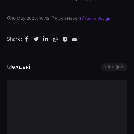
16 May 2026, 10:12
·
Piyon Haber
·
Yanko Design
Share:
GALERI
7 fotoğraf