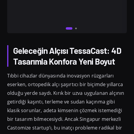
Geleceğin Alçısı TessaCast: 4D
Tasarımla Konfora Yeni Boyut
Tıbbi cihazlar dünyasında inovasyon rüzgarları
eserken, ortopedik alçı şaşırtıcı bir biçimde yıllarca
olduğu yerde saydı. Kırık bir uzva uygulanan alçının
getirdiği kaşıntı, terleme ve sudan kaçınma gibi
klasik sorunlar, adeta kimsenin çözmek istemediği
bir tasarım bilmecesiydi. Ancak Singapur merkezli
Castomize startup’ı, bu inatçı probleme radikal bir