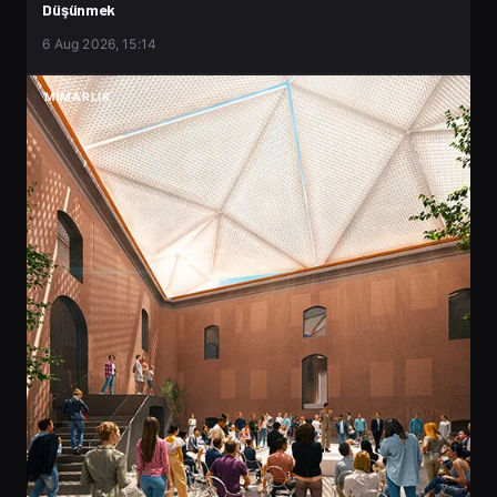
Düşünmek
6 Aug 2026, 15:14
MIMARLIK