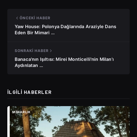
ÖNCEKI HABER
Yaw House: Polonya Dağlarında Araziyle Dans
Eden Bir Mimari …
SONRAKI HABER
Banaca'nın Işıltısı: Mirei Monticelli'nin Milan'ı
Aydınlatan …
İLGILI HABERLER
MIMARLIK