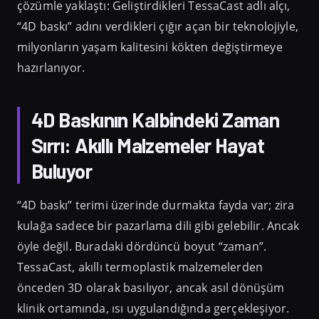
çözümle yaklaştı: Geliştirdikleri TessaCast adlı alçı,
“4D baskı” adını verdikleri çığır açan bir teknolojiyle,
milyonların yaşam kalitesini kökten değiştirmeye
hazırlanıyor.
4D Baskının Kalbindeki Zaman
Sırrı: Akıllı Malzemeler Hayat
Buluyor
“4D baskı” terimi üzerinde durmakta fayda var; zira
kulağa sadece bir pazarlama dili gibi gelebilir. Ancak
öyle değil. Buradaki dördüncü boyut “zaman”.
TessaCast, akıllı termoplastik malzemelerden
önceden 3D olarak basılıyor, ancak asıl dönüşüm
klinik ortamında, ısı uygulandığında gerçekleşiyor.