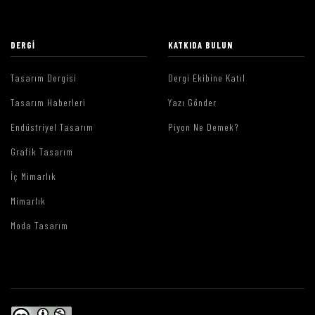
DERGI
KATKIDA BULUN
Tasarım Dergisi
Dergi Ekibine Katıl
Tasarım Haberleri
Yazı Gönder
Endüstriyel Tasarım
Piyon Ne Demek?
Grafik Tasarım
İç Mimarlık
Mimarlık
Moda Tasarım