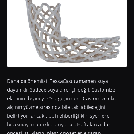
Daha da önemlisi, TessaCast tamamen suya
dayanıklı. Sadece suya dirençli değil, Castomize
ekibinin deyimiyle “su geçirmez”. Castomize ekibi,
alçının yüzme sırasında bile takılabileceğini
belirtiyor; ancak tıbbi rehberliği klinisyenlere
bırakmayı mantıklı buluyorlar. Haftalarca duş
öncesi uzuvlarını plastik poşetlerle saran