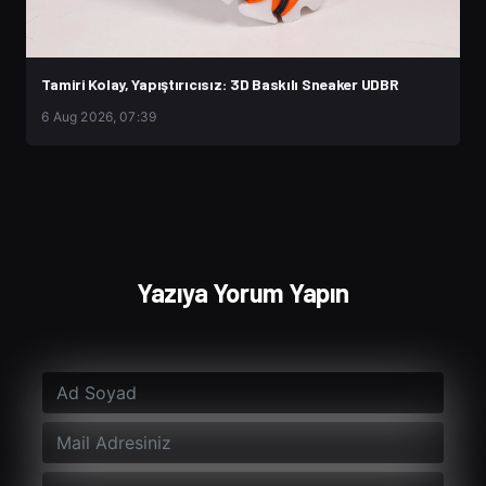
Tamiri Kolay, Yapıştırıcısız: 3D Baskılı Sneaker UDBR
6 Aug 2026, 07:39
Yazıya Yorum Yapın