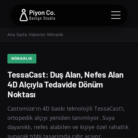
Ana Sayfa
›
Haberler
›
Mimarlık
MIMARLIK
TessaCast: Duş Alan, Nefes Alan
4D Alçıyla Tedavide Dönüm
Noktası
Castomize'ın 4D baskı teknolojili TessaCast'ı,
ortopedik alçıyı yeniden tanımlıyor. Suya
dayanıklı, nefes alabilen ve kişiye özel rahatlık
sunarak tıbbi tasarımda çığır açıyor.