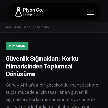
Ana Sayfa
›
Haberler
›
Mimarlık
MIMARLIK
Güvenlik Sığınakları: Korku
Mimarisinden Toplumsal
Dönüşüme
Güney Afrika'da bir gecekondu mahallesinde
suçla mücadele için tasarlanan güvenlik
sığınakları, korku mimarisini tersyüz ederek
açık ve onurlu bir kamusal alan yaratıyor.