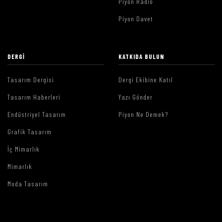
Piyon Radio
Piyon Davet
DERGI
KATKIDA BULUN
Tasarım Dergisi
Dergi Ekibine Katıl
Tasarım Haberleri
Yazı Gönder
Endüstriyel Tasarım
Piyon Ne Demek?
Grafik Tasarım
İç Mimarlık
Mimarlık
Moda Tasarım