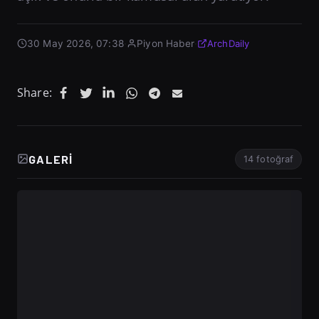
30 May 2026, 07:38
·
Piyon Haber
·
ArchDaily
Share:
GALERI
14 fotoğraf