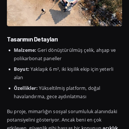
Tasarımın Detayları
Malzeme:
Geri dönüştürülmüş çelik, ahşap ve
polikarbonat paneller
Boyut:
Yaklaşık 6 m², iki kişilik ekip için yeterli
alan
Özellikler:
Yükseltilmiş platform, doğal
havalandırma, gece aydınlatması
Bu proje, mimarlığın sosyal sorumluluk alanındaki
potansiyelini gösteriyor. Ancak beni en çok
etkileyen, güvenlik gibi hassas bir konunun
açıklık