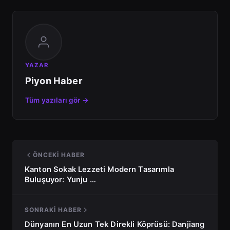
YAZAR
Piyon Haber
Tüm yazıları gör →
ÖNCEKI HABER
Kanton Sokak Lezzeti Modern Tasarımla
Buluşuyor: Yunju …
SONRAKI HABER
Dünyanın En Uzun Tek Direkli Köprüsü: Danjiang