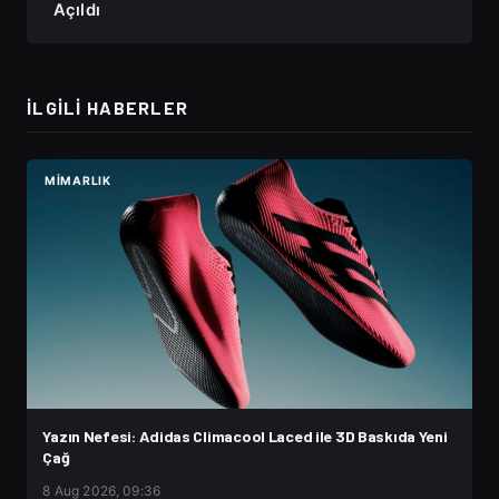
Açıldı
İLGILI HABERLER
MIMARLIK
Yazın Nefesi: Adidas Climacool Laced ile 3D Baskıda Yeni
Çağ
8 Aug 2026, 09:36