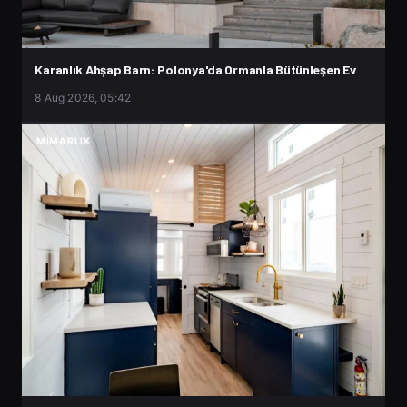
Karanlık Ahşap Barn: Polonya'da Ormanla Bütünleşen Ev
8 Aug 2026, 05:42
MIMARLIK