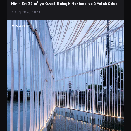
Minik Ev: 39 m²'ye Küvet, Bulaşık Makinesi ve 2 Yatak Odası
7 Aug 2026, 18:50
MIMARLIK