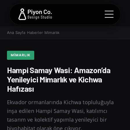
Ana Sayfa
›
Haberler
›
Mimarlık
MIMARLIK
Hampi Samay Wasi: Amazon’da
Yenileyici Mimarlık ve Kichwa
Hafızası
Ekvador ormanlarında Kichwa topluluğuyla
inşa edilen Hampi Samay Wasi, katılımcı
tasarım ve kolektif yapımla yenileyici bir
biyohabitat olarak öne çıkıyor.