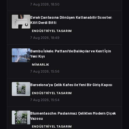
7 Aug 2026, 18:50
Evrak Çantasına Dönüşen Katlanabilir Scooter:
Kilit Derdi Bitti
ENDÜSTRIYEL TASARIM
7 Aug 2026, 18:49
Bambu İskele: Pattani'de Balıkçılar ve Kent İçin
Yeni Kıyı
MIMARLIK
7 Aug 2026, 15:56
Barselona'ya Çelik Kafes ile Yeni Bir Giriş Kapısı
ENDÜSTRIYEL TASARIM
7 Aug 2026, 15:54
Blumentasche: Paslanmaz Çelikten Modern Çiçek
Vazosu
ENDÜSTRIYEL TASARIM