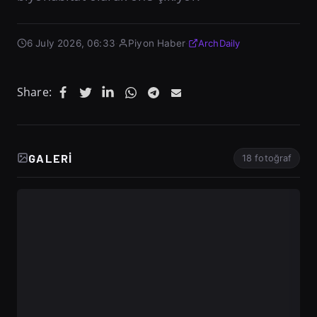
6 July 2026, 06:33
·
Piyon Haber
·
ArchDaily
Share:
GALERI
18 fotoğraf