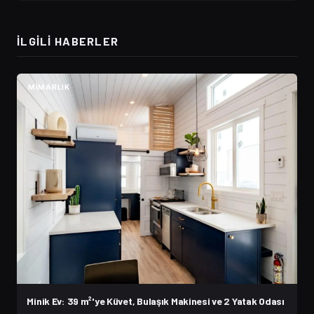
İLGILI HABERLER
MIMARLIK
Minik Ev: 39 m²'ye Küvet, Bulaşık Makinesi ve 2 Yatak Odası