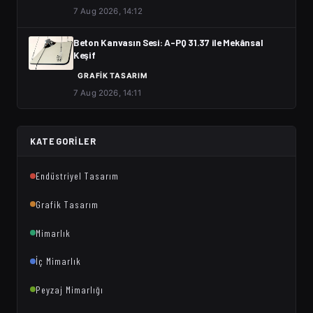
7 Aug 2026, 14:12
Beton Kanvasın Sesi: A-PQ 31.37 ile Mekânsal
Keşif
GRAFIK TASARIM
7 Aug 2026, 14:11
KATEGORILER
Endüstriyel Tasarım
Grafik Tasarım
Mimarlık
İç Mimarlık
Peyzaj Mimarlığı