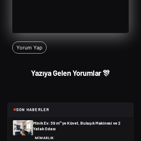
Yazıya Gelen Yorumlar 🎊
SON HABERLER
Minik Ev: 39 m²'ye Küvet, Bulaşık Makinesi ve 2
Yatak Odası
MIMARLIK