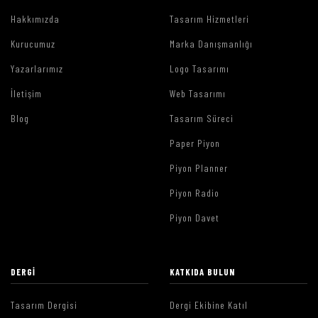
Hakkımızda
Tasarım Hizmetleri
Kurucumuz
Marka Danışmanlığı
Yazarlarımız
Logo Tasarımı
İletişim
Web Tasarımı
Blog
Tasarım Süreci
Paper Piyon
Piyon Planner
Piyon Radio
Piyon Davet
DERGI
KATKIDA BULUN
Tasarım Dergisi
Dergi Ekibine Katıl