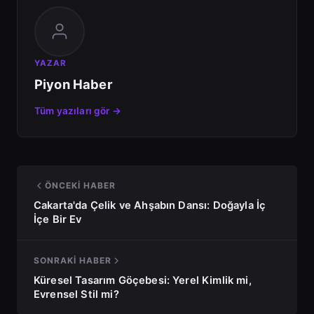
YAZAR
Piyon Haber
Tüm yazıları gör →
ÖNCEKI HABER
Cakarta'da Çelik ve Ahşabın Dansı: Doğayla İç
İçe Bir Ev
SONRAKI HABER
Küresel Tasarım Göçebesi: Yerel Kimlik mi,
Evrensel Stil mi?