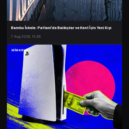
Bambu İskele: Pattani'de Balıkçılar ve Kent İçin Yeni Kıyı
7 Aug 2026, 15:56
MIMARLIK