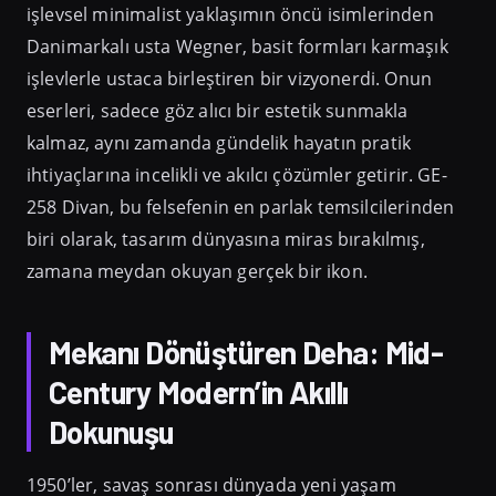
işlevsel minimalist yaklaşımın öncü isimlerinden
Danimarkalı usta Wegner, basit formları karmaşık
işlevlerle ustaca birleştiren bir vizyonerdi. Onun
eserleri, sadece göz alıcı bir estetik sunmakla
kalmaz, aynı zamanda gündelik hayatın pratik
ihtiyaçlarına incelikli ve akılcı çözümler getirir. GE-
258 Divan, bu felsefenin en parlak temsilcilerinden
biri olarak, tasarım dünyasına miras bırakılmış,
zamana meydan okuyan gerçek bir ikon.
Mekanı Dönüştüren Deha: Mid-
Century Modern’in Akıllı
Dokunuşu
1950’ler, savaş sonrası dünyada yeni yaşam