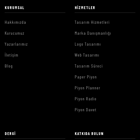
KURUMSAL
HIZMETLER
Hakkımızda
Tasarım Hizmetleri
Kurucumuz
Marka Danışmanlığı
Yazarlarımız
Logo Tasarımı
İletişim
Web Tasarımı
Blog
Tasarım Süreci
Paper Piyon
Piyon Planner
Piyon Radio
Piyon Davet
DERGI
KATKIDA BULUN