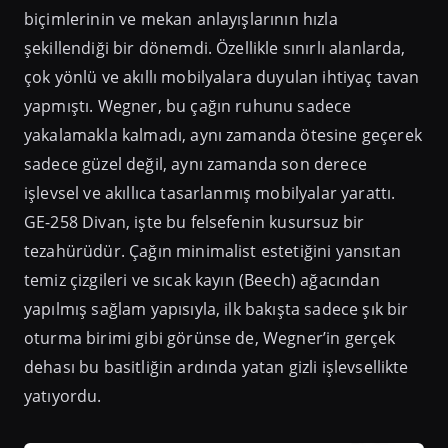
biçimlerinin ve mekan anlayışlarının hızla
şekillendiği bir dönemdi. Özellikle sınırlı alanlarda,
çok yönlü ve akıllı mobilyalara duyulan ihtiyaç tavan
yapmıştı. Wegner, bu çağın ruhunu sadece
yakalamakla kalmadı, aynı zamanda ötesine geçerek
sadece güzel değil, aynı zamanda son derece
işlevsel ve akıllıca tasarlanmış mobilyalar yarattı.
GE-258 Divan, işte bu felsefenin kusursuz bir
tezahürüdür. Çağın minimalist estetiğini yansıtan
temiz çizgileri ve sıcak kayın (Beech) ağacından
yapılmış sağlam yapısıyla, ilk bakışta sadece şık bir
oturma birimi gibi görünse de, Wegner’in gerçek
dehası bu basitliğin ardında yatan gizli işlevsellikte
yatıyordu.