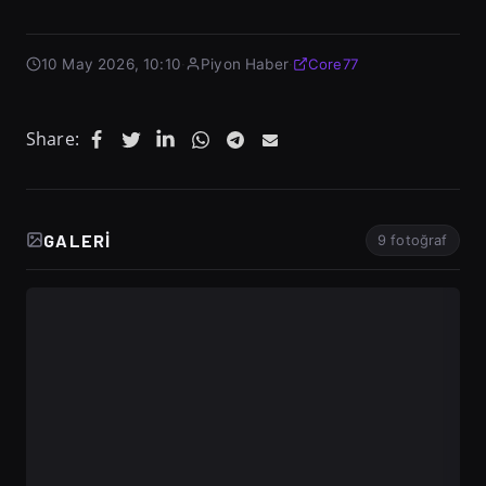
10 May 2026, 10:10
·
Piyon Haber
·
Core77
Share:
GALERI
9 fotoğraf