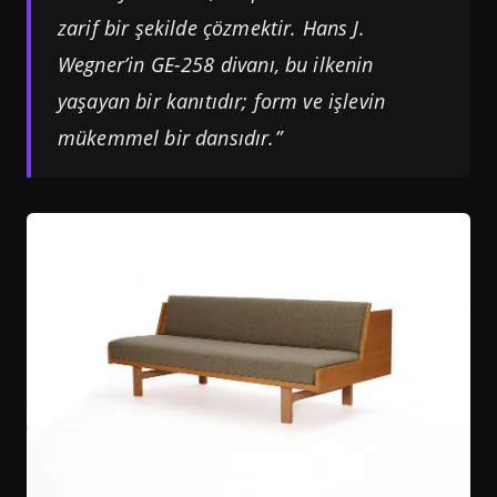
zarif bir şekilde çözmektir. Hans J.
Wegner’in GE-258 divanı, bu ilkenin
yaşayan bir kanıtıdır; form ve işlevin
mükemmel bir dansıdır.”