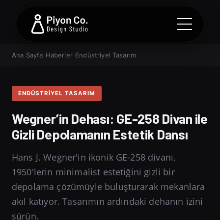
Ana Sayfa
›
Haberler
›
Endüstriyel Tasarım
ENDÜSTRIYEL TASARIM
Wegner’in Dehası: GE-258 Divan ile
Gizli Depolamanın Estetik Dansı
Hans J. Wegner'in ikonik GE-258 divanı,
1950'lerin minimalist estetiğini gizli bir
depolama çözümüyle buluşturarak mekanlara
akıl katıyor. Tasarımın ardındaki dehanın izini
sürün.