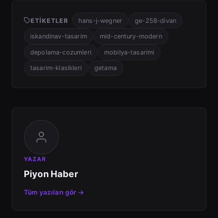
ETIKETLER
hans-j-wegner
ge-258-divan
iskandinav-tasarim
mid-century-modern
depolama-cozumleri
mobilya-tasarimi
tasarim-klasikleri
getama
YAZAR
Piyon Haber
Tüm yazıları gör →