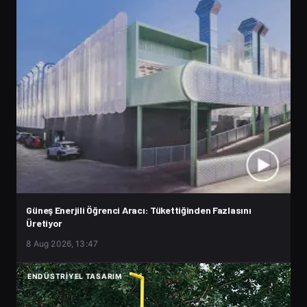
Güneş Enerjili Öğrenci Aracı: Tükettiğinden Fazlasını
Üretiyor
8 Aug 2026, 13:47
ENDÜSTRIYEL TASARIM