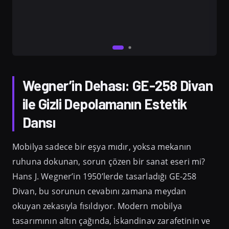
Wegner’in Dehası: GE-258 Divan
ile Gizli Depolamanın Estetik
Dansı
Mobilya sadece bir eşya mıdır, yoksa mekanın
ruhuna dokunan, sorun çözen bir sanat eseri mi?
Hans J. Wegner’in 1950’lerde tasarladığı GE-258
Divan, bu sorunun cevabını zamana meydan
okuyan zekasıyla fısıldıyor. Modern mobilya
tasarımının altın çağında, İskandinav zarafetinin ve