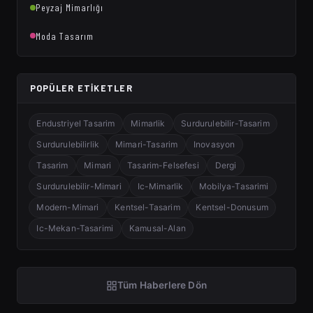
Peyzaj Mimarlığı
Moda Tasarım
POPÜLER ETIKETLER
Endustriyel Tasarim
Mimarlik
Surdurulebilir-Tasarim
Surdurulebilirlik
Mimari-Tasarim
Inovasyon
Tasarim
Mimari
Tasarim-Felsefesi
Dergi
Surdurulebilir-Mimari
Ic-Mimarlik
Mobilya-Tasarimi
Modern-Mimari
Kentsel-Tasarim
Kentsel-Donusum
Ic-Mekan-Tasarimi
Kamusal-Alan
Tüm Haberlere Dön