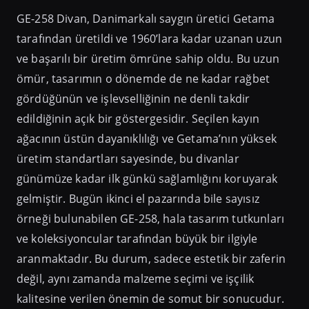
GE-258 Divan, Danimarkalı saygın üretici Getama
tarafından üretildi ve 1960’lara kadar uzanan uzun
ve başarılı bir üretim ömrüne sahip oldu. Bu uzun
ömür, tasarımın o dönemde de ne kadar rağbet
gördüğünün ve işlevselliğinin ne denli takdir
edildiğinin açık bir göstergesidir. Seçilen kayın
ağacının üstün dayanıklılığı ve Getama’nın yüksek
üretim standartları sayesinde, bu divanlar
günümüze kadar ilk günkü sağlamlığını koruyarak
gelmiştir. Bugün ikinci el pazarında bile sayısız
örneği bulunabilen GE-258, hala tasarım tutkunları
ve koleksiyoncular tarafından büyük bir ilgiyle
aranmaktadır. Bu durum, sadece estetik bir zaferin
değil, aynı zamanda malzeme seçimi ve işçilik
kalitesine verilen önemin de somut bir sonucudur.