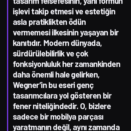
tasarım felsefesinin, yani formun
işlevi takip etmesi ve estetiğin
asla pratiklikten ödün
vermemesi ilkesinin yaşayan bir
kanıtıdır. Modern dünyada,
sürdürülebilirlik ve çok
fonksiyonluluk her zamankinden
daha önemli hale gelirken,
Wegner’in bu eseri genç
tasarımcılara yol gösteren bir
fener niteliğindedir. O, bizlere
sadece bir mobilya parçası
yaratmanın değil, aynı zamanda