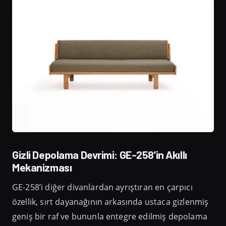
Gizli Depolama Devrimi: GE-258’in Akıllı
Mekanizması
GE-258’i diğer divanlardan ayrıştıran en çarpıcı
özellik, sırt dayanağının arkasında ustaca gizlenmiş
geniş bir raf ve bununla entegre edilmiş depolama