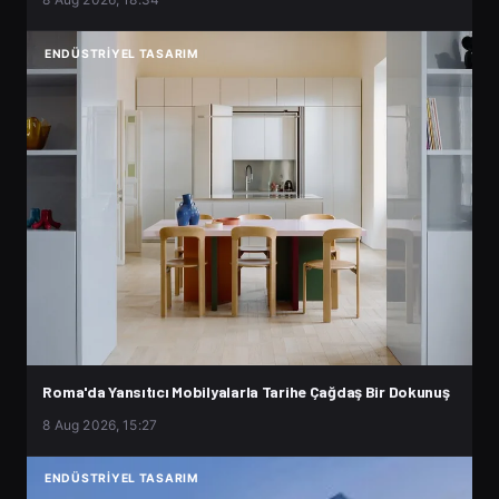
ENDÜSTRIYEL TASARIM
Roma'da Yansıtıcı Mobilyalarla Tarihe Çağdaş Bir Dokunuş
8 Aug 2026, 15:27
ENDÜSTRIYEL TASARIM