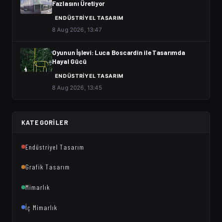
Fazlasını Üretiyor
ENDÜSTRIYEL TASARIM
8 Aug 2026, 13:47
Oyunun İşlevi: Luca Boscardin ile Tasarımda
Hayal Gücü
ENDÜSTRIYEL TASARIM
8 Aug 2026, 13:45
KATEGORILER
Endüstriyel Tasarım
Grafik Tasarım
Mimarlık
İç Mimarlık