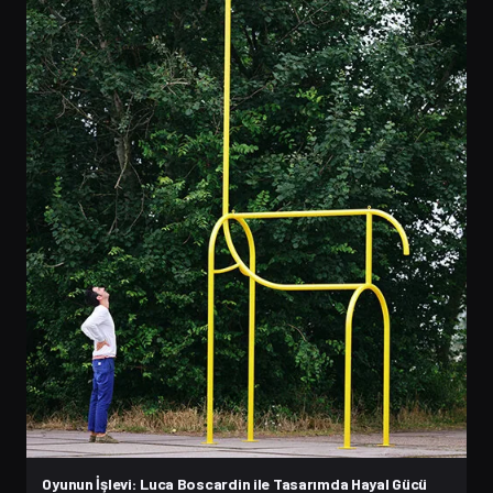
Oyunun İşlevi: Luca Boscardin ile Tasarımda Hayal Gücü