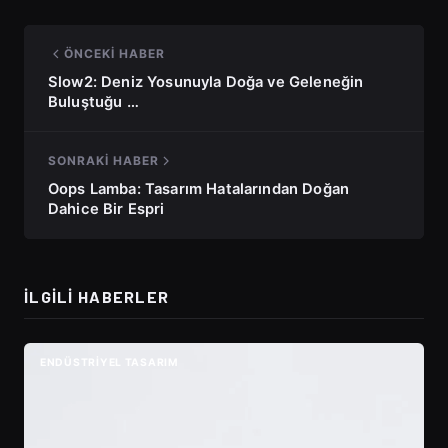
ÖNCEKI HABER
Slow2: Deniz Yosunuyla Doğa ve Geleneğin
Buluştuğu …
SONRAKI HABER
Oops Lamba: Tasarım Hatalarından Doğan
Dahice Bir Espri
İLGILI HABERLER
ENDÜSTRIYEL TASARIM