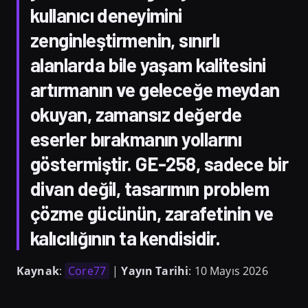
kullanıcı deneyimini
zenginleştirmenin, sınırlı
alanlarda bile yaşam kalitesini
artırmanın ve geleceğe meydan
okuyan, zamansız değerde
eserler bırakmanın yollarını
göstermiştir. GE-258, sadece bir
divan değil, tasarımın problem
çözme gücünün, zarafetinin ve
kalıcılığının ta kendisidir.
Kaynak
:
Core77
|
Yayın Tarihi
: 10 Mayıs 2026