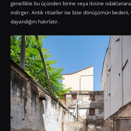
genellikle bu üçünden birine veya ikisine odaklanar
indirger. Antik ritüeller ise bize dönüşümün bedeni,
dayandığını hatırlatır.