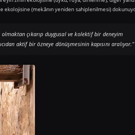
vre ekolojisine (mekânın yeniden sahiplenilmesi) dokunuy
k olmaktan çıkarıp duygusal ve kolektif bir deneyim
ıcıdan aktif bir özneye dönüşmesinin kapısını aralıyor.”