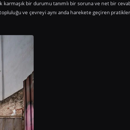
ak karmaşık bir durumu tanımlı bir soruna ve net bir ceva
 topluluğu ve çevreyi aynı anda harekete geçiren pratikle