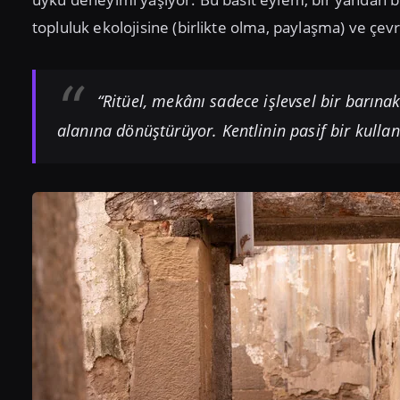
topluluk ekolojisine (birlikte olma, paylaşma) ve çe
“Ritüel, mekânı sadece işlevsel bir barına
alanına dönüştürüyor. Kentlinin pasif bir kullan