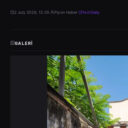
2 July 2026, 13:35
·
Piyon Haber
·
ArchDaily
GALERI