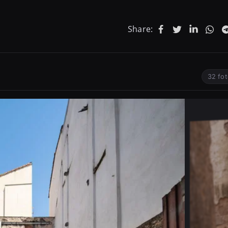
Share:
32 fot