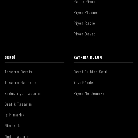
Paper Piyon
Piyon Planner
Piyon Radio
Piyon Davet
DERGI
KATKIDA BULUN
Tasarım Dergisi
Dergi Ekibine Katıl
Tasarım Haberleri
Yazı Gönder
Endüstriyel Tasarım
Piyon Ne Demek?
Grafik Tasarım
İç Mimarlık
Mimarlık
Moda Tasarım