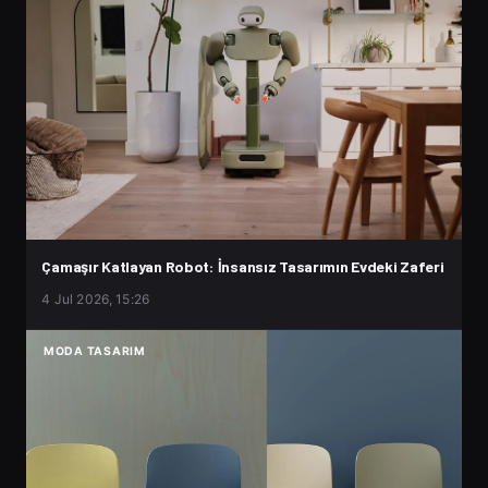
Çamaşır Katlayan Robot: İnsansız Tasarımın Evdeki Zaferi
4 Jul 2026, 15:26
MODA TASARIM