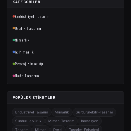
KATEGORILER
Endüstriyel Tasarım
Grafik Tasarım
Mimarlık
İç Mimarlık
Peyzaj Mimarlığı
Moda Tasarım
POPÜLER ETIKETLER
Endustriyel Tasarim
Mimarlik
Surdurulebilir-Tasarim
Surdurulebilirlik
Mimari-Tasarim
Inovasyon
Tasarim
Mimari
Dergi
Tasarim-Felsefesi