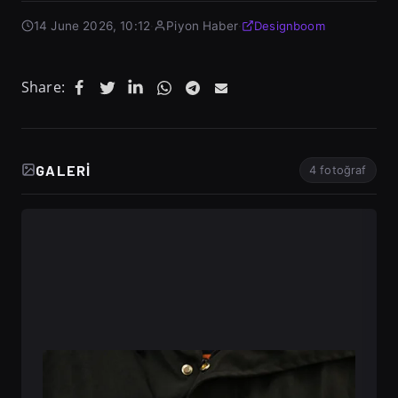
14 June 2026, 10:12
·
Piyon Haber
·
Designboom
Share:
GALERI
4 fotoğraf