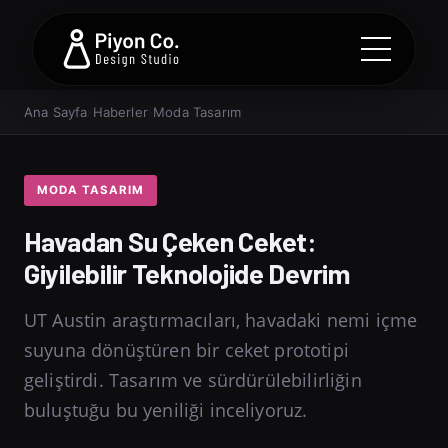
Ana Sayfa
›
Haberler
›
Moda Tasarım
MODA TASARIM
Havadan Su Çeken Ceket:
Giyilebilir Teknolojide Devrim
UT Austin araştırmacıları, havadaki nemi içme
suyuna dönüştüren bir ceket prototipi
geliştirdi. Tasarım ve sürdürülebilirliğin
buluştuğu bu yeniliği inceliyoruz.