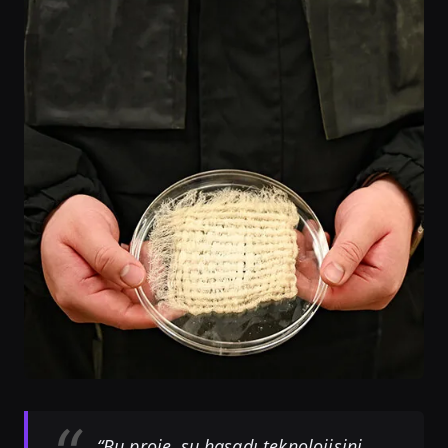
“Bu proje, su hasadı teknolojisini