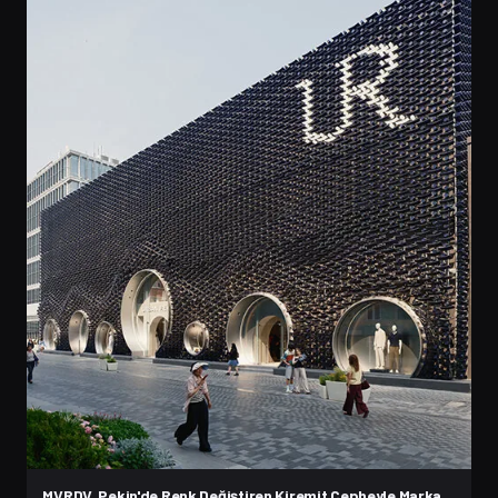
MVRDV, Pekin'de Renk Değiştiren Kiremit Cepheyle Marka