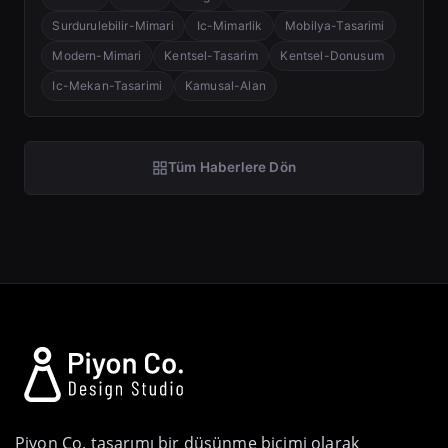
Surdurulebilir-Mimari
Ic-Mimarlik
Mobilya-Tasarimi
Modern-Mimari
Kentsel-Tasarim
Kentsel-Donusum
Ic-Mekan-Tasarimi
Kamusal-Alan
Tüm Haberlere Dön
Piyon Co. tasarımı bir düşünme biçimi olarak