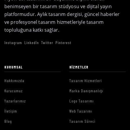
benimseyen bir tasarım stüdyosu ve dijital yayın
platformudur. Aylık tasarım dergisi, güncel haberler
ve profesyonel tasarım hizmetleriyle tasarım
topluluğuna katkı sağlar.
Instagram
LinkedIn
Twitter
Pinterest
KURUMSAL
HIZMETLER
Hakkımızda
Tasarım Hizmetleri
Kurucumuz
Marka Danışmanlığı
Yazarlarımız
Logo Tasarımı
İletişim
Web Tasarımı
Blog
Tasarım Süreci