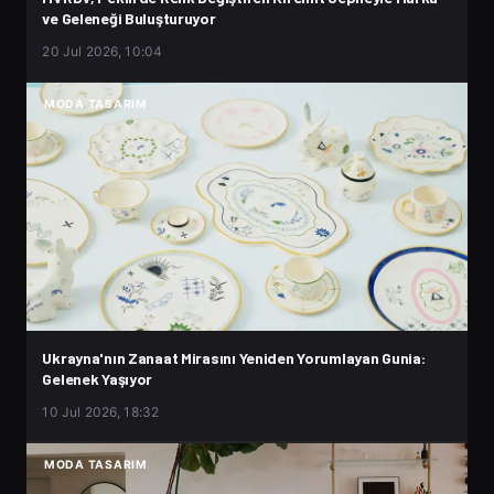
ve Geleneği Buluşturuyor
20 Jul 2026, 10:04
MODA TASARIM
Ukrayna'nın Zanaat Mirasını Yeniden Yorumlayan Gunia:
Gelenek Yaşıyor
10 Jul 2026, 18:32
MODA TASARIM