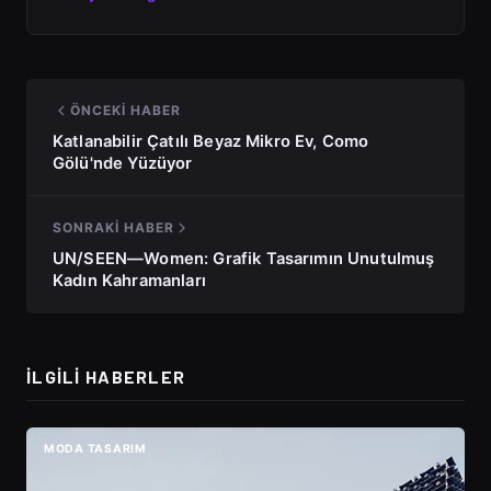
ÖNCEKI HABER
Katlanabilir Çatılı Beyaz Mikro Ev, Como
Gölü'nde Yüzüyor
SONRAKI HABER
UN/SEEN—Women: Grafik Tasarımın Unutulmuş
Kadın Kahramanları
İLGILI HABERLER
MODA TASARIM