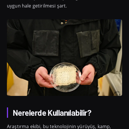
uygun hale getirilmesi şart.
Nerelerde Kullanılabilir?
Araştırma ekibi, bu teknolojinin yürüyüş, kamp,