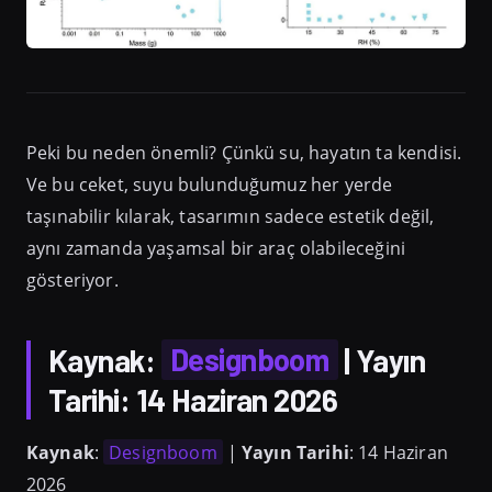
Peki bu neden önemli? Çünkü su, hayatın ta kendisi.
Ve bu ceket, suyu bulunduğumuz her yerde
taşınabilir kılarak, tasarımın sadece estetik değil,
aynı zamanda yaşamsal bir araç olabileceğini
gösteriyor.
Kaynak
:
Designboom
|
Yayın
Tarihi
: 14 Haziran 2026
Kaynak
:
Designboom
|
Yayın Tarihi
: 14 Haziran
2026