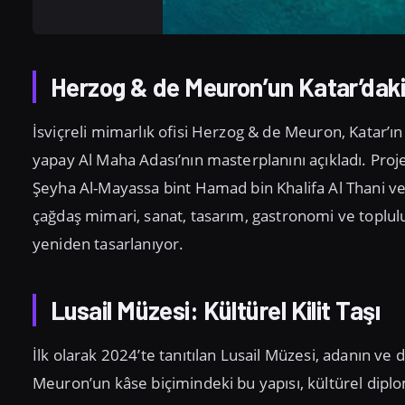
Herzog & de Meuron’un Katar’daki
İsviçreli mimarlık ofisi Herzog & de Meuron, Katar’
yapay Al Maha Adası’nın masterplanını açıkladı. Proj
Şeyha Al-Mayassa bint Hamad bin Khalifa Al Thani ve 
çağdaş mimari, sanat, tasarım, gastronomi ve topluluğ
yeniden tasarlanıyor.
Lusail Müzesi: Kültürel Kilit Taşı
İlk olarak 2024’te tanıtılan Lusail Müzesi, adanın ve 
Meuron’un kâse biçimindeki bu yapısı, kültürel diplo