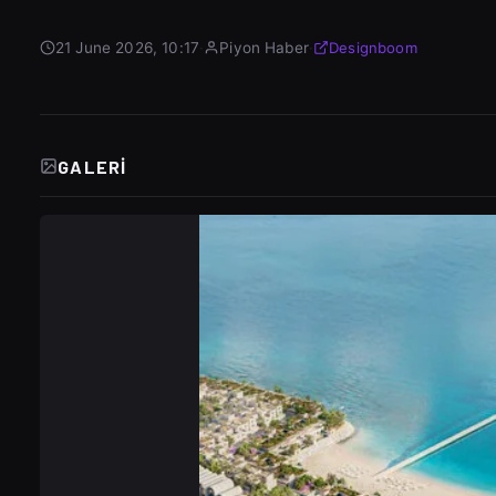
21 June 2026, 10:17
·
Piyon Haber
·
Designboom
GALERI