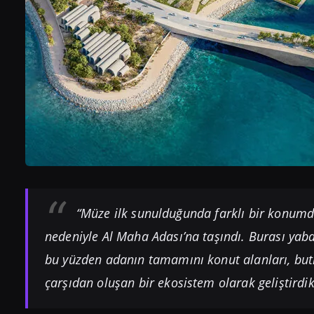
“Müze ilk sunulduğunda farklı bir konumd
nedeniyle Al Maha Adası’na taşındı. Burası yaban
bu yüzden adanın tamamını konut alanları, butik
çarşıdan oluşan bir ekosistem olarak geliştirdik