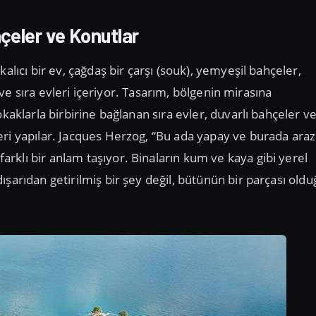
hçeler ve Konutlar
alıcı bir ev, çağdaş bir çarşı (souk), yemyeşil bahçeler,
i ve sıra evleri içeriyor. Tasarım, bölgenin mirasına
kaklarla birbirine bağlanan sıra evler, duvarlı bahçeler v
ri yapılar. Jacques Herzog, “Bu ada yapay ve burada araz
rklı bir anlam taşıyor. Binaların kum ve kaya gibi yerel
şarıdan getirilmiş bir şey değil, bütünün bir parçası oldu