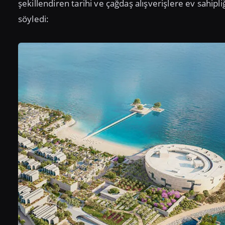
şekillendiren tarihi ve çağdaş alışverişlere ev sahip
söyledi: