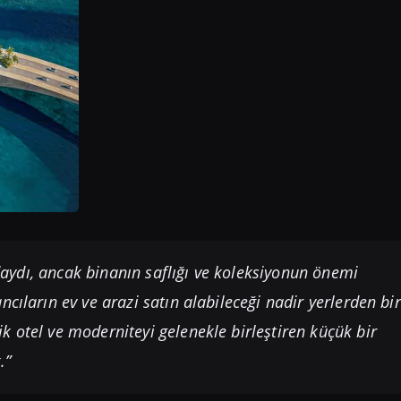
aydı, ancak binanın saflığı ve koleksiyonun önemi
cıların ev ve arazi satın alabileceği nadir yerlerden bir
 otel ve moderniteyi gelenekle birleştiren küçük bir
.”