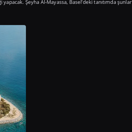
liği yapacak. Şeyha Al-Mayassa, Basel’deki tanıtımda şunlar