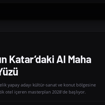
n Katar’daki Al Maha
Yüzü
lik yapay adayı kültür-sanat ve konut bölgesine
ik otel içeren masterplan 2028'de başlıyor.