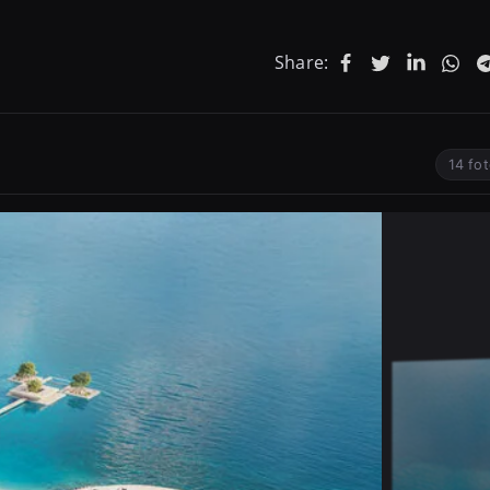
Share:
14 fo