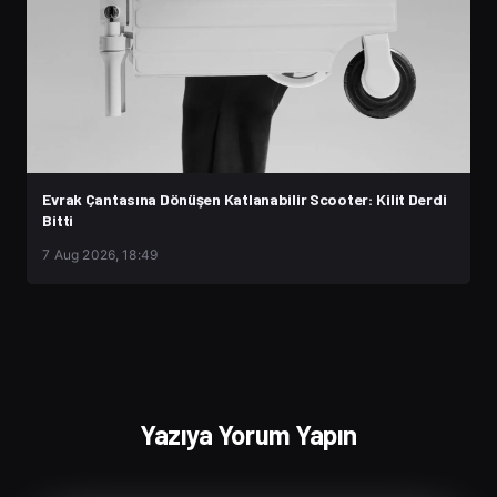
Evrak Çantasına Dönüşen Katlanabilir Scooter: Kilit Derdi
Bitti
7 Aug 2026, 18:49
Yazıya Yorum Yapın