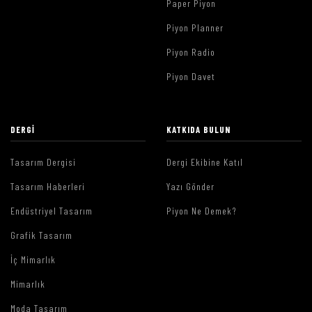
Paper Piyon
Piyon Planner
Piyon Radio
Piyon Davet
DERGI
KATKIDA BULUN
Tasarım Dergisi
Dergi Ekibine Katıl
Tasarım Haberleri
Yazı Gönder
Endüstriyel Tasarım
Piyon Ne Demek?
Grafik Tasarım
İç Mimarlık
Mimarlık
Moda Tasarım