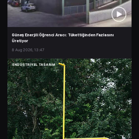
Güneş Enerjili Öğrenci Aracı: Tükettiğinden Fazlasını
Üretiyor
8 Aug 2026, 13:47
ENDÜSTRIYEL TASARIM