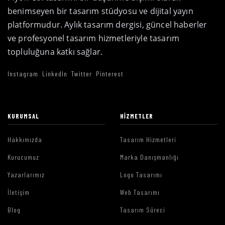
benimseyen bir tasarım stüdyosu ve dijital yayın
platformudur. Aylık tasarım dergisi, güncel haberler
ve profesyonel tasarım hizmetleriyle tasarım
topluluğuna katkı sağlar.
Instagram
LinkedIn
Twitter
Pinterest
KURUMSAL
HIZMETLER
Hakkımızda
Tasarım Hizmetleri
Kurucumuz
Marka Danışmanlığı
Yazarlarımız
Logo Tasarımı
İletişim
Web Tasarımı
Blog
Tasarım Süreci