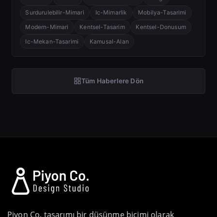
Surdurulebilir-Mimari
Ic-Mimarlik
Mobilya-Tasarimi
Modern-Mimari
Kentsel-Tasarim
Kentsel-Donusum
Ic-Mekan-Tasarimi
Kamusal-Alan
Tüm Haberlere Dön
Piyon Co. tasarımı bir düşünme biçimi olarak