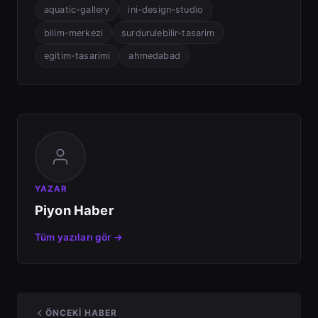
aquatic-gallery
ini-design-studio
bilim-merkezi
surdurulebilir-tasarim
egitim-tasarimi
ahmedabad
YAZAR
Piyon Haber
Tüm yazıları gör →
ÖNCEKI HABER