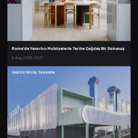
Roma'da Yansıtıcı Mobilyalarla Tarihe Çağdaş Bir Dokunuş
8 Aug 2026, 15:27
ENDÜSTRIYEL TASARIM