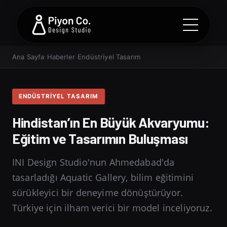
Ana Sayfa
›
Haberler
›
Endüstriyel Tasarım
ENDÜSTRIYEL TASARIM
Hindistan’ın En Büyük Akvaryumu:
Eğitim ve Tasarımın Buluşması
INI Design Studio'nun Ahmedabad'da
tasarladığı Aquatic Gallery, bilim eğitimini
sürükleyici bir deneyime dönüştürüyor.
Türkiye için ilham verici bir model inceliyoruz.