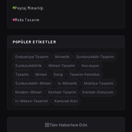
Peyzaj Mimarlığı
Moda Tasarım
POPÜLER ETIKETLER
Endustriyel Tasarim
Mimarlik
Surdurulebilir-Tasarim
Surdurulebilirlik
Mimari-Tasarim
Inovasyon
Tasarim
Mimari
Dergi
Tasarim-Felsefesi
Surdurulebilir-Mimari
Ic-Mimarlik
Mobilya-Tasarimi
Modern-Mimari
Kentsel-Tasarim
Kentsel-Donusum
Ic-Mekan-Tasarimi
Kamusal Alan
Tüm Haberlere Dön