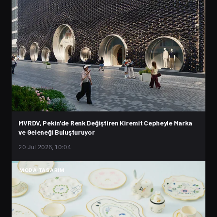
MVRDV, Pekin'de Renk Değiştiren Kiremit Cepheyle Marka
ve Geleneği Buluşturuyor
20 Jul 2026, 10:04
MODA TASARIM