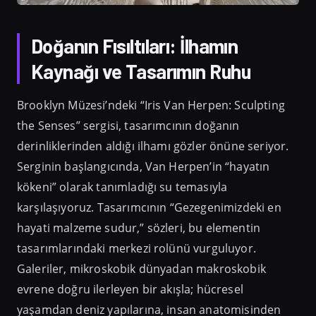
Doğanın Fısıltıları: İlhamın
Kaynağı ve Tasarımın Ruhu
Brooklyn Müzesi’ndeki “Iris Van Herpen: Sculpting
the Senses” sergisi, tasarımcının doğanın
derinliklerinden aldığı ilhamı gözler önüne seriyor.
Serginin başlangıcında, Van Herpen’in “hayatın
kökeni” olarak tanımladığı su temasıyla
karşılaşıyoruz. Tasarımcının “Gezegenimizdeki en
hayati malzeme sudur,” sözleri, bu elementin
tasarımlarındaki merkezi rolünü vurguluyor.
Galeriler, mikroskobik dünyadan makroskobik
evrene doğru ilerleyen bir akışla; hücresel
yaşamdan deniz yapılarına, insan anatomisinden