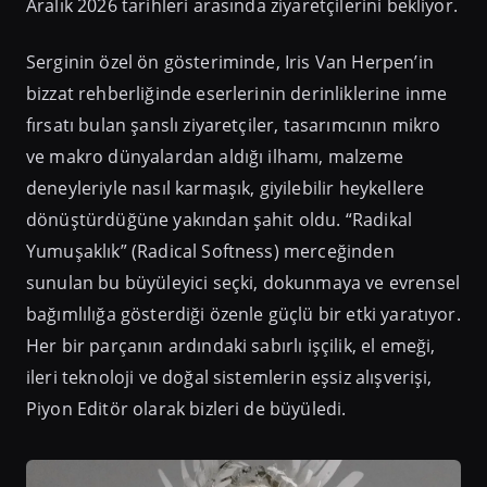
Aralık 2026 tarihleri arasında ziyaretçilerini bekliyor.
Serginin özel ön gösteriminde, Iris Van Herpen’in
bizzat rehberliğinde eserlerinin derinliklerine inme
fırsatı bulan şanslı ziyaretçiler, tasarımcının mikro
ve makro dünyalardan aldığı ilhamı, malzeme
deneyleriyle nasıl karmaşık, giyilebilir heykellere
dönüştürdüğüne yakından şahit oldu. “Radikal
Yumuşaklık” (Radical Softness) merceğinden
sunulan bu büyüleyici seçki, dokunmaya ve evrensel
bağımlılığa gösterdiği özenle güçlü bir etki yaratıyor.
Her bir parçanın ardındaki sabırlı işçilik, el emeği,
ileri teknoloji ve doğal sistemlerin eşsiz alışverişi,
Piyon Editör olarak bizleri de büyüledi.