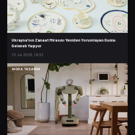
Ukrayna'nın Zanaat Mirasını Yeniden Yorumlayan Gunia:
Gelenek Yaşıyor
10 Jul 2026, 18:32
MODA TASARIM