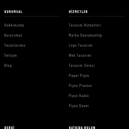
KURUMSAL
HIZMETLER
Hakkımızda
Tasarım Hizmetleri
Kurucumuz
Marka Danışmanlığı
Yazarlarımız
Logo Tasarımı
İletişim
Web Tasarımı
Blog
Tasarım Süreci
Paper Piyon
Piyon Planner
Piyon Radio
Piyon Davet
DERGI
KATKIDA BULUN