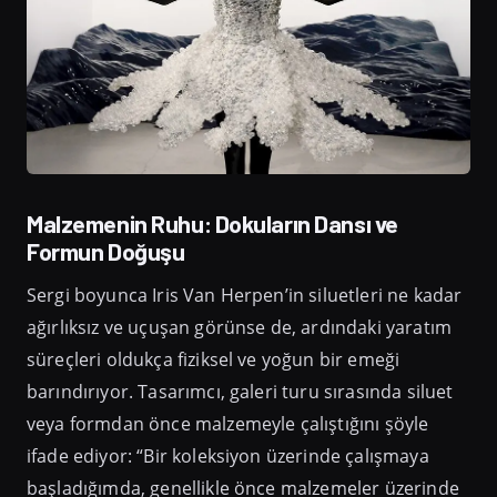
Malzemenin Ruhu: Dokuların Dansı ve
Formun Doğuşu
Sergi boyunca Iris Van Herpen’in siluetleri ne kadar
ağırlıksız ve uçuşan görünse de, ardındaki yaratım
süreçleri oldukça fiziksel ve yoğun bir emeği
barındırıyor. Tasarımcı, galeri turu sırasında siluet
veya formdan önce malzemeyle çalıştığını şöyle
ifade ediyor: “Bir koleksiyon üzerinde çalışmaya
başladığımda, genellikle önce malzemeler üzerinde