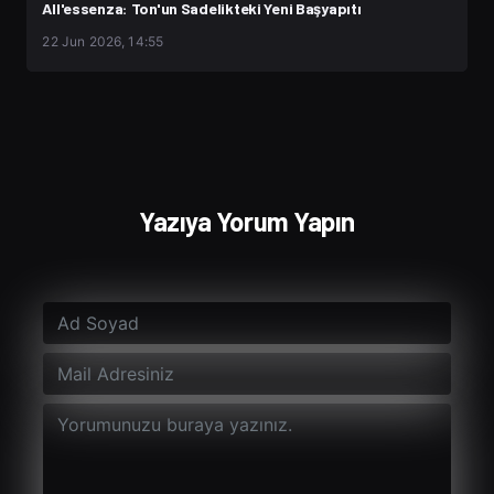
All'essenza: Ton'un Sadelikteki Yeni Başyapıtı
22 Jun 2026, 14:55
Yazıya Yorum Yapın