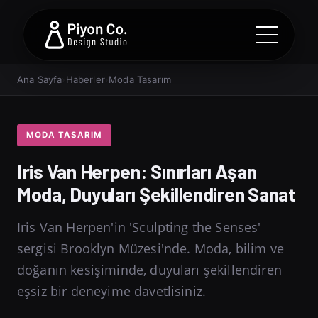
Ana Sayfa
›
Haberler
›
Moda Tasarım
MODA TASARIM
Iris Van Herpen: Sınırları Aşan
Moda, Duyuları Şekillendiren Sanat
Iris Van Herpen'in 'Sculpting the Senses'
sergisi Brooklyn Müzesi'nde. Moda, bilim ve
doğanın kesişiminde, duyuları şekillendiren
eşsiz bir deneyime davetlisiniz.