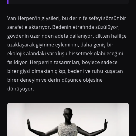
Van Herpen’in giysileri, bu derin felsefeyi sözsüz bir
zarafetle aktarıyor. Bedenin etrafında süzülüyor,
gövdenin üzerinden adeta dallanıyor, ciltten hafifçe
uzaklaşarak giyinme eyleminin, daha geniş bir
ekolojik alandaki varoluşu hissetmek olabileceğini
fısıldıyor. Herpen’in tasarımları, böylece sadece
birer giysi olmaktan çıkıp, bedeni ve ruhu kuşatan
birer deneyim ve derin düşünce objesine
dönüşüyor.