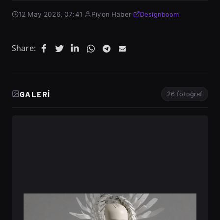
12 May 2026, 07:41
·
Piyon Haber
·
Designboom
Share:
GALERI
26 fotoğraf