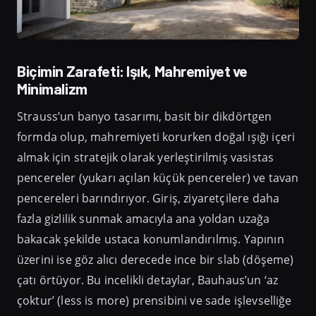
Biçimin Zarafeti: Işık, Mahremiyet ve
Minimalizm
Strauss’un banyo tasarımı, basit bir dikdörtgen
formda olup, mahremiyeti korurken doğal ışığı içeri
almak için stratejik olarak yerleştirilmiş vasistas
pencereler (yukarı açılan küçük pencereler) ve tavan
pencereleri barındırıyor. Giriş, ziyaretçilere daha
fazla gizlilik sunmak amacıyla ana yoldan uzağa
bakacak şekilde ustaca konumlandırılmış. Yapının
üzerini ise göz alıcı derecede ince bir slab (döşeme)
çatı örtüyor. Bu incelikli detaylar, Bauhaus’un ‘az
çoktur’ (less is more) prensibini ve sade işlevselliğe