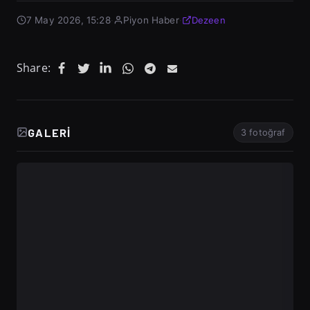
7 May 2026, 15:28
·
Piyon Haber
·
Dezeen
Share:
GALERI
3 fotoğraf