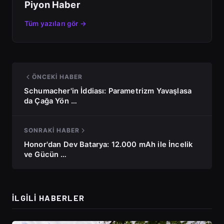
Piyon Haber
Tüm yazıları gör →
ÖNCEKI HABER
Schumacher'in İddiası: Parametrizm Yavaşlasa
da Çağa Yön …
SONRAKI HABER
Honor'dan Dev Batarya: 12.000 mAh ile İncelik
ve Gücün …
İLGILI HABERLER