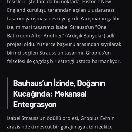
tesisleri. İşte tam da bu noktada, Historic New
England kuruluşu tarafından açılan uluslararası
tasarım yarışması devreye girdi. Yarışmanın galibi
ise, mimari tasarımcı Isabel Strauss’un “One
Bathroom After Another” (Ardışık Banyolar) adlı
projesi oldu. Yüzlerce başvuru arasından sıyrılarak
birinci seçilen Strauss’un tasarımı, Gropius’un
felsefesi ile çağdaş bir estetiği ustaca harmanlıyor.
Bauhaus’un İzinde, Doğanın
Kucağında: Mekansal
Entegrasyon
Isabel Strauss’un ödüllü projesi, Gropius Evi’nin
arazisindeki mevcut bir garajın ayak izini zekice