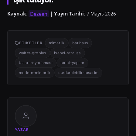
Kaynak
:
Dezeen
|
Yayın Tarihi
: 7 Mayıs 2026
ETIKETLER
mimarlik
bauhaus
walter-gropius
isabel-strauss
tasarim-yarismasi
tarihi-yapilar
modern-mimarlik
surdurulebilir-tasarim
YAZAR