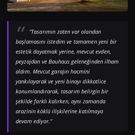
“Tasarımın zaten var olandan
başlamasını istedim ve tamamen yeni bir
estetik dayatmak yerine, mevcut evden,
peyzajdan ve Bauhaus geleneğinden ilham
aldım. Mevcut garajın hacmini
yankılayarak ve yeni binayı dikkatlice
konumlandırarak, tasarım belirgin bir
şekilde farklı kalırken, aynı zamanda
arazinin köklü ilişkilerine katılmaya
devam ediyor.”