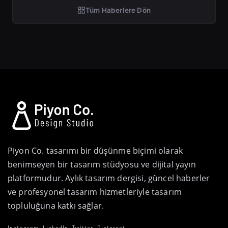
Tüm Haberlere Dön
Piyon Co. tasarımı bir düşünme biçimi olarak
benimseyen bir tasarım stüdyosu ve dijital yayın
platformudur. Aylık tasarım dergisi, güncel haberler
ve profesyonel tasarım hizmetleriyle tasarım
topluluğuna katkı sağlar.
Instagram
LinkedIn
Twitter
Pinterest