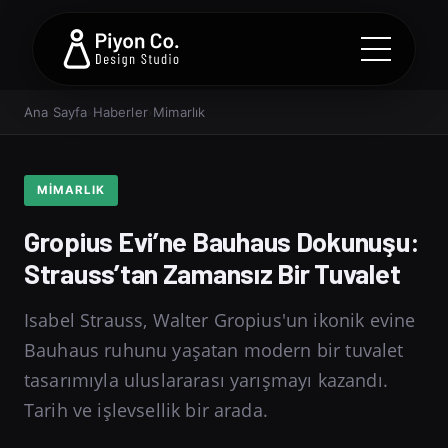
Ana Sayfa
›
Haberler
›
Mimarlık
MIMARLIK
Gropius Evi’ne Bauhaus Dokunuşu:
Strauss’tan Zamansız Bir Tuvalet
Isabel Strauss, Walter Gropius'un ikonik evine
Bauhaus ruhunu yaşatan modern bir tuvalet
tasarımıyla uluslararası yarışmayı kazandı.
Tarih ve işlevsellik bir arada.