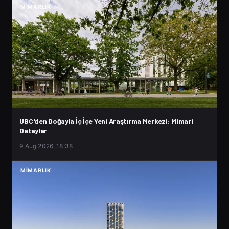
MIMARLIK
UBC'den Doğayla İç İçe Yeni Araştırma Merkezi: Mimari
Detaylar
9 Aug 2026, 18:38
MIMARLIK