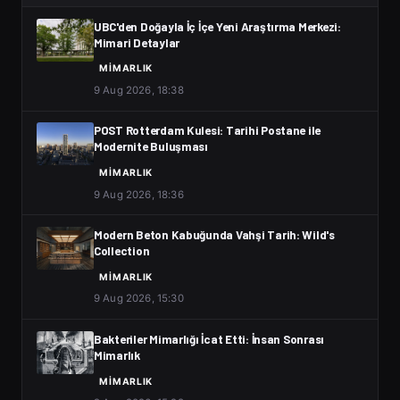
UBC'den Doğayla İç İçe Yeni Araştırma Merkezi:
Mimari Detaylar
MIMARLIK
9 Aug 2026, 18:38
POST Rotterdam Kulesi: Tarihi Postane ile
Modernite Buluşması
MIMARLIK
9 Aug 2026, 18:36
Modern Beton Kabuğunda Vahşi Tarih: Wild's
Collection
MIMARLIK
9 Aug 2026, 15:30
Bakteriler Mimarlığı İcat Etti: İnsan Sonrası
Mimarlık
MIMARLIK