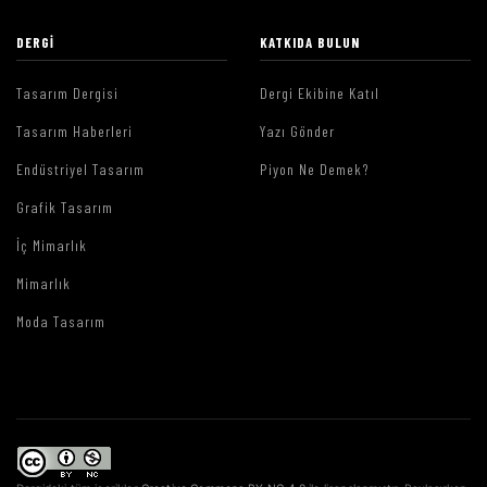
DERGI
KATKIDA BULUN
Tasarım Dergisi
Dergi Ekibine Katıl
Tasarım Haberleri
Yazı Gönder
Endüstriyel Tasarım
Piyon Ne Demek?
Grafik Tasarım
İç Mimarlık
Mimarlık
Moda Tasarım