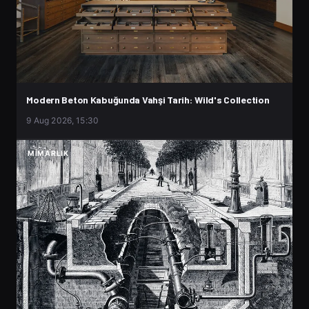
Modern Beton Kabuğunda Vahşi Tarih: Wild's Collection
9 Aug 2026, 15:30
MIMARLIK