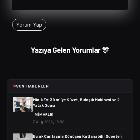
Yazıya Gelen Yorumlar 🎊
SON HABERLER
Minik Ev: 39 m²'ye Küvet, Bulaşık Makinesi ve 2
Yatak Odası
MIMARLIK
7 Aug 2026, 18:50
Evrak Çantasına Dönüşen Katlanabilir Scooter: