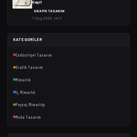
Keşif
GRAFIK TASARIM
7 Aug 2026, 14:11
KATEGORILER
Endüstriyel Tasarım
Grafik Tasarım
Mimarlık
İç Mimarlık
Peyzaj Mimarlığı
Moda Tasarım