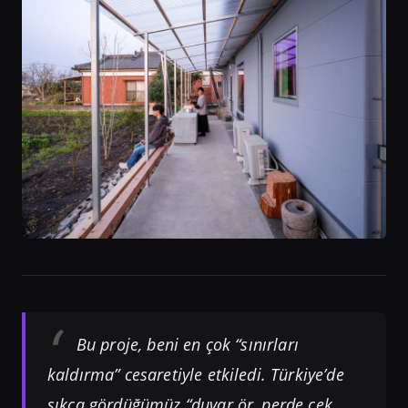
Bu proje, beni en çok “sınırları
kaldırma” cesaretiyle etkiledi. Türkiye’de
sıkça gördüğümüz “duvar ör, perde çek,