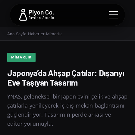
Ana Sayfa
›
Haberler
›
Mimarlık
MIMARLIK
Japonya’da Ahşap Çatılar: Dışarıyı
Eve Taşıyan Tasarım
YNAS, geleneksel bir Japon evini çelik ve ahşap
çatılarla yenileyerek iç-dış mekan bağlantısını
güçlendiriyor. Tasarımın perde arkası ve
editör yorumuyla.