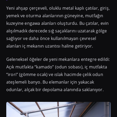
Yeni ahşap çerçeveli, oluklu metal kaplı çatılar, giriş,
yemek ve oturma alanlarının güneyine, mutfağın
kuzeyine engawa alanları oluşturdu. Bu çatılar, evin
alışılmadık derecede sığ saçaklarını uzatarak gölge
sağlıyor ve daha önce kullanılmayan çevresel
alanları iç mekanın uzantısı haline getiriyor.
Geleneksel öğeler de yeni mekanlara entegre edildi:
Açık mutfakta “kamado” (odun sobası), iç mutfakta
“irori” (gömme ocak) ve ıslak hacimde çelik odun
ateşlemeli banyo. Bu elemanlar için yakacak
odunlar, alçak bir depolama alanında saklanıyor.