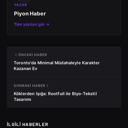
YAZAR
Piyon Haber
Tüm yazıları gör →
ÖNCEKI HABER
Toronto'da Minimal Müdahaleyle Karakter
Kazanan Ev
SONRAKI HABER
Köklerden Işığa: Rootfull ile Biyo-Tekstil
Tasarımı
İLGILI HABERLER