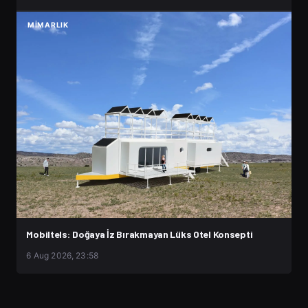
MIMARLIK
Mobiltels: Doğaya İz Bırakmayan Lüks Otel Konsepti
6 Aug 2026, 23:58