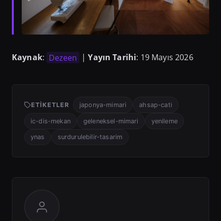
Kaynak
:
Dezeen
|
Yayın Tarihi
: 19 Mayıs 2026
ETIKETLER
japonya-mimari
ahsap-cati
ic-dis-mekan
geleneksel-mimari
yenileme
ynas
surdurulebilir-tasarim