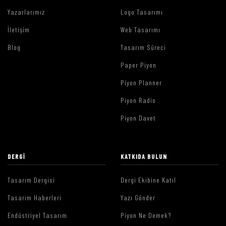
Yazarlarımız
Logo Tasarımı
İletişim
Web Tasarımı
Blog
Tasarım Süreci
Paper Piyon
Piyon Planner
Piyon Radio
Piyon Davet
DERGI
KATKIDA BULUN
Tasarım Dergisi
Dergi Ekibine Katıl
Tasarım Haberleri
Yazı Gönder
Endüstriyel Tasarım
Piyon Ne Demek?