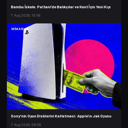
Bambu İskele: Pattani'de Balıkçılar ve Kent İçin Yeni Kıyı
7 Aug 2026, 15:56
MIMARLIK
Sony'nin Oyun Disklerini Katletmesi: Apple'ın Jak Oyunu
7 Aug 2026, 09:59