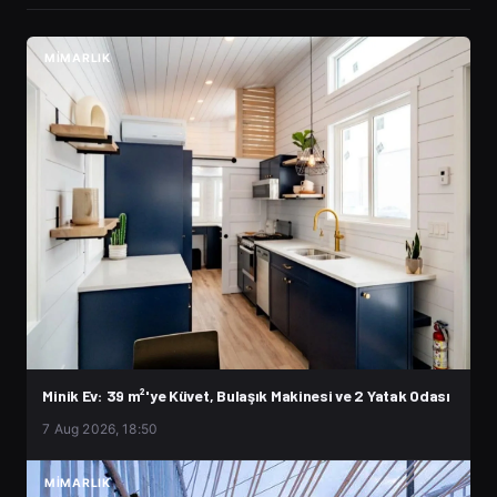
MIMARLIK
Minik Ev: 39 m²'ye Küvet, Bulaşık Makinesi ve 2 Yatak Odası
7 Aug 2026, 18:50
MIMARLIK