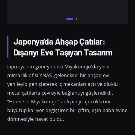
Japonya’da Ahşap Çatılar:
Dışarıyı Eve Taşıyan Tasarım
Japonya’nın güneyindeki Miyakonojo’da yerel
mimarlık ofisi YNAS, geleneksel bir ahşap evi
yenileyip genişleterek iç mekanları açtı ve oluklu
metal çatılarla çevreyle bağlantıyı güçlendirdi.
“House in Miyakonojo” adlı proje, çocuklarını
büyütüp kariyer değiştiren bir çiftin, eşin baba evine
dönmesiyle hayat buldu.