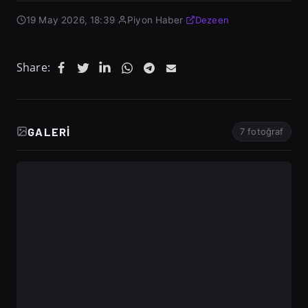
19 May 2026, 18:39
·
Piyon Haber
·
Dezeen
Share:
GALERI
7 fotoğraf