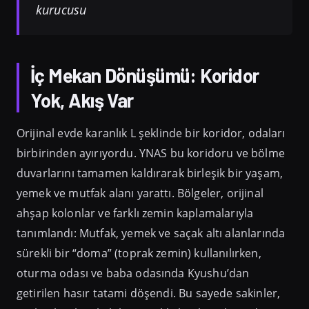
kurucusu
İç Mekan Dönüşümü: Koridor
Yok, Akış Var
Orijinal evde karanlık L şeklinde bir koridor, odaları
birbirinden ayırıyordu. YNAS bu koridoru ve bölme
duvarlarını tamamen kaldırarak birleşik bir yaşam,
yemek ve mutfak alanı yarattı. Bölgeler, orijinal
ahşap kolonlar ve farklı zemin kaplamalarıyla
tanımlandı: Mutfak, yemek ve saçak altı alanlarında
sürekli bir “doma” (toprak zemin) kullanılırken,
oturma odası ve baba odasında Kyushu’dan
getirilen hasır tatami döşendi. Bu sayede sakinler,