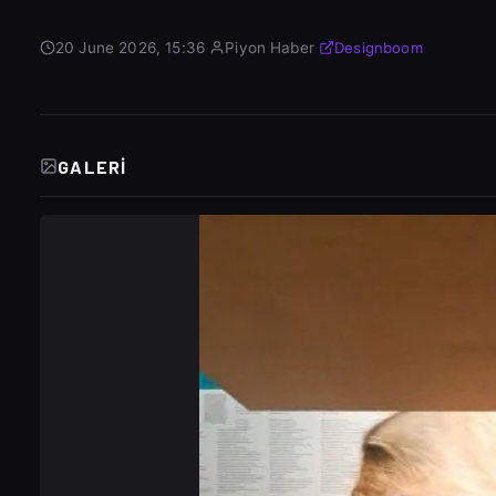
20 June 2026, 15:36
·
Piyon Haber
·
Designboom
GALERI