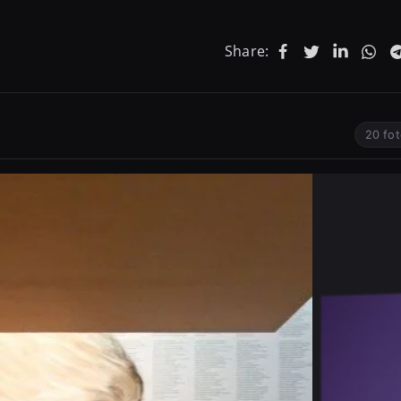
Share:
20 fot