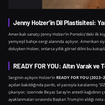
Jenny Holzer’in Dil Plastisitesi: Ya
Amerikalı sanatçı Jenny Holzer’in Portekiz’deki ilk kiş
yemyeşil bahçe-sergi alanında açılıyor. Amerikan siy
doluyken Holzer, onlarca yıllık görsel dilini bu kutupl
READY FOR YOU: Altın Varak ve 
Serginin açılışını Holzer’in
READY FOR YOU (2023–2
açıdan bakıldığında parıltı, el yazısıyla karalanmı
çıkarıyor; üzerinde Beyaz Saray’ın antetli kağıdının 
ayaklanmaları sırasında Başkan Trump’ın aldığı nota