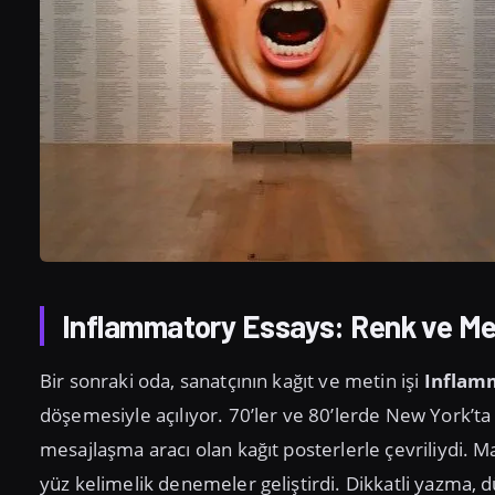
Inflammatory Essays: Renk ve Me
Bir sonraki oda, sanatçının kağıt ve metin işi
Inflamm
döşemesiyle açılıyor. 70’ler ve 80’lerde New York’ta
mesajlaşma aracı olan kağıt posterlerle çevriliydi. M
yüz kelimelik denemeler geliştirdi. Dikkatli yazma,