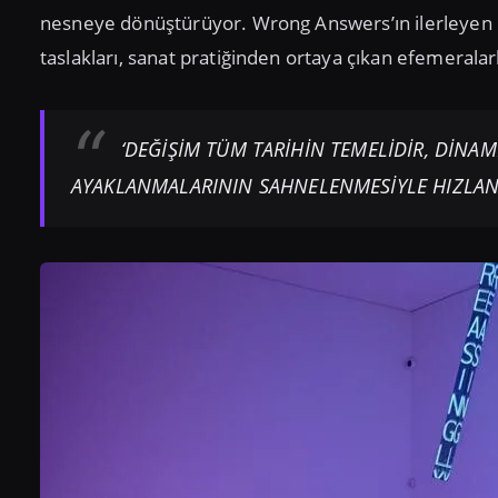
nesneye dönüştürüyor. Wrong Answers’ın ilerleyen böl
taslakları, sanat pratiğinden ortaya çıkan efemeralarl
‘DEĞİŞİM TÜM TARİHİN TEMELİDİR, DİNAM
AYAKLANMALARININ SAHNELENMESİYLE HIZLAND