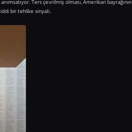
 anımsatıyor. Ters çevrilmiş olması, Amerikan bayrağının
ddi bir tehlike sinyali.