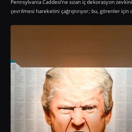
Pennsylvania Caddesi’ne sızan iç dekorasyon zevkini
çevrilmesi hareketini çağrıştırıyor; bu, görenler için ci