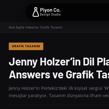
Ana Sayfa
›
Haberler
›
Grafik Tasarım
GRAFIK TASARIM
Jenny Holzer’in Dil Pl
Answers ve Grafik Ta
Jenny Holzer'in Portekiz'deki ilk kişisel sergisi 
mesajlar yaratıyor. Tasarım dünyasına ilham ver