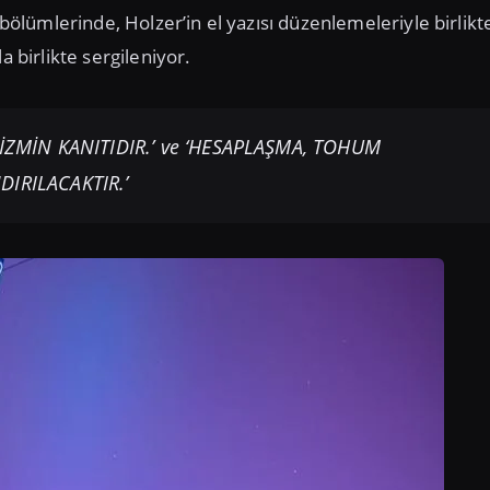
ümlerinde, Holzer’in el yazısı düzenlemeleriyle birlikte
a birlikte sergileniyor.
İZMİN KANITIDIR.’ ve ‘HESAPLAŞMA, TOHUM
IRILACAKTIR.’