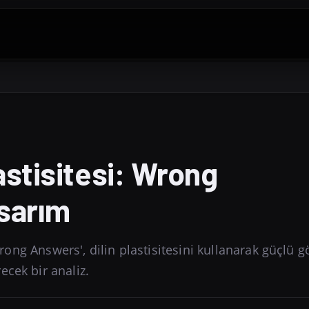
astisitesi: Wrong
sarım
'Wrong Answers', dilin plastisitesini kullanarak güçlü g
ecek bir analiz.