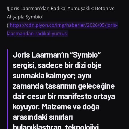
![Joris Laarman’dan Radikal Yumuşaklık: Beton ve
Ahşapla Symbio]
(
https://cdn.piyon.co/img/haberler/2026/05/joris-
laarmandan-radikal-yumus
Joris Laarman’ın “Symbio”
sergisi, sadece bir dizi obje
sunmakla kalmıyor; aynı
zamanda tasarımın geleceğine
dair cesur bir manifesto ortaya
koyuyor. Malzeme ve doğa
arasındaki sınırları
bulanıklaştıran, teknolojiyi