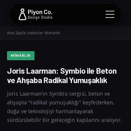
Ana Sayfa
›
Haberler
›
Mimarlık
MIMARLIK
Joris Laarman: Symbio ile Beton
ve Ahşaba Radikal Yumuşaklık
Joris Laarman'ın Symbio sergisi, beton ve
ahşapta "radikal yumuşaklığı" keşfederken,
doğa ve teknolojiyi harmanlayarak
sürdürülebilir bir geleceğin kapılarını aralıyor.