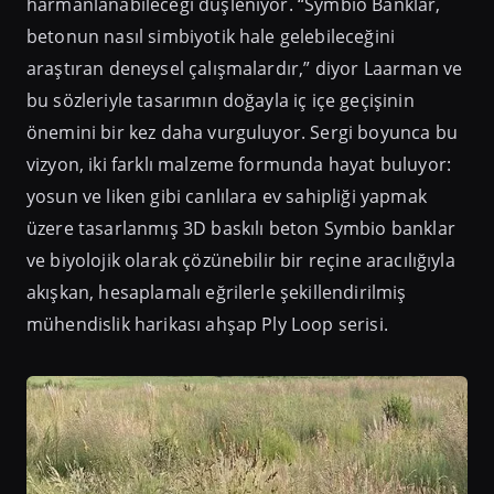
harmanlanabileceği düşleniyor. “Symbio Banklar,
betonun nasıl simbiyotik hale gelebileceğini
araştıran deneysel çalışmalardır,” diyor Laarman ve
bu sözleriyle tasarımın doğayla iç içe geçişinin
önemini bir kez daha vurguluyor. Sergi boyunca bu
vizyon, iki farklı malzeme formunda hayat buluyor:
yosun ve liken gibi canlılara ev sahipliği yapmak
üzere tasarlanmış 3D baskılı beton Symbio banklar
ve biyolojik olarak çözünebilir bir reçine aracılığıyla
akışkan, hesaplamalı eğrilerle şekillendirilmiş
mühendislik harikası ahşap Ply Loop serisi.