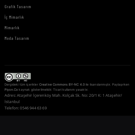
Grafik Tasarım
İç Mimarlık
Mimarlık
Moda Tasarım
Dergideki tüm içerikler
Creative Commons BY-NC 4.0
ile lisanslanmıştır. Paylaşırken
Piyon.Co
kaynak gösterilmelidir. Ticari kullanım yasaktır.
Adres: Ataşehir İçerenköy Mah. Kolçak Sk. No: 20/1 K: 1 Ataşehir/
İstanbul
Telefon: 0546 944 63 69