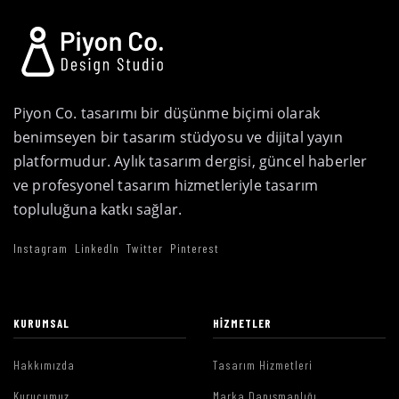
Piyon Co. tasarımı bir düşünme biçimi olarak
benimseyen bir tasarım stüdyosu ve dijital yayın
platformudur. Aylık tasarım dergisi, güncel haberler
ve profesyonel tasarım hizmetleriyle tasarım
topluluğuna katkı sağlar.
Instagram
LinkedIn
Twitter
Pinterest
KURUMSAL
HIZMETLER
Hakkımızda
Tasarım Hizmetleri
Kurucumuz
Marka Danışmanlığı