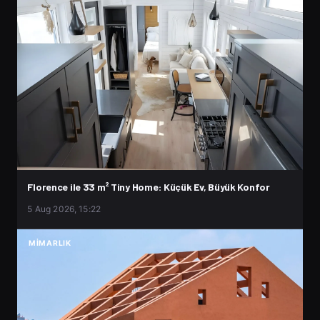
Florence ile 33 m² Tiny Home: Küçük Ev, Büyük Konfor
5 Aug 2026, 15:22
MIMARLIK