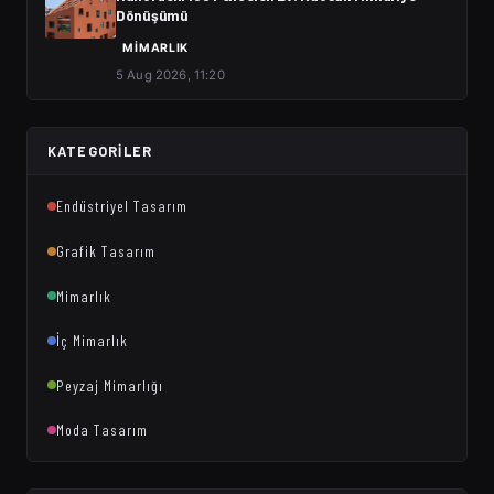
Dönüşümü
MIMARLIK
5 Aug 2026, 11:20
KATEGORILER
Endüstriyel Tasarım
Grafik Tasarım
Mimarlık
İç Mimarlık
Peyzaj Mimarlığı
Moda Tasarım