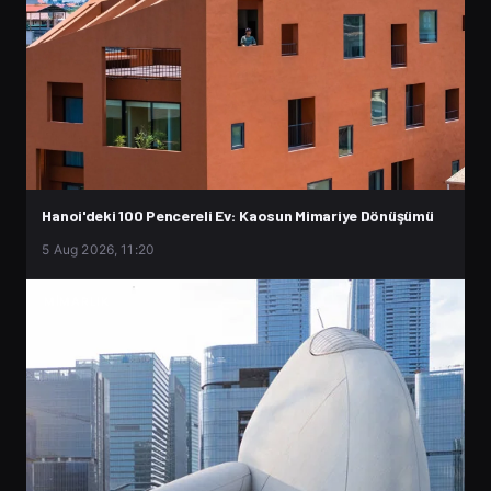
Hanoi'deki 100 Pencereli Ev: Kaosun Mimariye Dönüşümü
5 Aug 2026, 11:20
MIMARLIK