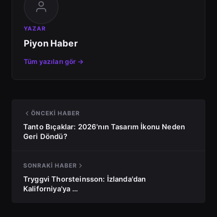
YAZAR
Piyon Haber
Tüm yazıları gör →
ÖNCEKI HABER
Tanto Bıçaklar: 2026'nın Tasarım İkonu Neden
Geri Döndü?
SONRAKI HABER
Tryggvi Thorsteinsson: İzlanda'dan
Kaliforniya'ya …