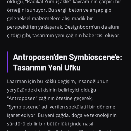
olduğu, “Radikal Yumuşaklık” kavramının çarpıcı bir
örneğini sunuyor. Bu sergi, beton ve ahşap gibi
geleneksel malzemelere alışılmadık bir
perspektiften yaklaşarak, Designboom’un da altını
çizdiği gibi, tasarımın yeni çağının habercisi oluyor.
Antroposen’den Symbioscene’e:
Tasarımın Yeni Ufku
Laarman için bu köklü değişim, insanoğlunun
yeryüzündeki etkisinin belirleyici olduğu
“Antroposen” çağının ötesine geçerek,
“Symbioscene” adı verilen spekülatif bir döneme
işaret ediyor. Bu yeni çağda, doğa ve teknolojinin
sürdürülebilir bir bütünlük içinde nasıl