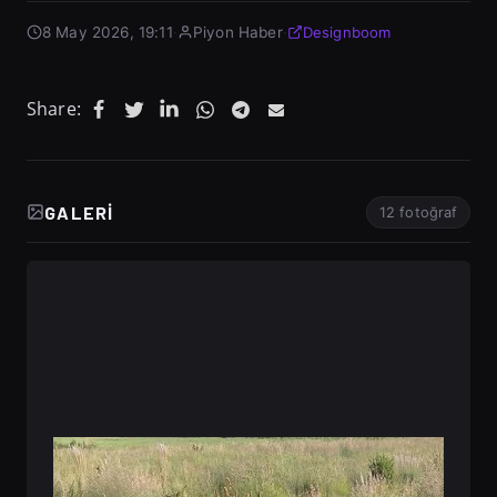
8 May 2026, 19:11
·
Piyon Haber
·
Designboom
Share:
GALERI
12 fotoğraf