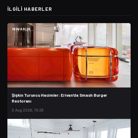
İLGILI HABERLER
MIMARLIK
Şişkin Turuncu Hacimler: Erivan'da Smash Burger
Restoranı
5 Aug 2026, 19:26
MIMARLIK