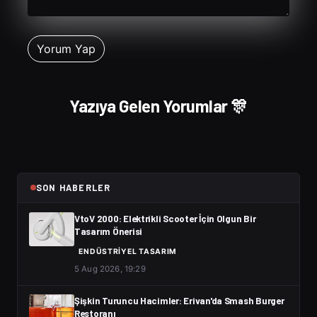
Yazıya Gelen Yorumlar 🎊
SON HABERLER
VtoV 2000: Elektrikli Scooter İçin Olgun Bir
Tasarım Önerisi
ENDÜSTRIYEL TASARIM
5 Aug 2026, 19:29
Şişkin Turuncu Hacimler: Erivan'da Smash Burger
Restoranı