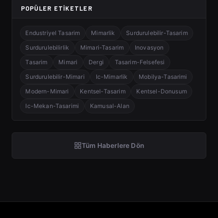
POPÜLER ETIKETLER
Endustriyel Tasarim
Mimarlik
Surdurulebilir-Tasarim
Surdurulebilirlik
Mimari-Tasarim
Inovasyon
Tasarim
Mimari
Dergi
Tasarim-Felsefesi
Surdurulebilir-Mimari
Ic-Mimarlik
Mobilya-Tasarimi
Modern-Mimari
Kentsel-Tasarim
Kentsel-Donusum
Ic-Mekan-Tasarimi
Kamusal-Alan
Tüm Haberlere Dön