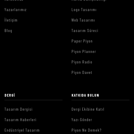
Yazarlarımız
Logo Tasarımı
İletişim
Web Tasarımı
Blog
Tasarım Süreci
Paper Piyon
Piyon Planner
Piyon Radio
Piyon Davet
DERGI
KATKIDA BULUN
Tasarım Dergisi
Dergi Ekibine Katıl
Tasarım Haberleri
Yazı Gönder
Endüstriyel Tasarım
Piyon Ne Demek?