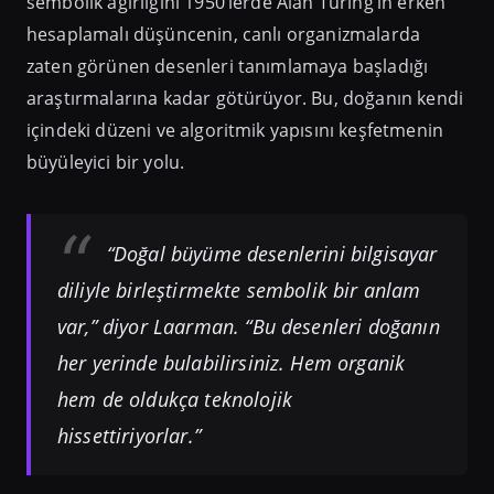
sembolik ağırlığını 1950’lerde Alan Turing’in erken
hesaplamalı düşüncenin, canlı organizmalarda
zaten görünen desenleri tanımlamaya başladığı
araştırmalarına kadar götürüyor. Bu, doğanın kendi
içindeki düzeni ve algoritmik yapısını keşfetmenin
büyüleyici bir yolu.
“Doğal büyüme desenlerini bilgisayar
diliyle birleştirmekte sembolik bir anlam
var,” diyor Laarman. “Bu desenleri doğanın
her yerinde bulabilirsiniz. Hem organik
hem de oldukça teknolojik
hissettiriyorlar.”