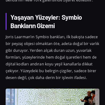
Benda’nın New York galerisinde ziyaret edilebilir.
Yaşayan Yüzeyler: Symbio
Bankların Gizemi
Joris Laarman’ın Symbio bankları, ilk bakışta sadece
bir peyzaj objesi olmaktan öte, adeta doğal bir varlık
gibi duruyor. Yerden alçak duran uzun, yuvarlak
formları, yüzeylerinde hem doğal işaretleri hem de
dijital kodları andıran koyu yeşil kanallarla dikkat
çekiyor. Yüzeydeki bu belirgin çizgiler, sadece birer
desen değil, çok daha derin bir işlevin ifadesi.