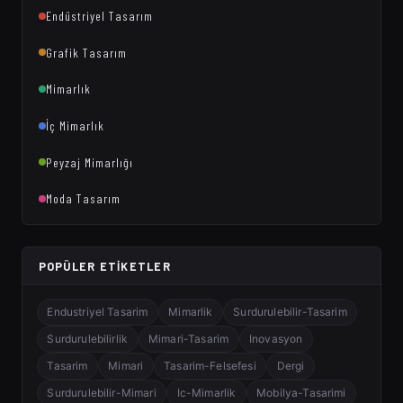
Endüstriyel Tasarım
Grafik Tasarım
Mimarlık
İç Mimarlık
Peyzaj Mimarlığı
Moda Tasarım
POPÜLER ETIKETLER
Endustriyel Tasarim
Mimarlik
Surdurulebilir-Tasarim
Surdurulebilirlik
Mimari-Tasarim
Inovasyon
Tasarim
Mimari
Tasarim-Felsefesi
Dergi
Surdurulebilir-Mimari
Ic-Mimarlik
Mobilya-Tasarimi