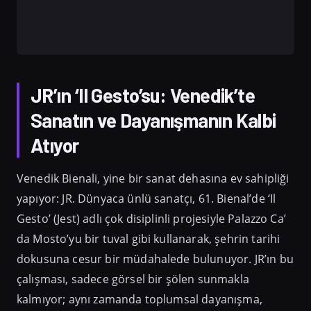
JR’ın ‘Il Gesto’su: Venedik’te
Sanatın ve Dayanışmanın Kalbi
Atıyor
Venedik Bienali, yine bir sanat dehasına ev sahipliği
yapıyor: JR. Dünyaca ünlü sanatçı, 61. Bienal’de ‘Il
Gesto’ (Jest) adlı çok disiplinli projesiyle Palazzo Ca’
da Mosto’yu bir tuval gibi kullanarak, şehrin tarihi
dokusuna cesur bir müdahalede bulunuyor. JR’ın bu
çalışması, sadece görsel bir şölen sunmakla
kalmıyor; aynı zamanda toplumsal dayanışma,