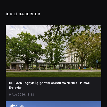
İLGILI HABERLER
MIMARLIK
UBC'den Doğayla İç İçe Yeni Araştırma Merkezi: Mimari
Detaylar
9 Aug 2026, 18:38
MIMARLIK