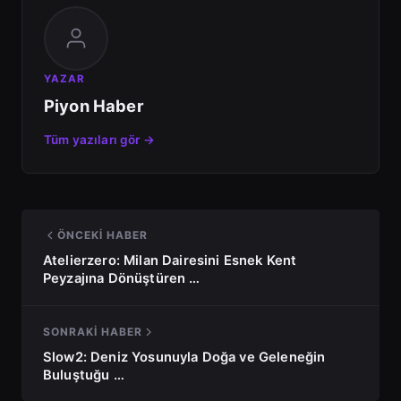
YAZAR
Piyon Haber
Tüm yazıları gör →
ÖNCEKI HABER
Atelierzero: Milan Dairesini Esnek Kent
Peyzajına Dönüştüren …
SONRAKI HABER
Slow2: Deniz Yosunuyla Doğa ve Geleneğin
Buluştuğu …