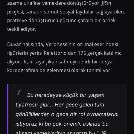
aşamalı, rafine yemeklere dönüştürüyor. JR’ın
projesi, sanatın somut sosyal faydalar sağlayabilen,
pratik ve dönüştürücü gücüne çarpıcı bir örnek
teşkil ediyor.
Duvar halısında, Veronese’nin orijinal eserindeki
figürlerin yerini Refettorio’dan 176 gerçek katılımcı
alıyor. JR, ortaya çıkan sahneyi belirli bir sosyal
koreografinin belgelenmesi olarak tanımlıyor:
"Bu neredeyse küçük bir yaşam
tiyatrosu gibi... Her gece gelen tüm
gönüllülerden o gece bir rol oynamalarını
istiyoruz ki bu çok önemli, aslında bu
akşam yemeklerinin anahtarı bu." JR