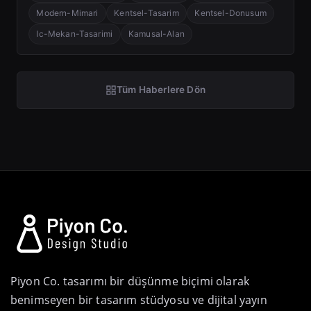
Modern-Mimari
Kentsel-Tasarim
Kentsel-Donusum
Ic-Mekan-Tasarimi
Kamusal-Alan
Tüm Haberlere Dön
Piyon Co. tasarımı bir düşünme biçimi olarak
benimseyen bir tasarım stüdyosu ve dijital yayın