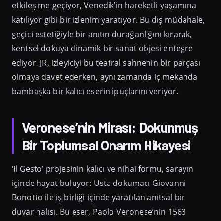
etkileşime geçiyor, Venedik’in hareketli yaşamına
katılıyor gibi bir izlenim yaratıyor. Bu dış müdahale,
geçici estetiğiyle bir anıtın durağanlığını kırarak,
kentsel dokuya dinamik bir sanat objesi entegre
ediyor. JR, izleyiciyi bu teatral sahnenin bir parçası
olmaya davet ederken, aynı zamanda iç mekanda
bambaşka bir kalıcı eserin ipuçlarını veriyor.
Veronese’nin Mirası: Dokunmuş
Bir Toplumsal Onarım Hikayesi
‘Il Gesto’ projesinin kalıcı ve nihai formu, sarayın
içinde hayat buluyor: Usta dokumacı Giovanni
Bonotto ile iş birliği içinde yaratılan anıtsal bir
duvar halısı. Bu eser, Paolo Veronese’nin 1563