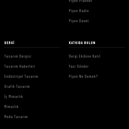
Piyon Planner
Piyon Radio
Piyon Davet
DERGI
KATKIDA BULUN
Tasarım Dergisi
Dergi Ekibine Katıl
Tasarım Haberleri
Yazı Gönder
Endüstriyel Tasarım
Piyon Ne Demek?
Grafik Tasarım
İç Mimarlık
Mimarlık
Moda Tasarım