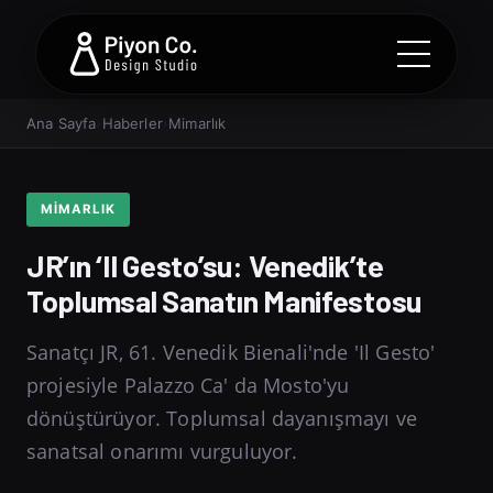
Ana Sayfa
›
Haberler
›
Mimarlık
MIMARLIK
JR’ın ‘Il Gesto’su: Venedik’te
Toplumsal Sanatın Manifestosu
Sanatçı JR, 61. Venedik Bienali'nde 'Il Gesto'
projesiyle Palazzo Ca' da Mosto'yu
dönüştürüyor. Toplumsal dayanışmayı ve
sanatsal onarımı vurguluyor.