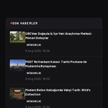
SON HABERLER
UBC'den Doğayla İç İçe Yeni Araştırma Merkezi:
Mimari Detaylar
MIMARLIK
9 Aug 2026, 18:38
POST Rotterdam Kulesi: Tarihi Postane ile
Modernite Buluşması
MIMARLIK
9 Aug 2026, 18:36
Modern Beton Kabuğunda Vahşi Tarih: Wild's
Collection
MIMARLIK
9 Aug 2026, 15:30