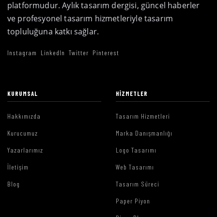
platformudur. Aylık tasarım dergisi, güncel haberler
ve profesyonel tasarım hizmetleriyle tasarım
topluluğuna katkı sağlar.
Instagram
LinkedIn
Twitter
Pinterest
KURUMSAL
HIZMETLER
Hakkımızda
Tasarım Hizmetleri
Kurucumuz
Marka Danışmanlığı
Yazarlarımız
Logo Tasarımı
İletişim
Web Tasarımı
Blog
Tasarım Süreci
Paper Piyon