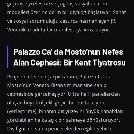
geçmişle yüzleşme ve çağdaş sosyal onarım
modelleri üzerine derin bir diyalog başlatıyor. Sanat
ve sosyal sorumluluğu cesurca harmanlayan JR,
Venedik’te adeta bir manifestoya imza atıyor.
Palazzo Ca’ da Mosto’nun Nefes
Alan Cephesi: Bir Kent Tiyatrosu
Projenin ilk ve en çarpıcı adımı, Palazzo Ca’ da
Mosto’nun Veneto-Bizans mimarisine sahip
cephesinde gerçekleşiyor. Ultra hafif panellerden
oluşan büyük ölçekli geçici bir enstalasyon
(yerleştirme), binanın dış yüzeyini Büyük Kanal’dan
görülebilen halka açık bir sahneye dönüştürüyor.
Dış figürler, sanki pencerelerden eğilip şehirle