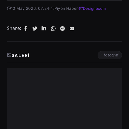
10 May 2026, 07:24
·
Piyon Haber
·
Designboom
Share:
GALERI
1 fotoğraf