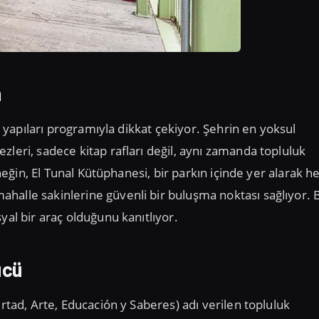
m
mu yapıları programıyla dikkat çekiyor. Şehrin en yoksul
zleri, sadece kitap rafları değil, aynı zamanda topluluk
Örneğin, El Tunal Kütüphanesi, bir parkın içinde yer alarak 
halle sakinlerine güvenli bir buluşma noktası sağlıyor. 
yal bir araç olduğunu kanıtlıyor.
ücü
ertad, Arte, Educación y Saberes) adı verilen topluluk