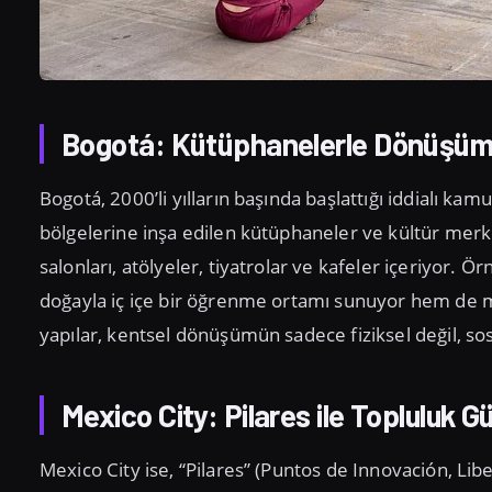
Bogotá: Kütüphanelerle Dönüşü
Bogotá, 2000’li yılların başında başlattığı iddialı ka
bölgelerine inşa edilen kütüphaneler ve kültür merke
salonları, atölyeler, tiyatrolar ve kafeler içeriyor. 
doğayla iç içe bir öğrenme ortamı sunuyor hem de ma
yapılar, kentsel dönüşümün sadece fiziksel değil, sos
Mexico City: Pilares ile Topluluk G
Mexico City ise, “Pilares” (Puntos de Innovación, Lib