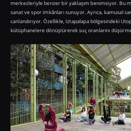
merkezleriyle benzer bir yaklaşım benimsiyor. Bu mer
sanat ve spor imkânları sunuyor. Ayrıca, kamusal san
canlandırıyor. Özellikle, Iztapalapa bölgesindeki Utop
kütüphanelere dönüştürerek suç oranlarını düşürmey