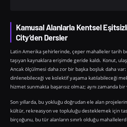
Kamusal Alanlarla Kentsel Eşitsi
City’den Dersler
Latin Amerika şehirlerinde, çeper mahalleler tarih 
taşıyan kaynaklara erişimde geride kaldı. Konut, ul
Ancak ölçülmesi daha zor bir başka boşluk daha var: i
dinlenebileceği ve kolektif yaşama katılabileceği me
hizmet sunmakta başarısız olmaz; aynı zamanda bir v
Son yıllarda, bu yokluğu doğrudan ele alan projelerin 
kültür, rekreasyon ve topluluğu desteklemek için tasa
birçoğunu, bu tür alanların sınırlı olduğu mahallelerde