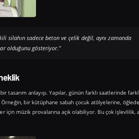
tkili silahın sadece beton ve çelik değil, aynı zamanda
ar olduğunu gösteriyor.”
neklik
bir tasarım anlayışı. Yapılar, günün farklı saatlerinde farkl
or. Örneğin, bir kütüphane sabah çocuk atölyelerine, öğled
 için müzik provalarına açık olabiliyor. Bu çok işlevlilik, 