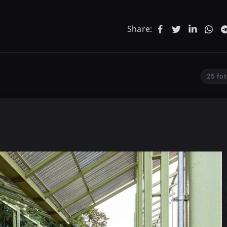
Share:
25 fot