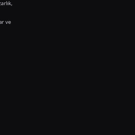
arlık,
ar ve