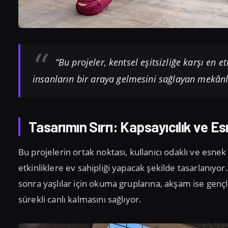
“Bu projeler, kentsel eşitsizliğe karşı en e
insanların bir araya gelmesini sağlayan mekânl
Tasarımın Sırrı: Kapsayıcılık ve Es
Bu projelerin ortak noktası, kullanıcı odaklı ve esnek 
etkinliklere ev sahipliği yapacak şekilde tasarlanıy
sonra yaşlılar için okuma gruplarına, akşam ise gençler
sürekli canlı kalmasını sağlıyor.