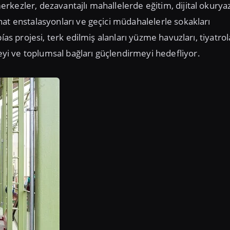
kezler, dezavantajlı mahallelerde eğitim, dijital okuryaz
at enstalasyonları ve geçici müdahalelerle sokakları
ías projesi, terk edilmiş alanları yüzme havuzları, tiyatrol
i ve toplumsal bağları güçlendirmeyi hedefliyor.