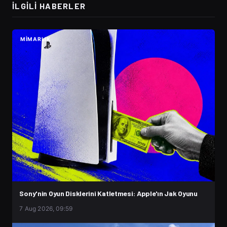
İLGILI HABERLER
MIMARLIK
Sony'nin Oyun Disklerini Katletmesi: Apple'ın Jak Oyunu
7 Aug 2026, 09:59