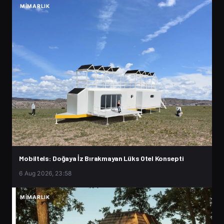
MIMARLIK
Mobiltels: Doğaya İz Bırakmayan Lüks Otel Konsepti
6 Aug 2026, 23:58
MIMARLIK