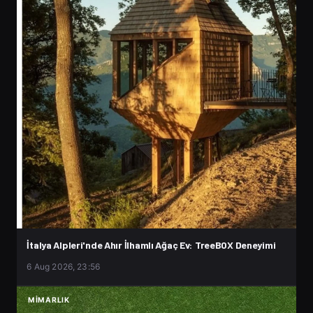
İtalya Alpleri'nde Ahır İlhamlı Ağaç Ev: TreeBOX Deneyimi
6 Aug 2026, 23:56
MIMARLIK