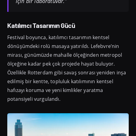
için bir laboratuvar.”
Katılımcı Tasarımın Gücü
Festival boyunca, katılımcı tasarımın kentsel
dönüşümdeki rolü masaya yatırıldı. Lefebvre’nin
mirası, günümüzde mahalle ölçeğinden metropol
ölçeğine kadar pek çok projede hayat buluyor.
Özellikle Rotterdam gibi savaş sonrası yeniden inşa
edilmiş bir kentte, topluluk katılımının kentsel
hafızayı koruma ve yeni kimlikler yaratma
potansiyeli vurgulandı.