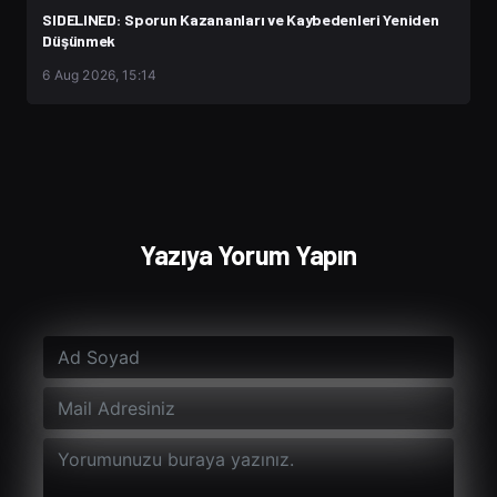
SIDELINED: Sporun Kazananları ve Kaybedenleri Yeniden
Düşünmek
6 Aug 2026, 15:14
Yazıya Yorum Yapın