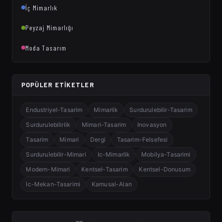
İç Mimarlık
Peyzaj Mimarlığı
Moda Tasarım
POPÜLER ETIKETLER
Endustriyel-Tasarim
Mimarlik
Surdurulebilir-Tasarim
Surdurulebilirlik
Mimari-Tasarim
Inovasyon
Tasarim
Mimari
Dergi
Tasarim-Felsefesi
Surdurulebilir-Mimari
Ic-Mimarlik
Mobilya-Tasarimi
Modern-Mimari
Kentsel-Tasarim
Kentsel-Donusum
Ic-Mekan-Tasarimi
Kamusal-Alan