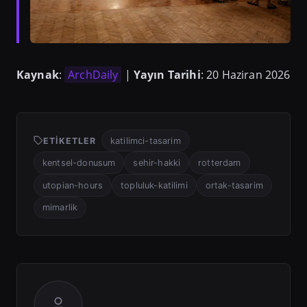
Kaynak
:
ArchDaily
|
Yayın Tarihi
: 20 Haziran 2026
ETIKETLER
katilimci-tasarim
kentsel-donusum
sehir-hakki
rotterdam
utopian-hours
topluluk-katilimi
ortak-tasarim
mimarlik