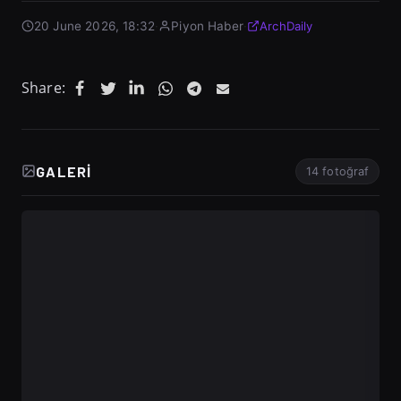
20 June 2026, 18:32
·
Piyon Haber
·
ArchDaily
Share:
GALERI
14 fotoğraf