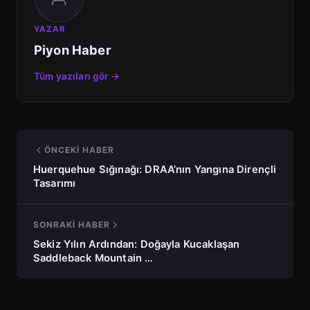
YAZAR
Piyon Haber
Tüm yazıları gör →
ÖNCEKI HABER
Huerquehue Sığınağı: DRAA’nın Yangına Dirençli
Tasarımı
SONRAKI HABER
Sekiz Yılın Ardından: Doğayla Kucaklaşan
Saddleback Mountain …