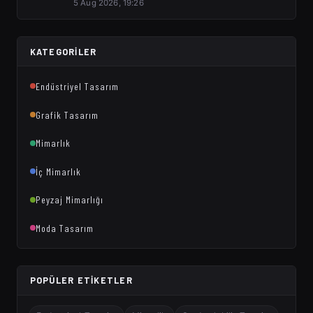
5 Aug 2026, 19:26
KATEGORILER
Endüstriyel Tasarım
Grafik Tasarım
Mimarlık
İç Mimarlık
Peyzaj Mimarlığı
Moda Tasarım
POPÜLER ETIKETLER