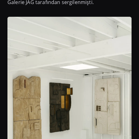
Galerie JAG tarafından sergilenmişti.