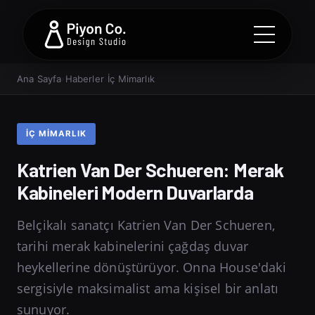
Ana Sayfa
›
Haberler
›
İç Mimarlık
İÇ MIMARLIK
Katrien Van Der Schueren: Merak
Kabineleri Modern Duvarlarda
Belçikalı sanatçı Katrien Van Der Schueren,
tarihi merak kabinelerini çağdaş duvar
heykellerine dönüştürüyor. Onna House'daki
sergisiyle maksimalist ama kişisel bir anlatı
sunuyor.