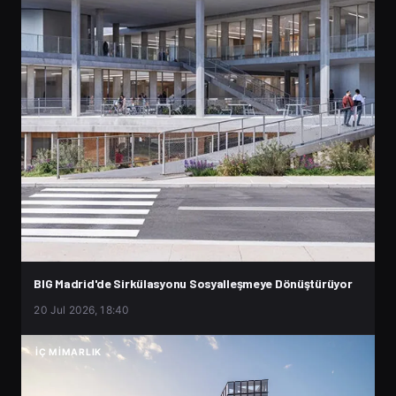
BIG Madrid'de Sirkülasyonu Sosyalleşmeye Dönüştürüyor
20 Jul 2026, 18:40
İÇ MIMARLIK