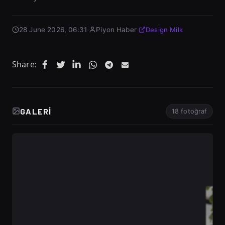
28 June 2026, 06:31
·
Piyon Haber
·
Design Milk
Share:
GALERI
18 fotoğraf