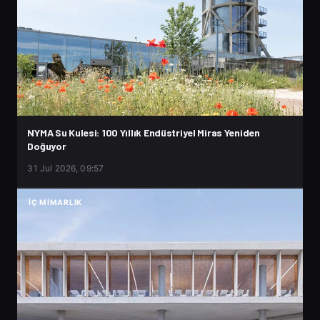
NYMA Su Kulesi: 100 Yıllık Endüstriyel Miras Yeniden
Doğuyor
31 Jul 2026, 09:57
İÇ MIMARLIK