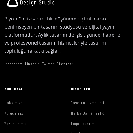
Piyon Co. tasarımı bir düşünme biçimi olarak
benimseyen bir tasarım stüdyosu ve dijital yayın
platformudur. Aylık tasarım dergisi, güncel haberler
ve profesyonel tasarım hizmetleriyle tasarım
topluluğuna katkı sağlar.
Instagram
LinkedIn
Twitter
Pinterest
KURUMSAL
HIZMETLER
Hakkımızda
Tasarım Hizmetleri
Kurucumuz
Marka Danışmanlığı
Yazarlarımız
Logo Tasarımı