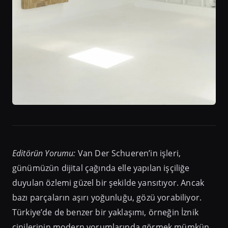
Editörün Yorumu:
Van Der Schueren’in işleri,
günümüzün dijital çağında elle yapılan işçiliğe
duyulan özlemi güzel bir şekilde yansıtıyor. Ancak
bazı parçaların aşırı yoğunluğu, gözü yorabiliyor.
Türkiye’de de benzer bir yaklaşımı, örneğin İznik
çinilerinin modern yorumlarında görmek mümkün.