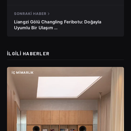
SONRAKI HABER
Liangzi Gölü Changling Feribotu: Doğayla
Uyumlu Bir Ulaşım …
İLGILI HABERLER
İÇ MIMARLIK