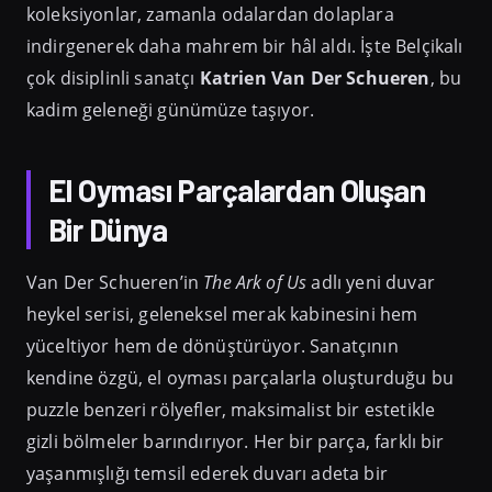
koleksiyonlar, zamanla odalardan dolaplara
indirgenerek daha mahrem bir hâl aldı. İşte Belçikalı
çok disiplinli sanatçı
Katrien Van Der Schueren
, bu
kadim geleneği günümüze taşıyor.
El Oyması Parçalardan Oluşan
Bir Dünya
Van Der Schueren’in
The Ark of Us
adlı yeni duvar
heykel serisi, geleneksel merak kabinesini hem
yüceltiyor hem de dönüştürüyor. Sanatçının
kendine özgü, el oyması parçalarla oluşturduğu bu
puzzle benzeri rölyefler, maksimalist bir estetikle
gizli bölmeler barındırıyor. Her bir parça, farklı bir
yaşanmışlığı temsil ederek duvarı adeta bir