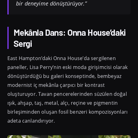
bir deneyime dönüştürüyor.”
Mekânla Dans: Onna House’daki
Sergi
East Hampton’daki Onna House’da sergilenen
paneller, Lisa Perry’nin eski moda girişimcisi olarak
dönüştürdüğü bu galeri konseptinde, bembeyaz
modernist iç mekânla çarpıcı bir kontrast
oluşturuyor. Tavan pencerelerinden süzülen doğal
ışık, ahşap, taş, metal, alçı, reçine ve pigmentin
birleşiminden oluşan fosil benzeri kompozisyonları
adeta canlandırıyor.