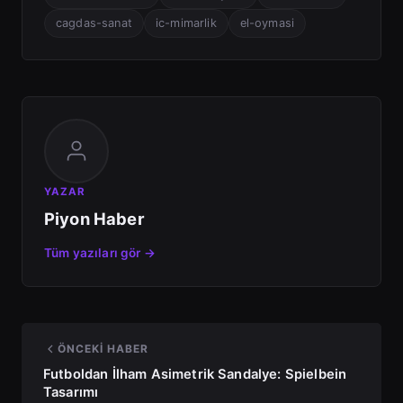
cagdas-sanat
ic-mimarlik
el-oymasi
YAZAR
Piyon Haber
Tüm yazıları gör →
ÖNCEKI HABER
Futboldan İlham Asimetrik Sandalye: Spielbein
Tasarımı