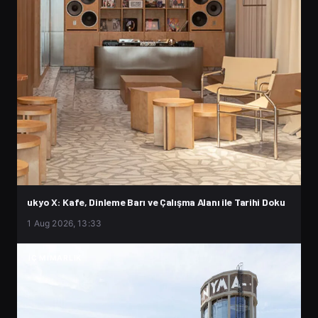
ukyo X: Kafe, Dinleme Barı ve Çalışma Alanı ile Tarihi Doku
1 Aug 2026, 13:33
İÇ MIMARLIK