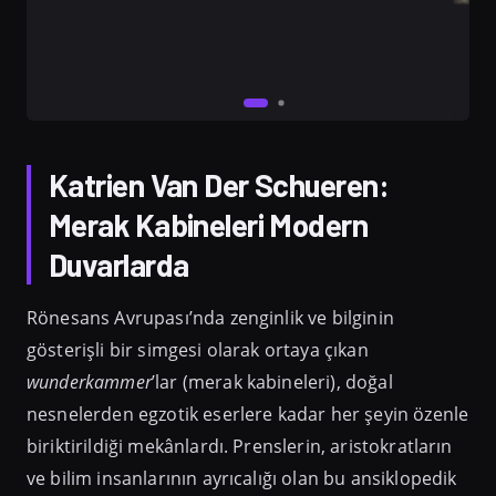
Katrien Van Der Schueren:
Merak Kabineleri Modern
Duvarlarda
Rönesans Avrupası’nda zenginlik ve bilginin
gösterişli bir simgesi olarak ortaya çıkan
wunderkammer
’lar (merak kabineleri), doğal
nesnelerden egzotik eserlere kadar her şeyin özenle
biriktirildiği mekânlardı. Prenslerin, aristokratların
ve bilim insanlarının ayrıcalığı olan bu ansiklopedik