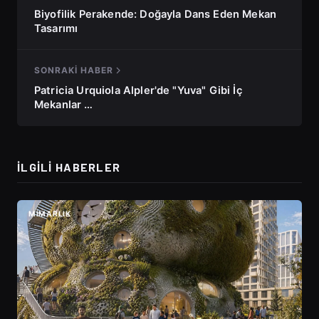
Biyofilik Perakende: Doğayla Dans Eden Mekan
Tasarımı
SONRAKI HABER
Patricia Urquiola Alpler'de "Yuva" Gibi İç
Mekanlar …
İLGILI HABERLER
MIMARLIK