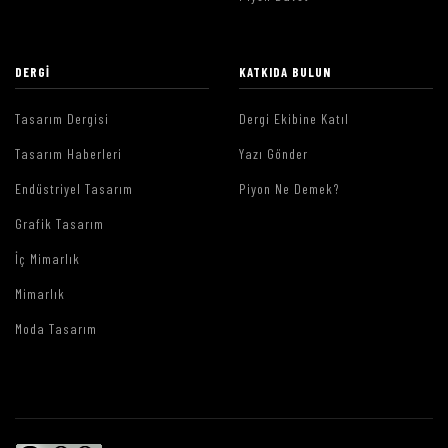
DERGI
KATKIDA BULUN
Tasarım Dergisi
Dergi Ekibine Katıl
Tasarım Haberleri
Yazı Gönder
Endüstriyel Tasarım
Piyon Ne Demek?
Grafik Tasarım
İç Mimarlık
Mimarlık
Moda Tasarım