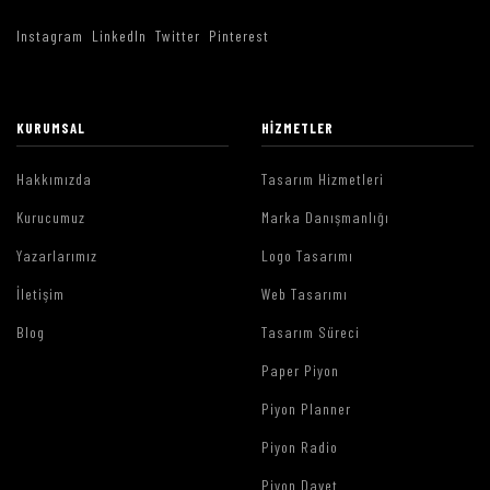
Instagram
LinkedIn
Twitter
Pinterest
KURUMSAL
HIZMETLER
Hakkımızda
Tasarım Hizmetleri
Kurucumuz
Marka Danışmanlığı
Yazarlarımız
Logo Tasarımı
İletişim
Web Tasarımı
Blog
Tasarım Süreci
Paper Piyon
Piyon Planner
Piyon Radio
Piyon Davet