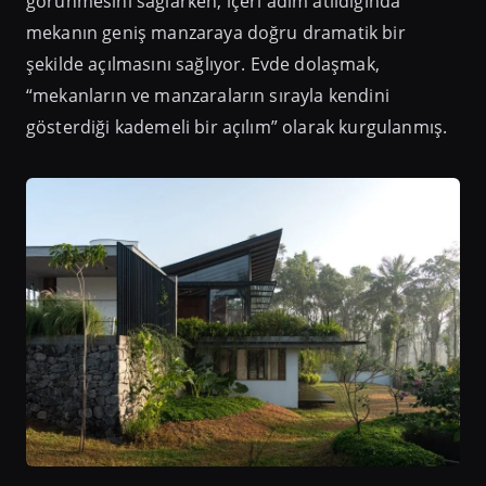
görünmesini sağlarken, içeri adım atıldığında
mekanın geniş manzaraya doğru dramatik bir
şekilde açılmasını sağlıyor. Evde dolaşmak,
“mekanların ve manzaraların sırayla kendini
gösterdiği kademeli bir açılım” olarak kurgulanmış.