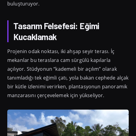
buluşturuyor.
Tasarım Felsefesi: Eğimi
Kucaklamak
Projenin odak noktası, iki ahşap seyir terası. İç
mekanlar bu teraslara cam sürgülü kapılarla
açılıyor. Stüdyonun “kademeli bir açılım” olarak
tanımladığı tek eğimli çatı, yola bakan cephede alçak
bir kütle izlenimi verirken, plantasyonun panoramik
manzarasını çerçevelemek için yükseliyor.