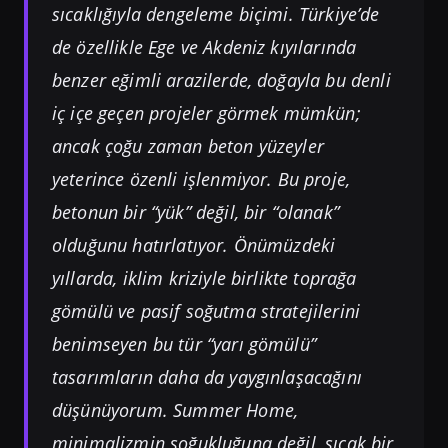
sıcaklığıyla dengeleme biçimi. Türkiye’de
de özellikle Ege ve Akdeniz kıyılarında
benzer eğimli arazilerde, doğayla bu denli
iç içe geçen projeler görmek mümkün;
ancak çoğu zaman beton yüzeyler
yeterince özenli işlenmiyor. Bu proje,
betonun bir “yük” değil, bir “olanak”
olduğunu hatırlatıyor. Önümüzdeki
yıllarda, iklim kriziyle birlikte toprağa
gömülü ve pasif soğutma stratejilerini
benimseyen bu tür “yarı gömülü”
tasarımların daha da yaygınlaşacağını
düşünüyorum. Summer Home,
minimalizmin soğukluğuna değil, sıcak bir