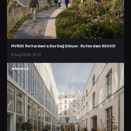
MVRDV Rotterdam'a Dev Dağ Dikiyor: Rotterdam ROCKS!
8 Aug 2026, 18:31
MIMARLIK