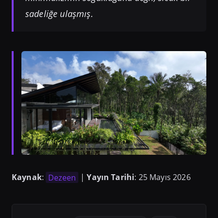
sadeliğe ulaşmış.
Kaynak
:
Dezeen
|
Yayın Tarihi
: 25 Mayıs 2026