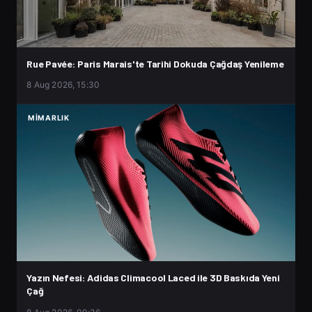
Rue Pavée: Paris Marais'te Tarihi Dokuda Çağdaş Yenileme
8 Aug 2026, 15:30
MIMARLIK
Yazın Nefesi: Adidas Climacool Laced ile 3D Baskıda Yeni
Çağ