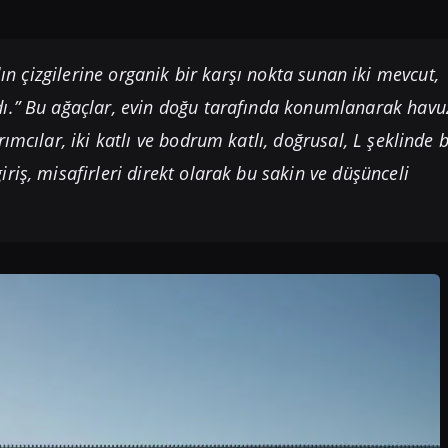
lın çizgilerine organik bir karşı nokta sunan iki mevcut,
dı.” Bu ağaçlar, evin doğu tarafında konumlanarak havu
mcılar, iki katlı ve bodrum katlı, doğrusal, L şeklinde b
riş, misafirleri direkt olarak bu sakin ve düşünceli