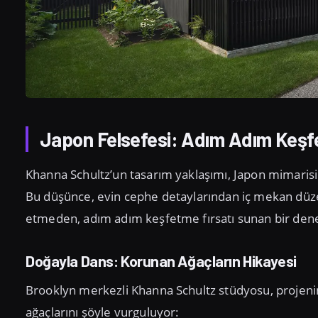
Japon Felsefesi: Adım Adım Keşf
Khanna Schultz’un tasarım yaklaşımı, Japon mimarisini
Bu düşünce, evin cephe detaylarından iç mekan düzen
etmeden, adım adım keşfetme fırsatı sunan bir den
Doğayla Dans: Korunan Ağaçların Hikayesi
Brooklyn merkezli Khanna Schultz stüdyosu, projeni
ağaçlarını şöyle vurguluyor: