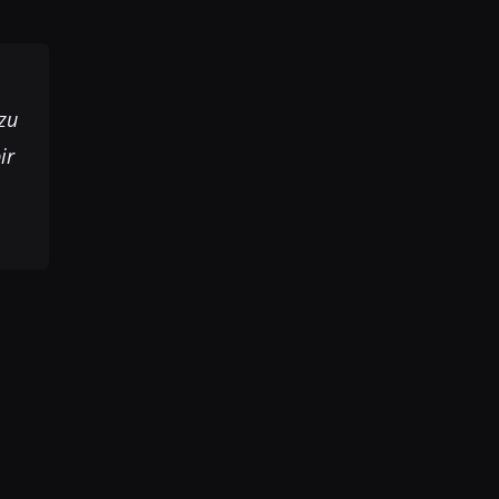
zu
ir