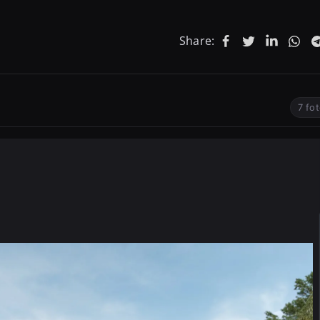
Share:
7 fo