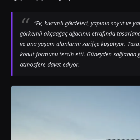
“Ev, kıvrımlı gövdeleri, yapının soyut ve ya
görkemli akçaağaç ağacının etrafında tasarlan
ve ana yaşam alanlarını zarifçe kuşatıyor. Tasarı
konut formunu tercih etti. Güneyden sağlanan gi
atmosfere davet ediyor.