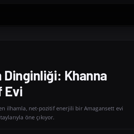
Dinginliği: Khanna
f Evi
ilhamla, net-pozitif enerjili bir Amagansett evi
taylarıyla öne çıkıyor.