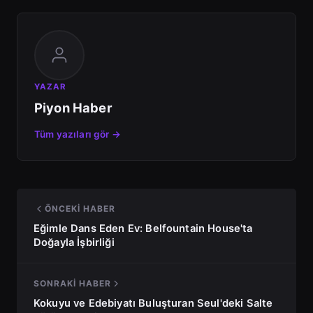
YAZAR
Piyon Haber
Tüm yazıları gör →
ÖNCEKI HABER
Eğimle Dans Eden Ev: Belfountain House'ta
Doğayla İşbirliği
SONRAKI HABER
Kokuyu ve Edebiyatı Buluşturan Seul'deki Salte