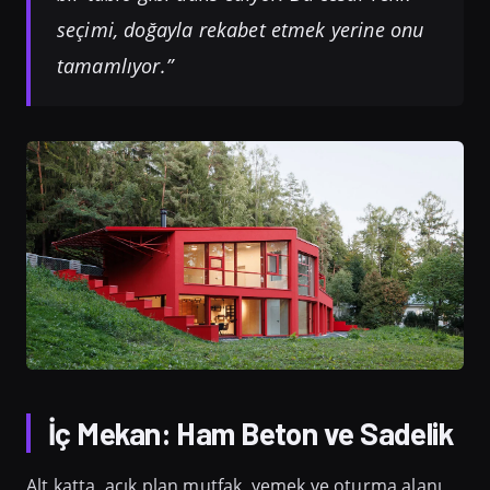
seçimi, doğayla rekabet etmek yerine onu
tamamlıyor.”
İç Mekan: Ham Beton ve Sadelik
Alt katta, açık plan mutfak, yemek ve oturma alanı