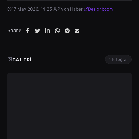
17 May 2026, 14:25
·
Piyon Haber
·
Designboom
Share:
GALERI
1 fotoğraf