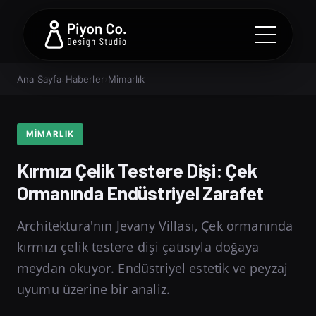
Ana Sayfa
›
Haberler
›
Mimarlık
MIMARLIK
Kırmızı Çelik Testere Dişi: Çek
Ormanında Endüstriyel Zarafet
Architektura'nın Jevany Villası, Çek ormanında
kırmızı çelik testere dişi çatısıyla doğaya
meydan okuyor. Endüstriyel estetik ve peyzaj
uyumu üzerine bir analiz.