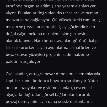
etrafında organize edilmiş ana yaşam alanları yer
alıyor. Bu alanlar doğrudan dış teraslara ve orman
manzarasına bağlanıyor. Çift yükseklikteki camlar, iç
mekan ve peyzaj arasındaki ilişkiyi güçlendirirken
doğal ışığın mekana derinlemesine girmesine
olanak tanıyor. Ham beton tavanlar, görünür kalıp
izlerini korurken, siyah aydınlatma armatürleri ve
beyaz duvar yüzeyleri projenin sade malzeme
paletini vurguluyor.
Özel alanlar, entegre beyaz depolama elemanlarıyla
kaplı bir konut koridoru boyunca sıralanıyor. Yatak
odaları, banyolar ve giyinme alanları, çevredeki
ağaçlarla doğrudan görsel bağlantılar kurarak
peyzaj deneyimini evin daha sessiz mekanlarına