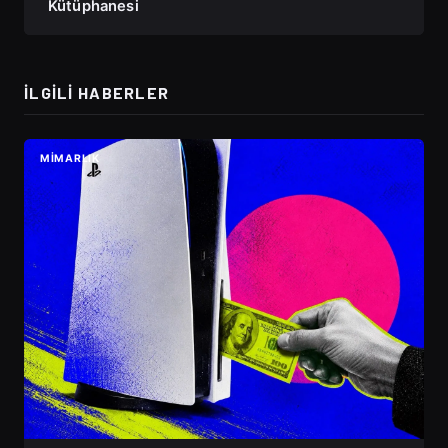
Kütüphanesi
İLGILI HABERLER
MIMARLIK