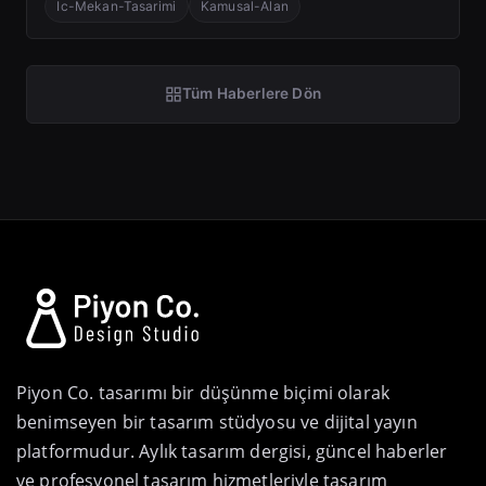
Ic-Mekan-Tasarimi
Kamusal-Alan
Tüm Haberlere Dön
Piyon Co. tasarımı bir düşünme biçimi olarak
benimseyen bir tasarım stüdyosu ve dijital yayın
platformudur. Aylık tasarım dergisi, güncel haberler
ve profesyonel tasarım hizmetleriyle tasarım