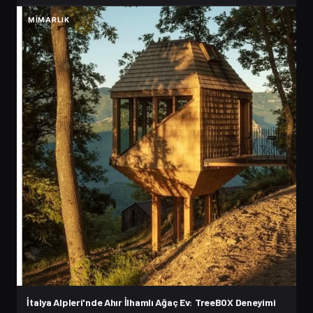
MIMARLIK
İtalya Alpleri'nde Ahır İlhamlı Ağaç Ev: TreeBOX Deneyimi