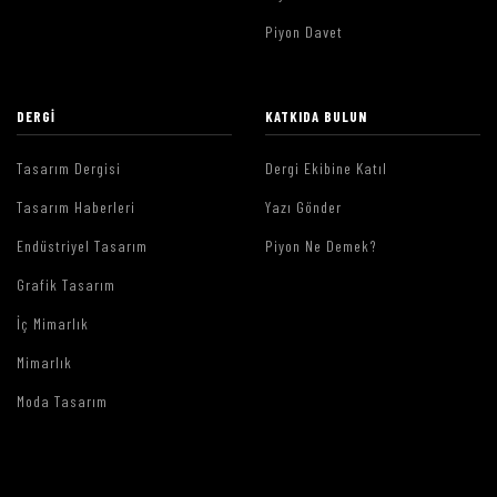
Piyon Davet
DERGI
KATKIDA BULUN
Tasarım Dergisi
Dergi Ekibine Katıl
Tasarım Haberleri
Yazı Gönder
Endüstriyel Tasarım
Piyon Ne Demek?
Grafik Tasarım
İç Mimarlık
Mimarlık
Moda Tasarım