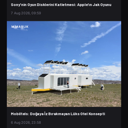
Sony'nin Oyun Disklerini Katletmesi: Apple'ın Jak Oyunu
7 Aug 2026, 09:59
MIMARLIK
Mobiltels: Doğaya İz Bırakmayan Lüks Otel Konsepti
6 Aug 2026, 23:58