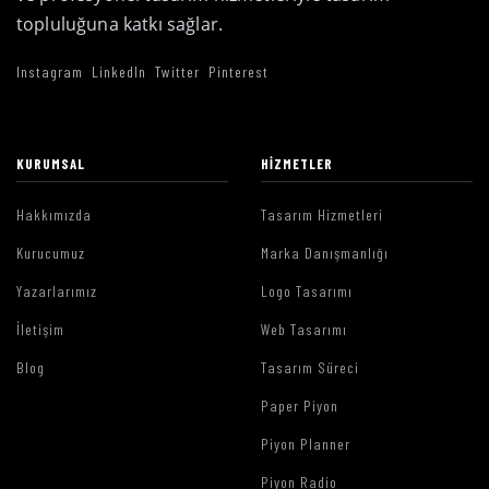
topluluğuna katkı sağlar.
Instagram
LinkedIn
Twitter
Pinterest
KURUMSAL
HIZMETLER
Hakkımızda
Tasarım Hizmetleri
Kurucumuz
Marka Danışmanlığı
Yazarlarımız
Logo Tasarımı
İletişim
Web Tasarımı
Blog
Tasarım Süreci
Paper Piyon
Piyon Planner
Piyon Radio